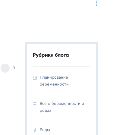
Рубрики блога
0
Планирование
беременности
Все о беременности и
родах
Роды