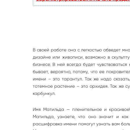
В своей работе она с легкостью обведет мно
дизайне или живописи, возможно в скульпт
бизнесе. В ней всегда будет чувствоваться
бывает, вероятно, потому, что ее покровит
имени – это тарантул. Так же надо сказать
тотемное растение – это орхидея. Так же с
карбункул.
Имя Матильда — пленительное и красивое
Матильда, узнаете, что оно значит и ка
расшифровка имени помогут узнать вам боль