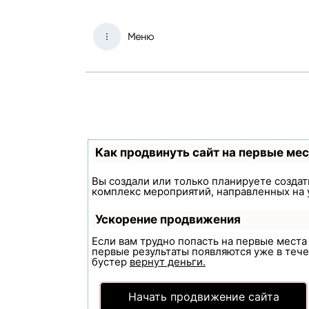
Меню
Как продвинуть сайт на первые ме
Вы создали или только планируете создать
комплекс мероприятий, направленных на 
Ускорение продвижения
Если вам трудно попасть на первые мест
первые результаты появляются уже в течен
бустер
вернут деньги.
Начать продвижение сайта