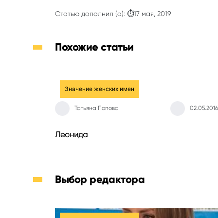
Статью дополнил (а): ⏱17 мая, 2019
Похожие статьи
Значение женских имен
Татьяна Попова
02.05.2016
Леонида
Выбор редактора