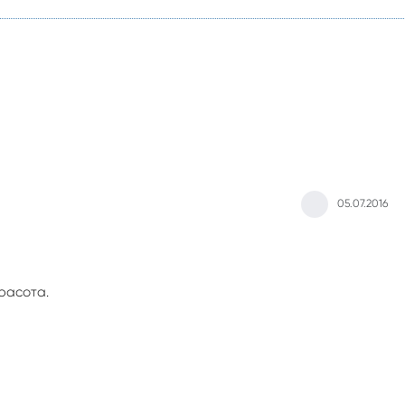
05.07.2016
расота.