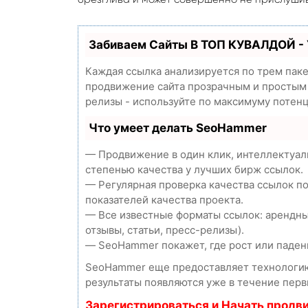
Забиваем Сайты В ТОП КУВАЛДОЙ -
Каждая ссылка анализируется по трем пак
продвижение сайта прозрачным и простым з
релизы - используйте по максимуму потен
Что умеет делать SeoHammer
— Продвижение в один клик, интеллектуал
степенью качества у лучших бирж ссылок.
— Регулярная проверка качества ссылок п
показателей качества проекта.
— Все известные форматы ссылок: арендны
отзывы, статьи, пресс-релизы).
— SeoHammer покажет, где рост или падени
SeoHammer еще предоставляет технолог
результаты появляются уже в течение перв
Зарегистрироваться и Начать продв