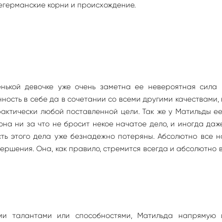
егерманские корни и происхождение.
нькой девочке уже очень заметна ее невероятная сила 
ность в себе да в сочетании со всеми другими качествами,
рактически любой поставленной цели. Так же у Матильды е
она ни за что не бросит некое начатое дело, и иногда даж
сть этого дела уже безнадежно потеряны. Абсолютно все 
вершения. Она, как правило, стремится всегда и абсолютно 
ми талантами или способностями, Матильда напрямую 