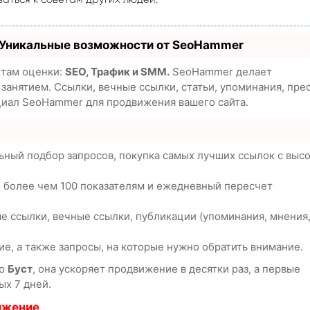
 Уникальные возможности от SeoHammer
етам оценки:
SEO, Трафик и SMM.
SeoHammer делает
анятием. Ссылки, вечные ссылки, статьи, упоминания, пре
циал SeoHammer для продвижения вашего сайта.
ьный подбор запросов, покупка самых лучших ссылок с выс
о более чем 100 показателям и ежедневный пересчет
е ссылки, вечные ссылки, публикации (упоминания, мнения
е, а также запросы, на которые нужно обратить внимание.
ию
Буст
, она ускоряет продвижение в десятки раз, а первые
ых 7 дней.
ижение