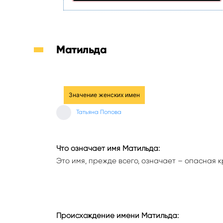
Матильда
Значение женских имен
Татьяна Попова
Что означает имя Матильда:
Это имя, прежде всего, означает – опасная к
Происхождение имени Матильда: