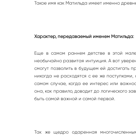
Такое имя как Матильда имеет именно древн
Характер, передаваемый именем Матильда:
Еще в самом раннем детстве в этой мале
необычайно развитая интуиция. А вот уверен
смогут позволить в будущем ей достигать п
никогда не расходятся с ее же поступками, 
самом случае, когда ее интерес или важно
она, как правило, доводит до логического за
быть самой важной и самой первой.
Так же щедро одаренная многочисленны