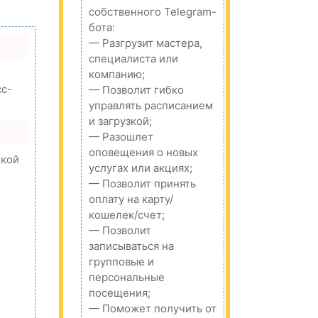
собственного Telegram-
бота:
— Разгрузит мастера,
специалиста или
компанию;
сс-
— Позволит гибко
управлять расписанием
и загрузкой;
— Разошлет
оповещения о новых
окой
услугах или акциях;
— Позволит принять
оплату на карту/
кошелек/счет;
,
— Позволит
записываться на
групповые и
персональные
посещения;
— Поможет получить от