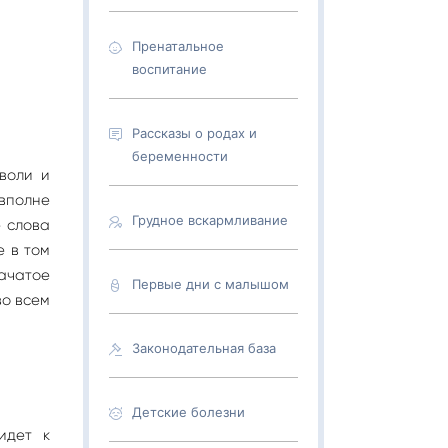
Пренатальное
воспитание
Рассказы о родах и
беременности
воли и
 вполне
Грудное вскармливание
е слова
е в том
начатое
Первые дни с малышом
во всем
Законодательная база
Детские болезни
идет к