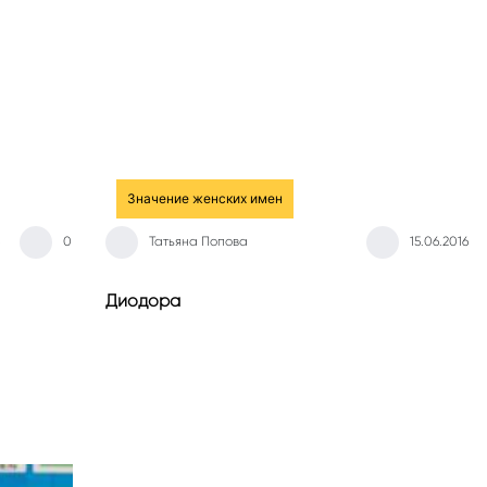
Значение женских имен
0
Татьяна Попова
15.06.2016
Диодора