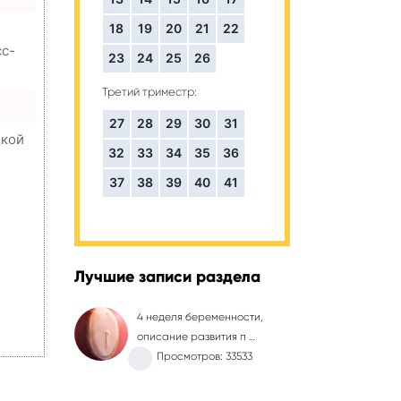
18
19
20
21
22
сс-
23
24
25
26
Третий триместр:
27
28
29
30
31
окой
32
33
34
35
36
37
38
39
40
41
,
Лучшие записи раздела
4 неделя беременности,
описание развития п …
Просмотров: 33533