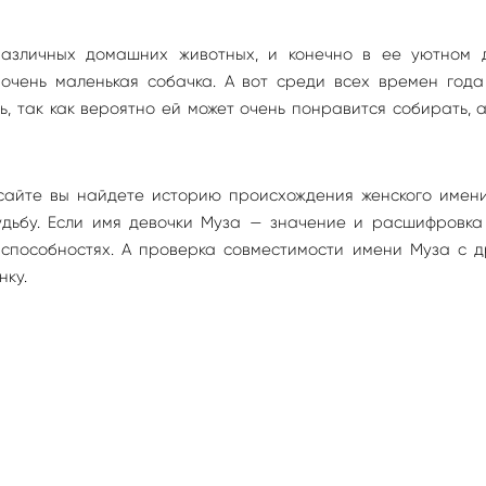
различных домашних животных, и конечно в ее уютном 
 очень маленькая собачка. А вот среди всех времен года
, так как вероятно ей может очень понравится собирать, 
сайте вы найдете историю происхождения женского имени
судьбу. Если имя девочки Муза — значение и расшифровк
 способностях. А проверка совместимости имени Муза с д
нку.