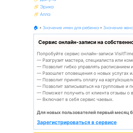
Эрика
Алла
🏠
»
Значение имен для ребенка
»
Значение женс
Сервис онлайн-записи на собственн
Попробуйте сервис онлайн-записи VisitTim
— Разгрузит мастера, специалиста или ко
— Позволит гибко управлять расписанием и
— Разошлет оповещения о новых услугах и
— Позволит принять оплату на карту/кошел
— Позволит записываться на групповые и 
— Поможет получить от клиента отзывы о в
— Включает в себя сервис чаевых.
Для новых пользователей первый месяц б
Зарегистрироваться в сервисе