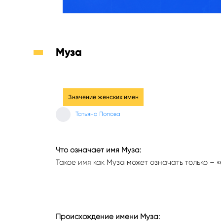
Муза
Значение женских имен
Татьяна Попова
Что означает имя Муза:
Такое имя как Муза может означать только – «
Происхождение имени Муза: