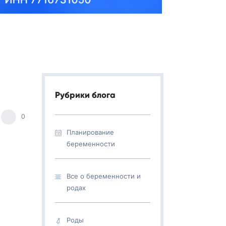
Рубрики блога
0
Планирование
беременности
Все о беременности и
родах
Роды