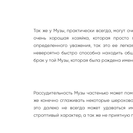
Так же у Музы, практически всегда, могут 
очень хорошая хозяйка, которая просто 
определенного уважения, так это ее легка
невероятно быстро способна находить общ
брак у той Музы, которая была рождена имен
Рассудительность Музы частенько может пом
же конечно сглаживать некоторые шерохова
это далеко не всегда может удаваться им
строптивый характер, а так же не приятную 