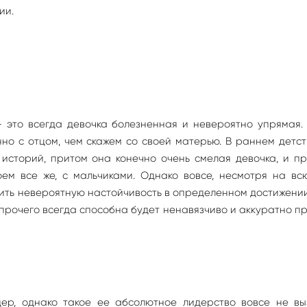
ии.
 это всегда девочка болезненная и невероятно упрямая. 
но с отцом, чем скажем со своей матерью. В раннем детс
историй, притом она конечно очень смелая девочка, и п
оем все же, с мальчиками. Однако вовсе, несмотря на в
вить невероятную настойчивость в определенном достижени
прочего всегда способна будет ненавязчиво и аккуратно п
ер, однако такое ее абсолютное лидерство вовсе не вы