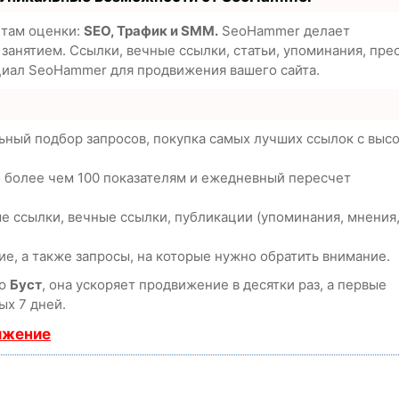
етам оценки:
SEO, Трафик и SMM.
SeoHammer делает
анятием. Ссылки, вечные ссылки, статьи, упоминания, пре
циал SeoHammer для продвижения вашего сайта.
ьный подбор запросов, покупка самых лучших ссылок с выс
о более чем 100 показателям и ежедневный пересчет
е ссылки, вечные ссылки, публикации (упоминания, мнения
е, а также запросы, на которые нужно обратить внимание.
ию
Буст
, она ускоряет продвижение в десятки раз, а первые
ых 7 дней.
ижение