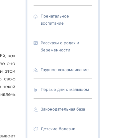
Пренатальное
воспитание
Рассказы о родах и
беременности
Ей, как
тве она
Грудное вскармливание
ри этом
сю свою
и некой
Первые дни с малышом
ривлечь
Законодательная база
Детские болезни
зывает