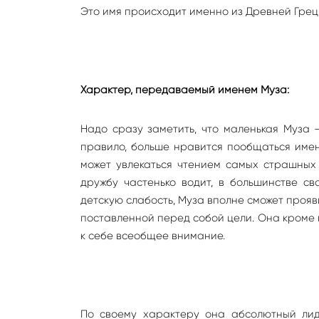
Это имя происходит именно из Древней Грец
Характер, передаваемый именем Муза:
Надо сразу заметить, что маленькая Муза –
правило, больше нравится пообщаться имен
может увлекаться чтением самых страшных 
дружбу частенько водит, в большинстве св
детскую слабость, Муза вполне сможет проя
поставленной перед собой цели. Она кроме 
к себе всеобщее внимание.
По своему характеру она абсолютный лид