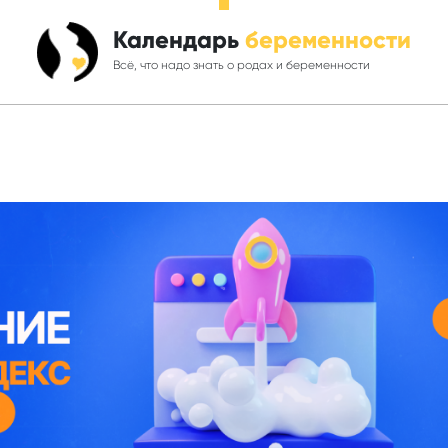
Календарь
беременности
Всё, что надо знать о родах и беременности