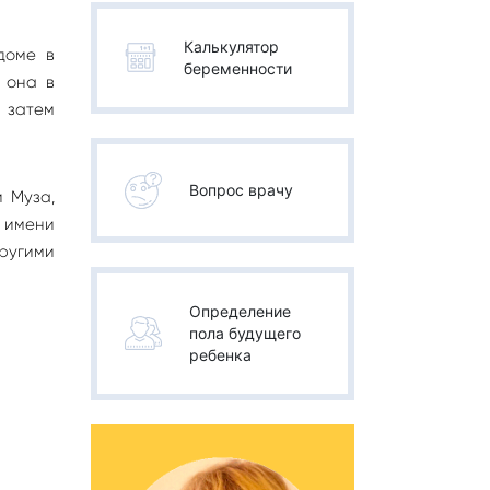
Калькулятор
доме в
беременности
 она в
а затем
Вопрос врачу
 Муза,
а имени
ругими
Определение
пола будущего
ребенка