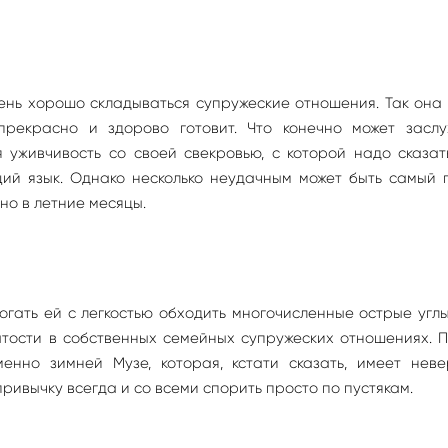
очень хорошо складываться супружеские отношения. Так она
прекрасно и здорово готовит. Что конечно может заслу
я уживчивость со своей свекровью, с которой надо сказа
ий язык. Однако несколько неудачным может быть самый 
но в летние месяцы.
огать ей с легкостью обходить многочисленные острые углы
тости в собственных семейных супружеских отношениях. 
енно зимней Музе, которая, кстати сказать, имеет неве
привычку всегда и со всеми спорить просто по пустякам.