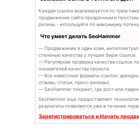
Каждая ссылка анализируется по трем пак
продвижение сайта прозрачным и простым з
релизы - используйте по максимуму потен
Что умеет делать SeoHammer
— Продвижение в один клик, интеллектуал
степенью качества у лучших бирж ссылок.
— Регулярная проверка качества ссылок п
показателей качества проекта.
— Все известные форматы ссылок: арендны
отзывы, статьи, пресс-релизы).
— SeoHammer покажет, где рост или падени
SeoHammer еще предоставляет технолог
результаты появляются уже в течение перв
Зарегистрироваться и Начать продв