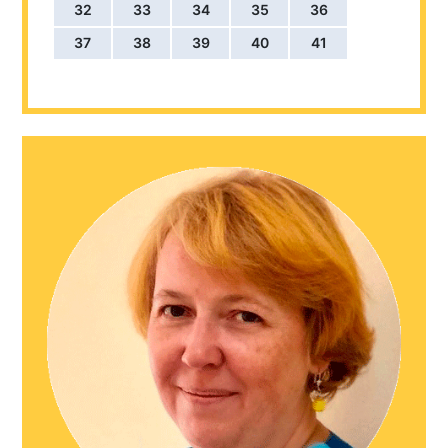
32
33
34
35
36
37
38
39
40
41