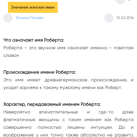
Значение женских имен
Татьяна Попова
10.02.2016
Что означает имя Роберта:
Роберта – это звучное имя означает именно – «светлая
слава».
Происхождение имени Роберта:
Это имя имеет древнегерманское происхождение, и
уходит корнями к такому мужскому имени как Роберт.
Характер, передаваемый именем Роберта:
Невероятно впечатлительные и где-то даже
флегматичные женщины с таким именем как Роберта
совершенно полностью лишены интуиции. Да и
воображение у них точно также абсолютно не развито.