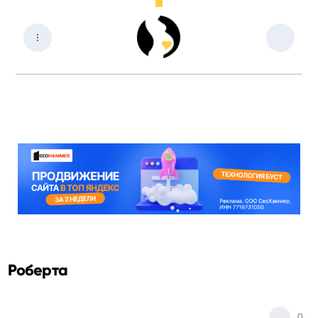
Роберта
0