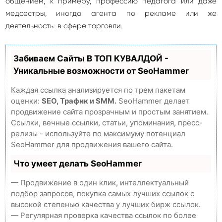
общением, к примеру, профессию педагога или даже
медсестры, иногда агента по рекламе или же
деятельность в сфере торговли.
Забиваем Сайты В ТОП КУВАЛДОЙ -
Уникальные возможности от SeoHammer
Каждая ссылка анализируется по трем пакетам
оценки:
SEO, Трафик и SMM.
SeoHammer делает
продвижение сайта прозрачным и простым занятием.
Ссылки, вечные ссылки, статьи, упоминания, пресс-
релизы - используйте по максимуму потенциал
SeoHammer для продвижения вашего сайта.
Что умеет делать SeoHammer
— Продвижение в один клик, интеллектуальный
подбор запросов, покупка самых лучших ссылок с
высокой степенью качества у лучших бирж ссылок.
— Регулярная проверка качества ссылок по более