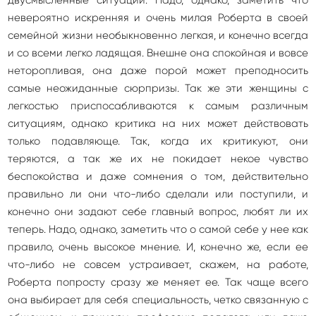
невероятно искренняя и очень милая Роберта в своей
семейной жизни необыкновенно легкая, и конечно всегда
и со всеми легко ладящая. Внешне она спокойная и вовсе
неторопливая, она даже порой может преподносить
самые неожиданные сюрпризы. Так же эти женщины с
легкостью приспосабливаются к самым различным
ситуациям, однако критика на них может действовать
только подавляюще. Так, когда их критикуют, они
теряются, а так же их не покидает некое чувство
беспокойства и даже сомнения о том, действительно
правильно ли они что-либо сделали или поступили, и
конечно они задают себе главный вопрос, любят ли их
теперь. Надо, однако, заметить что о самой себе у нее как
правило, очень высокое мнение. И, конечно же, если ее
что-либо не совсем устраивает, скажем, на работе,
Роберта попросту сразу же меняет ее. Так чаще всего
она выбирает для себя специальность, четко связанную с