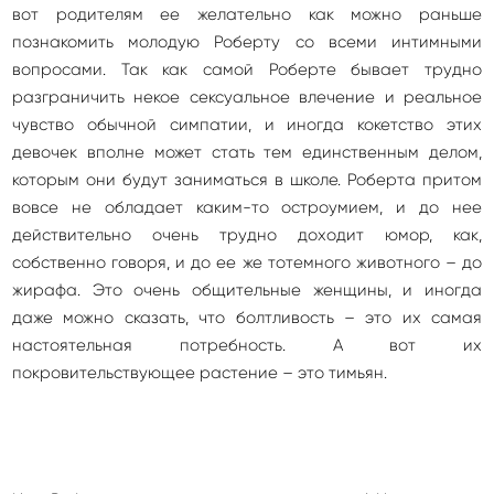
вот родителям ее желательно как можно раньше
познакомить молодую Роберту со всеми интимными
вопросами. Так как самой Роберте бывает трудно
разграничить некое сексуальное влечение и реальное
чувство обычной симпатии, и иногда кокетство этих
девочек вполне может стать тем единственным делом,
которым они будут заниматься в школе. Роберта притом
вовсе не обладает каким-то остроумием, и до нее
действительно очень трудно доходит юмор, как,
собственно говоря, и до ее же тотемного животного – до
жирафа. Это очень общительные женщины, и иногда
даже можно сказать, что болтливость – это их самая
настоятельная потребность. А вот их
покровительствующее растение – это тимьян.