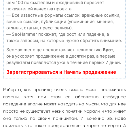
чем 100 показателям и ежедневный пересчет
показателей качества проекта.
— Все известные форматы ссылок: арендные ссылки,
вечные ссылки, публикации (упоминания, мнения,
отзывы, статьи, пресс-релизы).
— SeoHammer покажет, где рост или падение, а
также запросы, на которые нужно обратить внимание.
SeoHammer еще предоставляет технологию
Буст
,
она ускоряет продвижение в десятки раз, а первые
результаты появляются уже в течение первых 7 дней.
Зарегистрироваться и Начать продвижение
Роберта, как правило, очень тяжело может переживать
измены, хотя при этом ее абсолютно свободное
поведение вполне может наводить на мысли, что для нее
просто не существует неких понятий морали и что живет
она только по своим принципам. И, конечно же, надо
признать, что такое представление в корне не верно. А