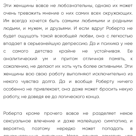
Эти женщины вовсе не любознательны, однако их может
очень тревожить мнение о них самих всех окружающих.
Им всегда хочется быть самыми любимыми и родными
людьми, и мужем, и друзьями. И если вдруг Роберта не
будет ощущать такой всеобщей любви, она с легкостью
впадает в серьезнейшую депрессию. Да и психика у нее
с самого детства крайне не устойчивая. Ее
аналитический ум и притом отличная память, к
сожалению, не делают их хоть чуть более активными. Эти
женщины всю свою работу выполняют исключительно из
некого чувства долга. Да и вообще Роберту ничего
особенно не привлекает, она даже может бросить некую
работу, не доведя ее до логического конца.
Роберта кроме прочего вовсе не разделяет некое
сексуальное влечение и даже малейшую симпатию, и
вероятно, поэтому нередко может попадать в
двусмысленные ситуации. Надо, однако, заметить что