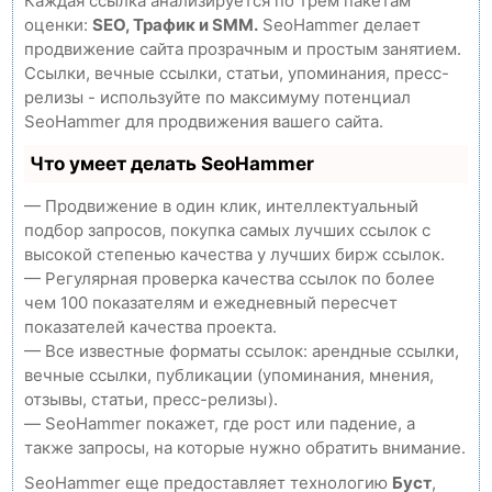
Каждая ссылка анализируется по трем пакетам
оценки:
SEO, Трафик и SMM.
SeoHammer делает
продвижение сайта прозрачным и простым занятием.
Ссылки, вечные ссылки, статьи, упоминания, пресс-
релизы - используйте по максимуму потенциал
SeoHammer для продвижения вашего сайта.
Что умеет делать SeoHammer
— Продвижение в один клик, интеллектуальный
подбор запросов, покупка самых лучших ссылок с
высокой степенью качества у лучших бирж ссылок.
— Регулярная проверка качества ссылок по более
чем 100 показателям и ежедневный пересчет
показателей качества проекта.
— Все известные форматы ссылок: арендные ссылки,
вечные ссылки, публикации (упоминания, мнения,
отзывы, статьи, пресс-релизы).
— SeoHammer покажет, где рост или падение, а
также запросы, на которые нужно обратить внимание.
SeoHammer еще предоставляет технологию
Буст
,