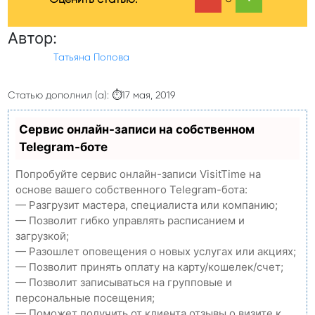
Автор:
Татьяна Попова
Статью дополнил (а): ⏱17 мая, 2019
Сервис онлайн-записи на собственном
Telegram-боте
Попробуйте сервис онлайн-записи VisitTime на
основе вашего собственного Telegram-бота:
— Разгрузит мастера, специалиста или компанию;
— Позволит гибко управлять расписанием и
загрузкой;
— Разошлет оповещения о новых услугах или акциях;
— Позволит принять оплату на карту/кошелек/счет;
— Позволит записываться на групповые и
персональные посещения;
— Поможет получить от клиента отзывы о визите к