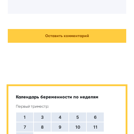
Календарь беременности по неделям
Первый триместр:
1
3
4
5
6
7
8
9
10
11