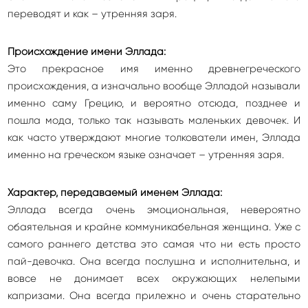
переводят и как – утренняя заря.
Происхождение имени Эллада:
Это прекрасное имя именно древнегреческого
происхождения, а изначально вообще Элладой называли
именно саму Грецию, и вероятно отсюда, позднее и
пошла мода, только так называть маленьких девочек. И
как часто утверждают многие толкователи имен, Эллада
именно на греческом языке означает – утренняя заря.
Характер, передаваемый именем Эллада:
Эллада всегда очень эмоциональная, невероятно
обаятельная и крайне коммуникабельная женщина. Уже с
самого раннего детства это самая что ни есть просто
пай-девочка. Она всегда послушна и исполнительна, и
вовсе не донимает всех окружающих нелепыми
капризами. Она всегда прилежно и очень старательно