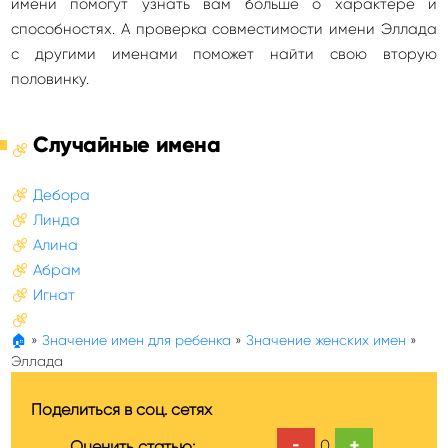
имени помогут узнать вам больше о характере и
способностях. А проверка совместимости имени Эллада
с другими именами поможет найти свою вторую
половинку.
Случайные имена
Дебора
Линда
Алина
Абрам
Игнат
🏠
»
Значение имен для ребенка
»
Значение женских имен
»
Эллада
Поделиться в соц. сетях
-
+
0
Оценить статью: