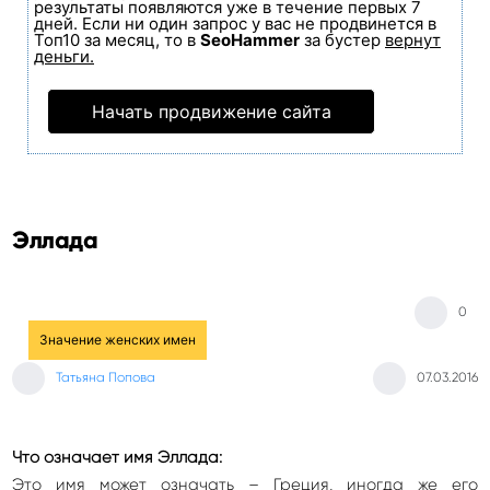
результаты появляются уже в течение первых 7
дней. Если ни один запрос у вас не продвинется в
Топ10 за месяц, то в
SeoHammer
за бустер
вернут
деньги.
Начать продвижение сайта
Эллада
0
Значение женских имен
Татьяна Попова
07.03.2016
Что означает имя Эллада:
Это имя может означать – Греция, иногда же его