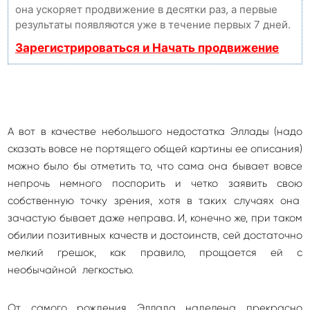
она ускоряет продвижение в десятки раз, а первые
результаты появляются уже в течение первых 7 дней.
Зарегистрироваться и Начать продвижение
А вот в качестве небольшого недостатка Эллады (надо
сказать вовсе не портящего общей картины ее описания)
можно было бы отметить то, что сама она бывает вовсе
непрочь немного поспорить и четко заявить свою
собственную точку зрения, хотя в таких случаях она
зачастую бывает даже неправа. И, конечно же, при таком
обилии позитивных качеств и достоинств, сей достаточно
мелкий грешок, как правило, прощается ей с
необычайной легкостью.
От самого рождения Эллада наделена прекрасно