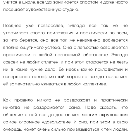
учится в школе, всегда занимается спортом и даже часто
посещает художественную студию.
Позднее уже повзрослев, Эллада все так же не
утрачивает своего прилежания и практически во всем,
за что берется, она все так же неизменно добивается
вполне ощутимого успеха. Она с легкостью осваивается
практически в любой незнакомой обстановке. Эллада
совсем не любит сплетен, и при этом старается не лезть
ни в какие чужие дела. Ее необычайно покладистый и
совершенно неконфликтный характер всегда позволяет
ей замечательно уживаться в любом коллективе.
Как правило, никого не раздражает и практически
никогда не раздражается сама. Надо сказать, что
общение с ней всегда доставляет многим окружающим
самое огромное удовольствие. И она, при этом в свою
очередь, может очень сильно привязываться к тем людям,