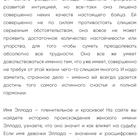
развитой интуицией, но все-таки она лишена
совершенно неких качеств настоящего бойца. Ей
совершенно не по силам противостоять слишком
серьезным обстоятельствам, она вовсе не может
проявить достаточное количество настойчивости или
упорства, для того чтобы суметь преодолевать
абсолютно все трудности. Она все же умеет
довольствоваться именно тем, что уже имеет, совершенно
не требуя от этой жизни чего-то слишком многого. И надо
заметить, странное дело – именно ей всегда удается
достичь того самого истинного счастья и полной
гармонии.
Имя Эллада — пленительное и красивое! На сайте вы
найдете историю происхождения женского имени
Эллада, узнаете, что оно значит и как влияет на судьбу.
Если имя девочки Эллада — значение и расшифровка