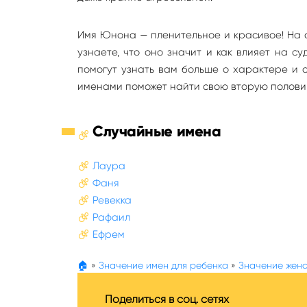
Имя Юнона — пленительное и красивое! На 
узнаете, что оно значит и как влияет на 
помогут узнать вам больше о характере и 
именами поможет найти свою вторую полови
Случайные имена
Лаура
Фаня
Ревекка
Рафаил
Ефрем
🏠
»
Значение имен для ребенка
»
Значение женс
Поделиться в соц. сетях