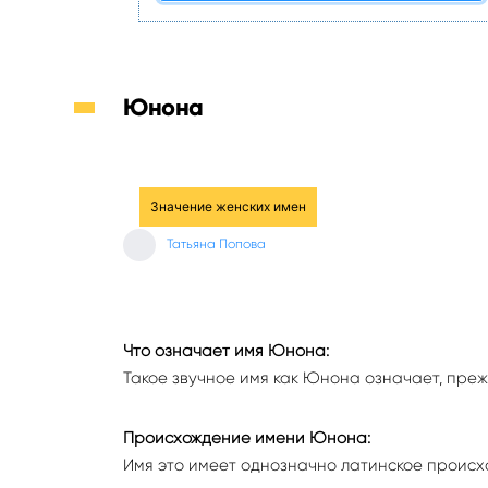
Юнона
Значение женских имен
Татьяна Попова
Что означает имя Юнона:
Такое звучное имя как Юнона означает, преж
Происхождение имени Юнона:
Имя это имеет однозначно латинское происх