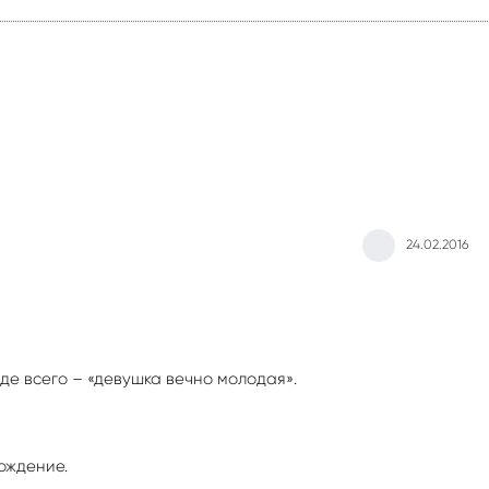
24.02.2016
де всего – «девушка вечно молодая».
ождение.