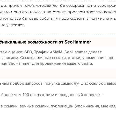
 да, причем такой, который мог бы совершенно на всех про
 этом она его никогда не станет, предпочитает это важн
лютно все бытовые заботы, и надо сказать, в том числе и к
не увлекают.
 Уникальные возможности от SeoHammer
етам оценки:
SEO, Трафик и SMM.
SeoHammer делает
анятием. Ссылки, вечные ссылки, статьи, упоминания, пре
циал SeoHammer для продвижения вашего сайта.
ьный подбор запросов, покупка самых лучших ссылок с выс
о более чем 100 показателям и ежедневный пересчет
е ссылки, вечные ссылки, публикации (упоминания, мнения