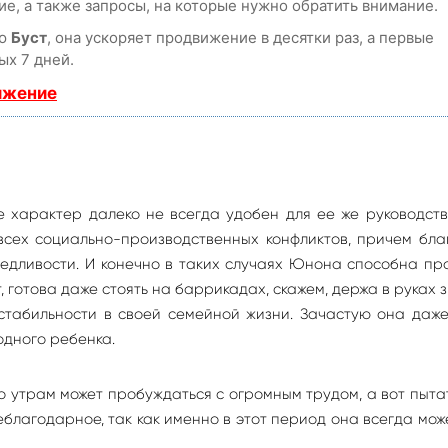
е, а также запросы, на которые нужно обратить внимание.
ию
Буст
, она ускоряет продвижение в десятки раз, а первые
ых 7 дней.
ижение
 характер далеко не всегда удобен для ее же руководст
всех социально-производственных конфликтов, причем бл
едливости. И конечно в таких случаях Юнона способна пр
 готова даже стоять на баррикадах, скажем, держа в руках 
стабильности в своей семейной жизни. Зачастую она даж
одного ребенка.
о утрам может пробуждаться с огромным трудом, а вот пыта
благодарное, так как именно в этот период она всегда мож