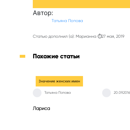
Автор:
Татьяна Попова
Статью дополнил (а): Марианна ⏱27 мая, 2019
Похожие статьи
Значение женских имен
Татьяна Попова
20.09.2016
Лариса