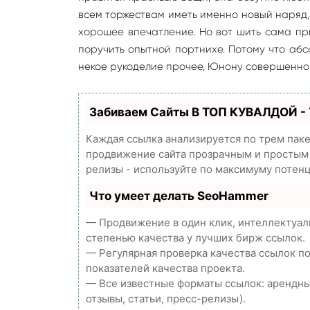
всем торжествам иметь именно новый наряд,
хорошее впечатление. Но вот шить сама при
поручить опытной портнихе. Потому что абсо
некое рукоделие прочее, Юнону совершенно 
Забиваем Сайты В ТОП КУВАЛДОЙ -
Каждая ссылка анализируется по трем пак
продвижение сайта прозрачным и простым з
релизы - используйте по максимуму потен
Что умеет делать SeoHammer
— Продвижение в один клик, интеллектуал
степенью качества у лучших бирж ссылок.
— Регулярная проверка качества ссылок п
показателей качества проекта.
— Все известные форматы ссылок: арендны
отзывы, статьи, пресс-релизы).