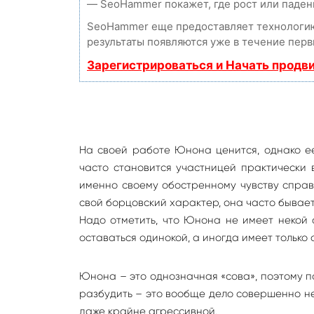
— SeoHammer покажет, где рост или падени
SeoHammer еще предоставляет технолог
результаты появляются уже в течение перв
Зарегистрироваться и Начать продв
На своей работе Юнона ценится, однако ее
часто становится участницей практически 
именно своему обостренному чувству справ
свой борцовский характер, она часто бывает,
Надо отметить, что Юнона не имеет некой 
оставаться одинокой, а иногда имеет только 
Юнона – это однозначная «сова», поэтому п
разбудить – это вообще дело совершенно не
даже крайне агрессивной.