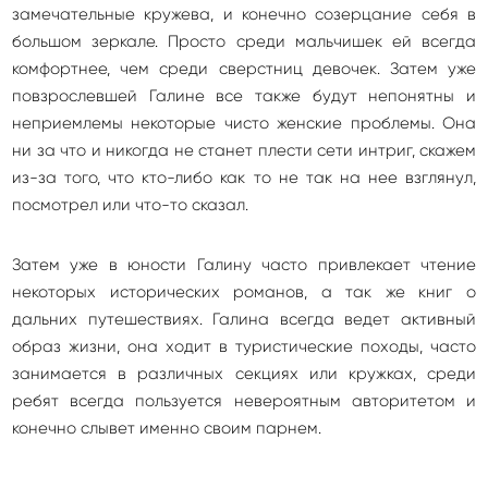
замечательные кружева, и конечно созерцание себя в
большом зеркале. Просто среди мальчишек ей всегда
комфортнее, чем среди сверстниц девочек. Затем уже
повзрослевшей Галине все также будут непонятны и
неприемлемы некоторые чисто женские проблемы. Она
ни за что и никогда не станет плести сети интриг, скажем
из-за того, что кто-либо как то не так на нее взглянул,
посмотрел или что-то сказал.
Затем уже в юности Галину часто привлекает чтение
некоторых исторических романов, а так же книг о
дальних путешествиях. Галина всегда ведет активный
образ жизни, она ходит в туристические походы, часто
занимается в различных секциях или кружках, среди
ребят всегда пользуется невероятным авторитетом и
конечно слывет именно своим парнем.