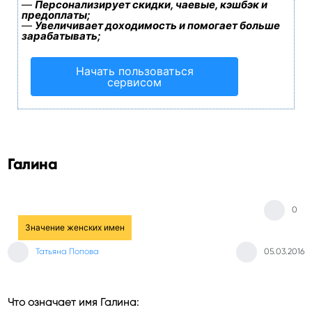
—
Персонализирует скидки, чаевые, кэшбэк и
предоплаты;
—
Увеличивает доходимость и помогает больше
зарабатывать;
Начать пользоваться
сервисом
Галина
0
Значение женских имен
Татьяна Попова
05.03.2016
Что означает имя Галина: