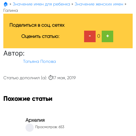
🏠
»
Значение имен для ребенка
»
Значение женских имен
»
Галина
Поделиться в соц. сетях
-
+
0
Оценить статью:
Автор:
Татьяна Попова
Статью дополнил (а): ⏱17 мая, 2019
Похожие статьи
Архелия
Просмотров: 653