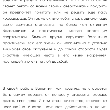
задачки и ребусы. На переменах, как правило, он не
станет бегать со всеми своими сверстниками покурить,
он предпочтет почитать, или же решить еще пару
кроссвордов. Он так же сильно любит спорт, однако чаще
всего все-таки становится не более чем активным
болельщиком и практически никогда настоящим
спортсменом. Близкие друзья окружают Валентина
практически всю его жизнь, он необычайно тщательно
выбирает свое окружение и до самой старости будет
счастлив имеющей место в его жизни искренней,
настоящей и очень теплой дружбой.
В своей работе Валентин, как правило, не старается
быть самым первым, он попросту старается хорошо
делать свое дело. И при этом начальство, конечно же,
необычайно быстро начинает действительно ценить