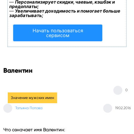
—
Персонализирует скидки, чаевые, кэшбэк и
предоплаты;
—
Увеличивает доходимость и помогает больше
зарабатывать;
Начать пользоваться
сервисом
Валентин
0
Значение мужских имен
Татьяна Попова
19.02.2016
Что означает имя Валентин: