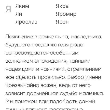
Яким
Яков
Я
Ян
Яромир
Ярослав
Ясон
Появление в семье сына, наследника,
будущего продолжателя рода
сопровождается особенным
волнением от ожидания, тайными
надеждами и чаяниями, стремлением
все сделать правильно. Выбор имени
чрезвычайно важен, ведь от него
зависит дальнейшая судьба мальчика.
Мы поможем вам подобрать самый
лучший вариант, расскажем о