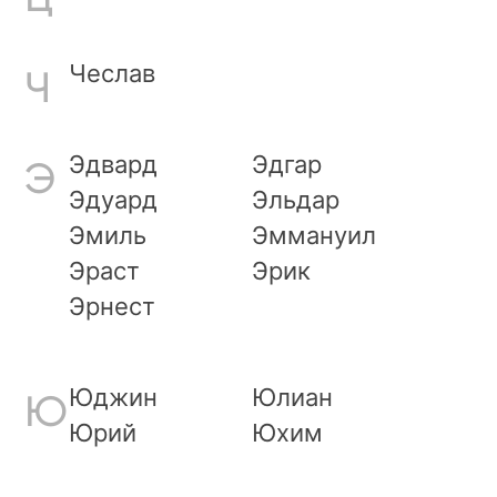
Чеслав
Ч
Эдвард
Эдгар
Э
Эдуард
Эльдар
Эмиль
Эммануил
Эраст
Эрик
Эрнест
Юджин
Юлиан
Ю
Юрий
Юхим