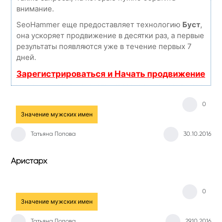
внимание.
SeoHammer еще предоставляет технологию
Буст
,
она ускоряет продвижение в десятки раз, а первые
результаты появляются уже в течение первых 7
дней.
Зарегистрироваться и Начать продвижение
0
Значение мужских имен
Татьяна Попова
30.10.2016
Аристарх
0
Значение мужских имен
Татьяна Попова
29.10.2016