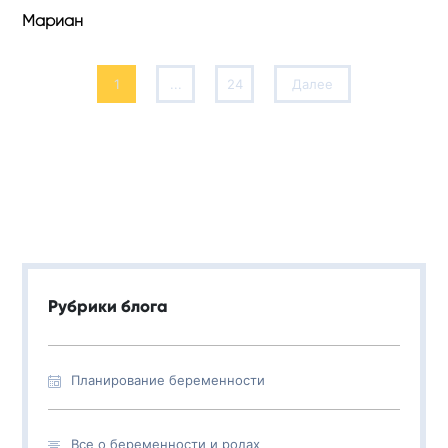
Мариан
1
...
24
Далее
Рубрики блога
Планирование беременности
Все о беременности и родах