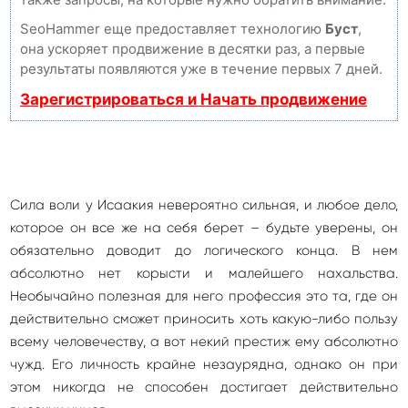
SeoHammer еще предоставляет технологию
Буст
,
она ускоряет продвижение в десятки раз, а первые
результаты появляются уже в течение первых 7 дней.
Зарегистрироваться и Начать продвижение
Сила воли у Исаакия невероятно сильная, и любое дело,
которое он все же на себя берет – будьте уверены, он
обязательно доводит до логического конца. В нем
абсолютно нет корысти и малейшего нахальства.
Необычайно полезная для него профессия это та, где он
действительно сможет приносить хоть какую-либо пользу
всему человечеству, а вот некий престиж ему абсолютно
чужд. Его личность крайне незаурядна, однако он при
этом никогда не способен достигает действительно