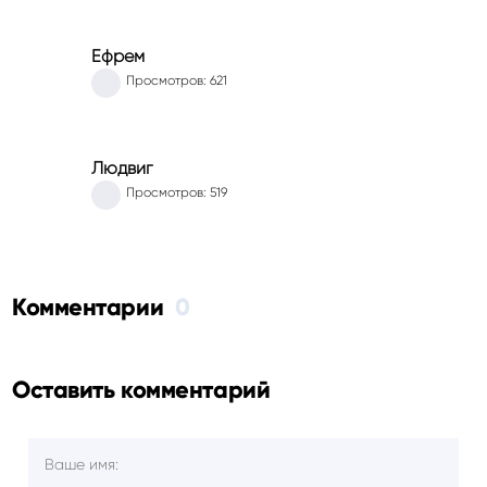
Ефрем
Просмотров: 621
Людвиг
Просмотров: 519
Комментарии
0
Оставить комментарий