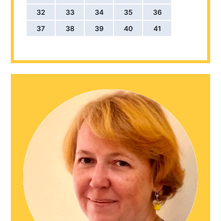
32
33
34
35
36
37
38
39
40
41