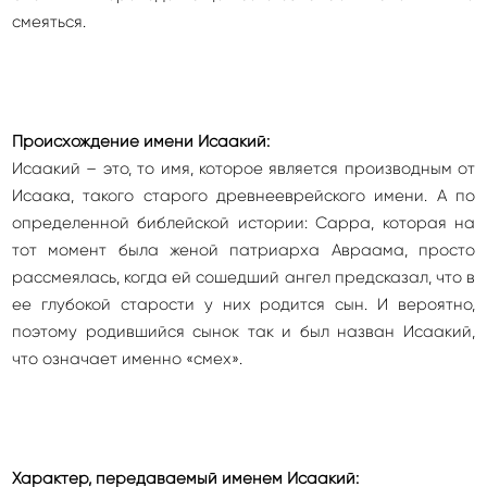
смеяться.
Происхождение имени Исаакий:
Исаакий – это, то имя, которое является производным от
Исаака, такого старого древнееврейского имени. А по
определенной библейской истории: Сарра, которая на
тот момент была женой патриарха Авраама, просто
рассмеялась, когда ей сошедший ангел предсказал, что в
ее глубокой старости у них родится сын. И вероятно,
поэтому родившийся сынок так и был назван Исаакий,
что означает именно «смех».
Характер, передаваемый именем Исаакий: