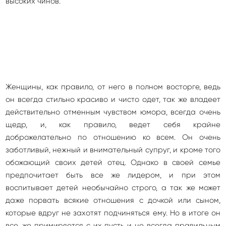
высоких чинов.
Женщины, как правило, от него в полном восторге, ведь
он всегда стильно красиво и чисто одет, так же владеет
действительно отменным чувством юмора, всегда очень
щедр, и, как правило, ведет себя крайне
доброжелательно по отношению ко всем. Он очень
заботливый, нежный и внимательный супруг, и кроме того
обожающий своих детей отец. Однако в своей семье
предпочитает быть все же лидером, и при этом
воспитывает детей необычайно строго, а так же может
даже порвать всякие отношения с дочкой или сыном,
которые вдруг не захотят подчиняться ему. Но в итоге он
все, же примиряется с их пусть и не всегда правильным