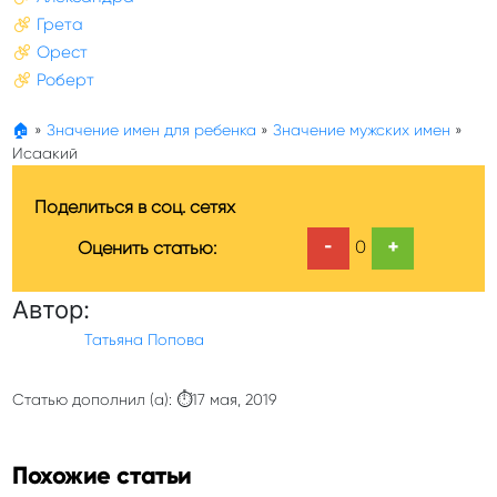
Грета
Орест
Роберт
🏠
»
Значение имен для ребенка
»
Значение мужских имен
»
Исаакий
Поделиться в соц. сетях
-
+
0
Оценить статью:
Автор:
Татьяна Попова
Статью дополнил (а): ⏱17 мая, 2019
Похожие статьи