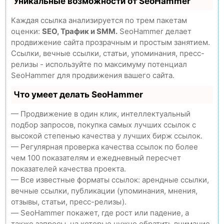
Уникальные возможности от SeoHammer
Каждая ссылка анализируется по трем пакетам
оценки:
SEO, Трафик и SMM.
SeoHammer делает
продвижение сайта прозрачным и простым занятием.
Ссылки, вечные ссылки, статьи, упоминания, пресс-
релизы - используйте по максимуму потенциал
SeoHammer для продвижения вашего сайта.
Что умеет делать SeoHammer
— Продвижение в один клик, интеллектуальный
подбор запросов, покупка самых лучших ссылок с
высокой степенью качества у лучших бирж ссылок.
— Регулярная проверка качества ссылок по более
чем 100 показателям и ежедневный пересчет
показателей качества проекта.
— Все известные форматы ссылок: арендные ссылки,
вечные ссылки, публикации (упоминания, мнения,
отзывы, статьи, пресс-релизы).
— SeoHammer покажет, где рост или падение, а
также запросы, на которые нужно обратить внимание.