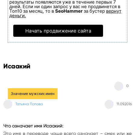
результаты появляются уже в течение первых 7
дней. Если ни один запрос у вас не продвинется в
Топ10 за месяц, то в
SeoHammer
за бустер
вернут
деньги.
Начать продвижение сайта
Исаакий
0
Значение мужских имен
Татьяна Попова
11.09.2016
Что означает имя Исаакий:
Это имя в переводе чаще всего означает – смех или же