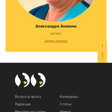
Александра Анохина
эксперт
Задать вопрос
⟵
НАВЕРХ
Вопросы врачу
Календарь
Редакция
Статьи
Реклама на сайте
Имена