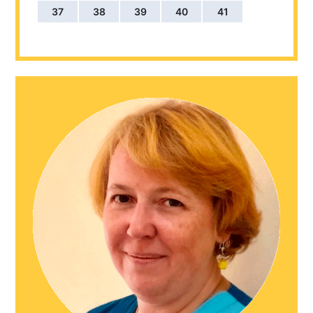
37
38
39
40
41