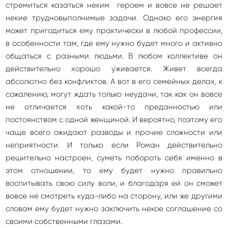
стремиться казаться неким героем и вовсе не решает
некие трудновыполнимые задачи. Однако его энергия
может пригодиться ему практически в любой профессии,
в особенности там, где ему нужно будет много и активно
общаться с разными людьми. В любом коллективе он
действительно хорошо уживается. Живет всегда
абсолютно без конфликтов. А вот в его семейных делах, к
сожалению, могут ждать только неудачи, так как он вовсе
не отличается хоть какой-то преданностью или
постоянством с одной женщиной. И вероятно, поэтому его
чаще всего ожидают разводы и прочие сложности или
неприятности. И только если Роман действительно
решительно настроен, суметь побороть себя именно в
этом отношении, то ему будет нужно правильно
воспитывать свою силу воли, и благодаря ей он сможет
вовсе не смотреть куда-либо на сторону, или же другими
словам ему будет нужно заключить некое соглашение со
своими собственными глазами.