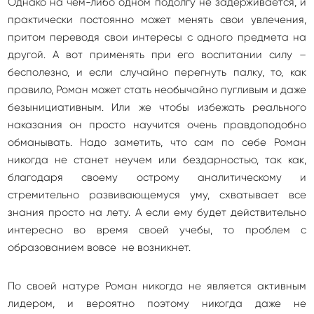
Однако на чем-либо одном подолгу не задерживается, и
практически постоянно может менять свои увлечения,
притом переводя свои интересы с одного предмета на
другой. А вот применять при его воспитании силу –
бесполезно, и если случайно перегнуть палку, то, как
правило, Роман может стать необычайно пугливым и даже
безынициативным. Или же чтобы избежать реального
наказания он просто научится очень правдоподобно
обманывать. Надо заметить, что сам по себе Роман
никогда не станет неучем или бездарностью, так как,
благодаря своему острому аналитическому и
стремительно развивающемуся уму, схватывает все
знания просто на лету. А если ему будет действительно
интересно во время своей учебы, то проблем с
образованием вовсе не возникнет.
По своей натуре Роман никогда не является активным
лидером, и вероятно поэтому никогда даже не