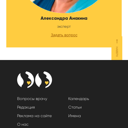
Александра Анохина
эксперт
Задать вопрос
⟵
НАВЕРХ
Вопросы врачу
Календарь
Редакция
Статьи
Реклама на сайте
Имена
О нас