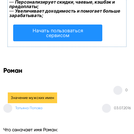
—
Персонализирует скидки, чаевые, кэшбэк и
предоплаты;
—
Увеличивает доходимость и помогает больше
зарабатывать;
Начать пользоваться
сервисом
Роман
0
Значение мужских имен
Татьяна Попова
03.07.2016
Что означает имя Роман: