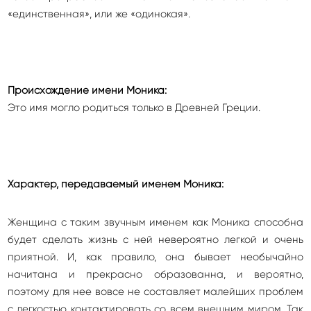
«единственная», или же «одинокая».
Происхождение имени Моника:
Это имя могло родиться только в Древней Греции.
Характер, передаваемый именем Моника:
Женщина с таким звучным именем как Моника способна
будет сделать жизнь с ней невероятно легкой и очень
приятной. И, как правило, она бывает необычайно
начитана и прекрасно образованна, и вероятно,
поэтому для нее вовсе не составляет малейших проблем
с легкостью контактировать со всем внешним миром. Так