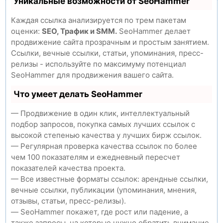
Уникальные возможности от SeoHammer
Каждая ссылка анализируется по трем пакетам
оценки:
SEO, Трафик и SMM.
SeoHammer делает
продвижение сайта прозрачным и простым занятием.
Ссылки, вечные ссылки, статьи, упоминания, пресс-
релизы - используйте по максимуму потенциал
SeoHammer для продвижения вашего сайта.
Что умеет делать SeoHammer
— Продвижение в один клик, интеллектуальный
подбор запросов, покупка самых лучших ссылок с
высокой степенью качества у лучших бирж ссылок.
— Регулярная проверка качества ссылок по более
чем 100 показателям и ежедневный пересчет
показателей качества проекта.
— Все известные форматы ссылок: арендные ссылки,
вечные ссылки, публикации (упоминания, мнения,
отзывы, статьи, пресс-релизы).
— SeoHammer покажет, где рост или падение, а
также запросы, на которые нужно обратить внимание.