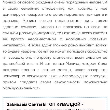
Моника от своего рождения очень порядочный человек. А
в своих семейных отношениях, как правило, у нее
доминируют невероятно строгие моральные принципы и
правила. Моника всегда предпочитает жить только
здравым смыслом, никогда не полагаясь на свою не
слишком развитую интуицию, так как чаще всего считает
ее просто несовместимой с нормально развитым
интеллектом. И если вдруг Моника рано выходит замуж,
то будьте уверены, семья ее может поглощать абсолютно
и всецело, она попросту становится всем смыслом ее
дальнейшей жизни. И вот только Моника, которая была
рождена именно в летние месяцы, может совершать
неимоверно легкомысленные и безрассудные поступки,
притом придавая своей сексуальности максимально
большую значимость.
Забиваем Сайты В ТОП КУВАЛДОЙ -