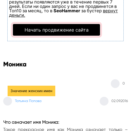
результаты появляются уже в течение первых 7
дней. Если ни один запрос у вас не продвинется в
Топ10 за месяц, то в
SeoHammer
за бустер
вернут
деньги.
Начать продвижение сайта
Моника
0
Значение женских имен
Татьяна Попова
02.09.2016
Что означает имя Моника:
Такое прекрасное имя как Моника означает только –