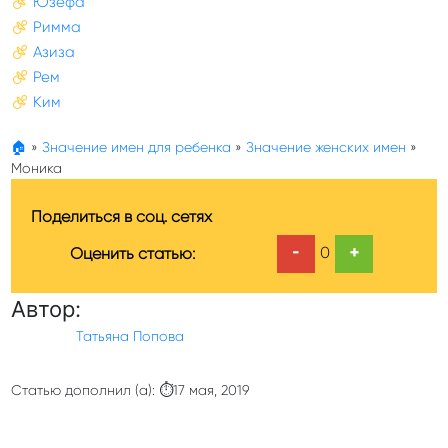
Юзефа
Римма
Азиза
Рем
Ким
🏠
»
Значение имен для ребенка
»
Значение женских имен
»
Моника
Поделиться в соц. сетях
-
+
0
Оценить статью:
Автор:
Татьяна Попова
Статью дополнил (а): ⏱17 мая, 2019