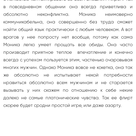
в повседневном общении она всегда приветлива и
абсолютно неконфликтна. Моника неимоверно
коммуникабельна, она совершенно без труда сможет
найти общий язык практически с любым человеком. А вот
врагов у нее попросту нет вообще, потому как сама
Моника легко умеет прощать все обиды. Она часто
производит приятное теплое впечатление и конечно
всегда с успехом пользуется этим, частенько очаровывая
многих мужчин. Однако Моника вовсе не кокетка, она так
же абсолютно не испытывает некой потребности
нравиться абсолютно всем мужчинам и не старается
вызывать у них скажем по отношению к себе некие
далеко не самые платонические чувства. Так ее флирт
скорее будет сродни простой игре, или даже азарту.