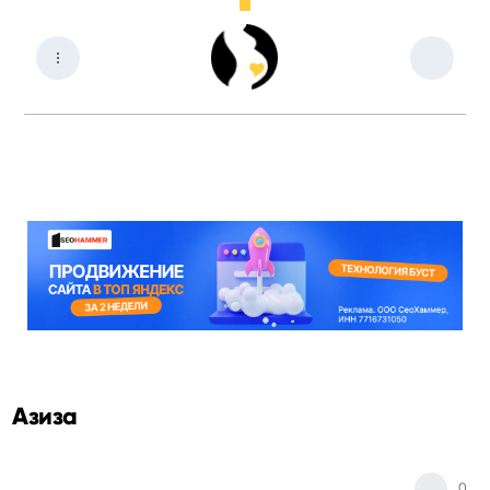
Азиза
0