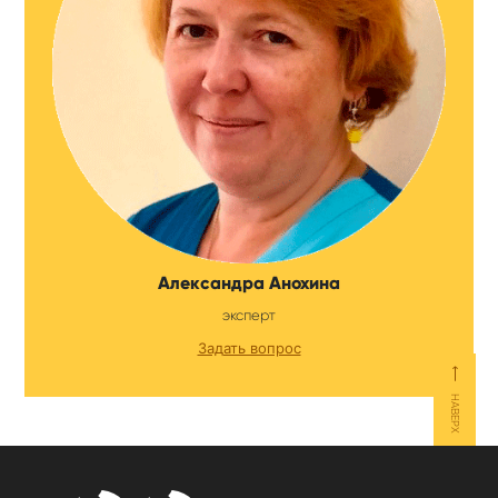
Александра Анохина
эксперт
Задать вопрос
⟵
НАВЕРХ