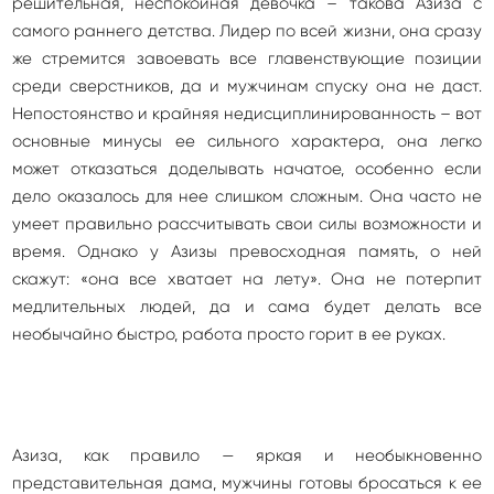
решительная, неспокойная девочка – такова Азиза с
самого раннего детства. Лидер по всей жизни, она сразу
же стремится завоевать все главенствующие позиции
среди сверстников, да и мужчинам спуску она не даст.
Непостоянство и крайняя недисциплинированность – вот
основные минусы ее сильного характера, она легко
может отказаться доделывать начатое, особенно если
дело оказалось для нее слишком сложным. Она часто не
умеет правильно рассчитывать свои силы возможности и
время. Однако у Азизы превосходная память, о ней
скажут: «она все хватает на лету». Она не потерпит
медлительных людей, да и сама будет делать все
необычайно быстро, работа просто горит в ее руках.
Азиза, как правило — яркая и необыкновенно
представительная дама, мужчины готовы бросаться к ее