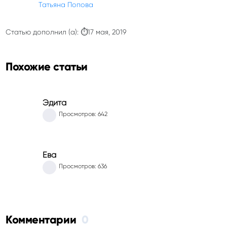
Татьяна Попова
Статью дополнил (а): ⏱17 мая, 2019
Похожие статьи
Эдита
Просмотров: 642
Ева
Просмотров: 636
Комментарии
0