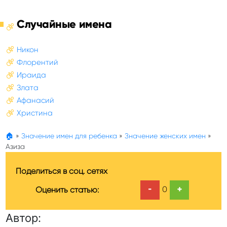
Случайные имена
Никон
Флорентий
Ираида
Злата
Афанасий
Христина
🏠
»
Значение имен для ребенка
»
Значение женских имен
»
Азиза
Поделиться в соц. сетях
-
+
0
Оценить статью:
Автор: