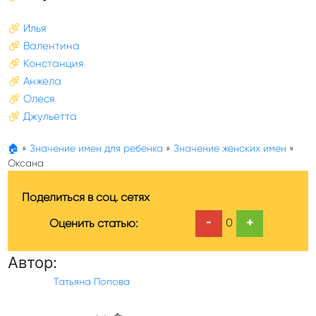
Илья
Валентина
Констанция
Анжела
Олеся
Джульетта
🏠
»
Значение имен для ребенка
»
Значение женских имен
»
Оксана
Поделиться в соц. сетях
-
+
0
Оценить статью:
Автор:
Татьяна Попова