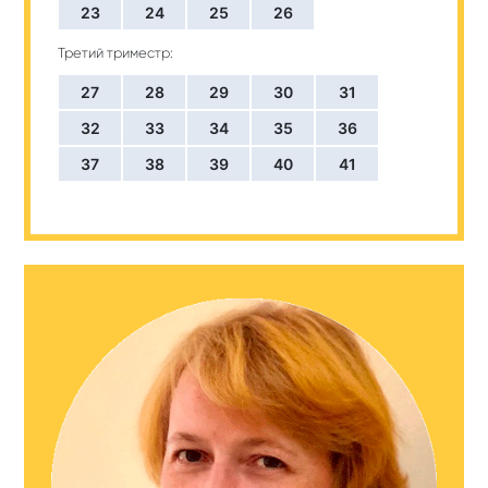
23
24
25
26
Третий триместр:
27
28
29
30
31
32
33
34
35
36
37
38
39
40
41