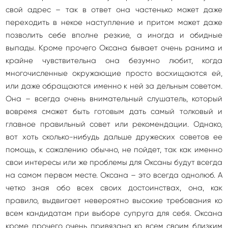
свой адрес – так в ответ она частенько может даже
переходить в некое наступление и притом может даже
позволить себе вполне резкие, а иногда и обидные
выпады. Кроме прочего Оксана бывает очень ранима и
крайне чувствительна она безумно любит, когда
многочисленные окружающие просто восхищаются ей,
или даже обращаются именно к ней за дельным советом.
Она – всегда очень внимательный слушатель, который
вовремя сможет быть готовым дать самый толковый и
главное правильный совет или рекомендации. Однако,
вот хоть сколько-нибудь дальше дружеских советов ее
помощь, к сожалению обычно, не пойдет, так как именно
свои интересы или же проблемы для Оксаны будут всегда
на самом первом месте. Оксана – это всегда однолюб. А
четко зная обо всех своих достоинствах, она, как
правило, выдвигает невероятно высокие требования ко
всем кандидатам при выборе супруга для себя. Оксана
кроме прочего очень привязана ко всем своим близким