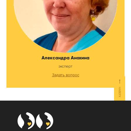
Александра Анохина
эксперт
Задать вопрос
⟵
НАВЕРХ