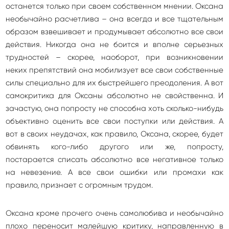
останется только при своем собственном мнении. Оксана
необычайно расчетлива – она всегда и все тщательным
образом взвешивает и продумывает абсолютно все свои
действия. Никогда она не боится и вполне серьезных
трудностей – скорее, наоборот, при возникновении
неких препятствий она мобилизует все свои собственные
силы специально для их быстрейшего преодоления. А вот
самокритика для Оксаны абсолютно не свойственна. И
зачастую, она попросту не способна хоть сколько-нибудь
объективно оценить все свои поступки или действия. А
вот в своих неудачах, как правило, Оксана, скорее, будет
обвинять кого-либо другого или же, попросту,
постарается списать абсолютно все негативное только
на невезение. А все свои ошибки или промахи как
правило, признает с огромным трудом.
Оксана кроме прочего очень самолюбива и необычайно
плохо переносит малейшую критику, направленную в