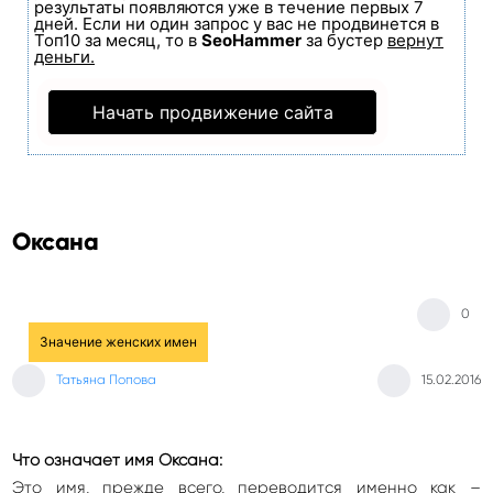
результаты появляются уже в течение первых 7
дней. Если ни один запрос у вас не продвинется в
Топ10 за месяц, то в
SeoHammer
за бустер
вернут
деньги.
Начать продвижение сайта
Оксана
0
Значение женских имен
Татьяна Попова
15.02.2016
Что означает имя Оксана:
Это имя, прежде всего, переводится именно как –