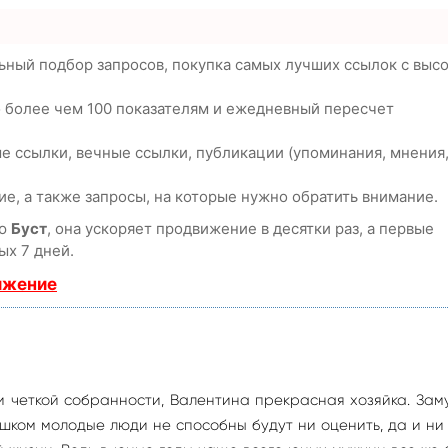
ьный подбор запросов, покупка самых лучших ссылок с выс
о более чем 100 показателям и ежедневный пересчет
е ссылки, вечные ссылки, публикации (упоминания, мнения
е, а также запросы, на которые нужно обратить внимание.
ию
Буст
, она ускоряет продвижение в десятки раз, а первые
ых 7 дней.
ижение
 четкой собранности, Валентина прекрасная хозяйка. Зам
ишком молодые люди не способны будут ни оценить, да и ни