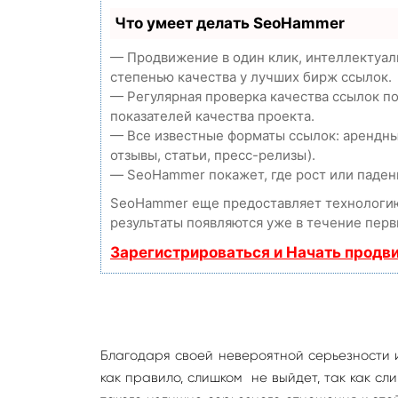
Что умеет делать SeoHammer
— Продвижение в один клик, интеллектуал
степенью качества у лучших бирж ссылок.
— Регулярная проверка качества ссылок п
показателей качества проекта.
— Все известные форматы ссылок: арендны
отзывы, статьи, пресс-релизы).
— SeoHammer покажет, где рост или падени
SeoHammer еще предоставляет технолог
результаты появляются уже в течение перв
Зарегистрироваться и Начать продв
Благодаря своей невероятной серьезности и
как правило, слишком не выйдет, так как сл