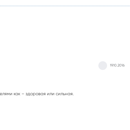
19.10.2016
лями как – здоровая или сильная.