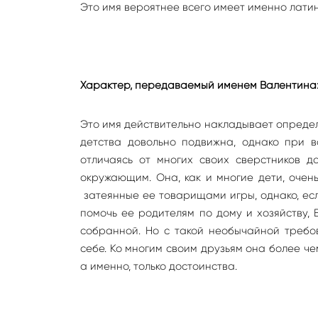
Это имя вероятнее всего имеет именно лати
Характер, передаваемый именем Валентина
Это имя действительно накладывает определ
детства довольно подвижна, однако при 
отличаясь от многих своих сверстников д
окружающим. Она, как и многие дети, очен
затеянные ее товарищами игры, однако, есл
помочь ее родителям по дому и хозяйству, 
собранной. Но с такой необычайной требов
себе. Ко многим своим друзьям она более че
а именно, только достоинства.