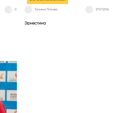
0
Татьяна Попова
27.07.2016
Эрнестина