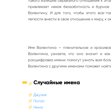
такого излишне серьезного отношения к это
привлекает некая беззаботность и бурное 
Валентину. И для того, чтобы этого все-
легкости внести в свое отношение к миру, к 
Имя Валентина — пленительное и красивое
Валентина, узнаете, что оно значит и ка
расшифровка имени помогут узнать вам боль
Валентина с другими именами поможет найти
Случайные имена
Джулия
Потап
Нина