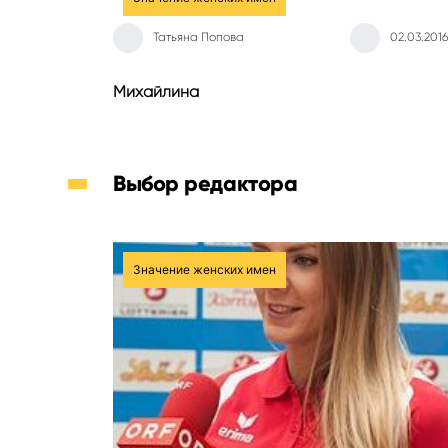
Татьяна Попова
02.03.2016
Михайлина
Выбор редактора
Значение женских имен