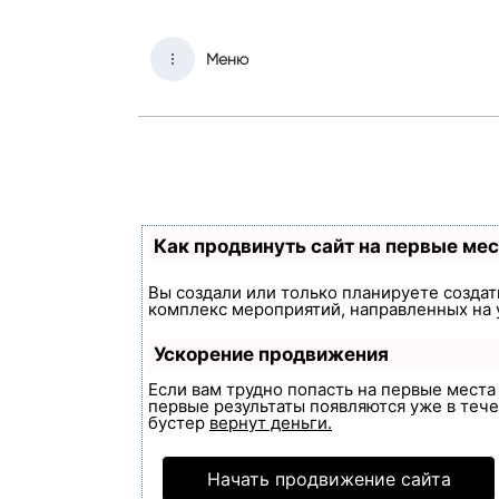
Меню
Как продвинуть сайт на первые ме
Вы создали или только планируете создать
комплекс мероприятий, направленных на 
Ускорение продвижения
Если вам трудно попасть на первые мест
первые результаты появляются уже в течен
бустер
вернут деньги.
Начать продвижение сайта