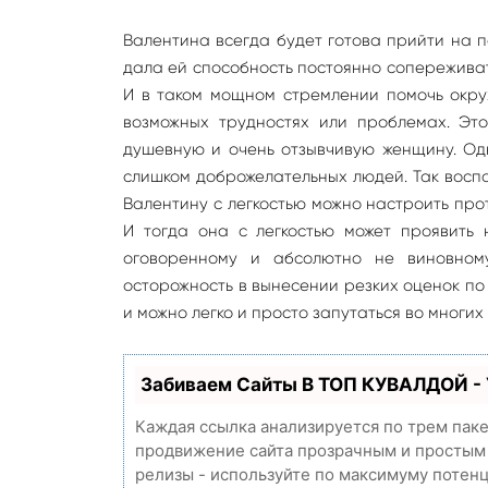
Валентина всегда будет готова прийти на 
дала ей способность постоянно сопереживат
И в таком мощном стремлении помочь окру
возможных трудностях или проблемах. Это
душевную и очень отзывчивую женщину. Од
слишком доброжелательных людей. Так восп
Валентину с легкостью можно настроить прот
И тогда она с легкостью может проявить
оговоренному и абсолютно не виновному
осторожность в вынесении резких оценок по 
и можно легко и просто запутаться во многих
Забиваем Сайты В ТОП КУВАЛДОЙ -
Каждая ссылка анализируется по трем пак
продвижение сайта прозрачным и простым з
релизы - используйте по максимуму потен