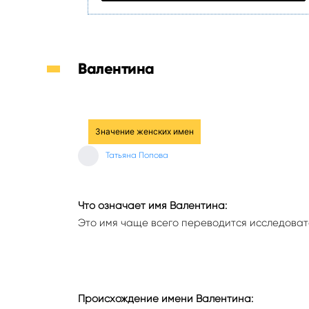
Валентина
Значение женских имен
Татьяна Попова
Что означает имя Валентина:
Это имя чаще всего переводится исследовате
Происхождение имени Валентина: