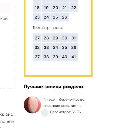
18
19
20
21
22
23
24
25
26
окой
Третий триместр:
27
28
29
30
31
,
32
33
34
35
36
37
38
39
40
41
Лучшие записи раздела
4 неделя беременности,
описание развития п …
Просмотров: 33533
уж она,
 понять