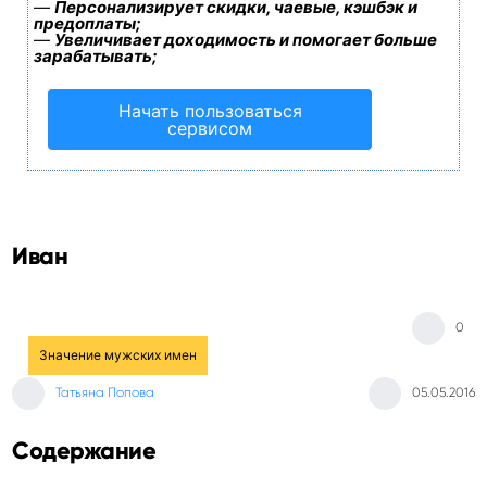
—
Персонализирует скидки, чаевые, кэшбэк и
предоплаты;
—
Увеличивает доходимость и помогает больше
зарабатывать;
Начать пользоваться
сервисом
Иван
0
Значение мужских имен
Татьяна Попова
05.05.2016
Содержание