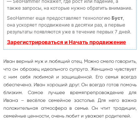
— SeoHammer покажет, где рост или падение, а
также запросы, на которые нужно обратить внимание.
SeoHammer еще предоставляет технологию
Буст
,
она ускоряет продвижение в десятки раз, а первые
результаты появляются уже в течение первых 7 дней.
Зарегистрироваться и Начать продвижение
Иван верный муж и любящий отец. Можно смело говорить,
что он образец идеального супруга. Женщина чувствует
с ним себя любимой и защищённой. Его семья всегда
обеспечена. Иван хороший друг. Он всегда готов помочь
близким. Самое лучшее времяпрепровождение для
Ивана – весёлое семейное застолье. Для него важна
положительная атмосфера в семье. Он чтит традиции,
семейные ценности, очень любит и уважает родителей.