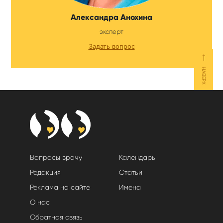
Александра Анохина
эксперт
Задать вопрос
⟵
НАВЕРХ
Вопросы врачу
Календарь
Редакция
Статьи
Реклама на сайте
Имена
О нас
Обратная связь