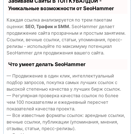
Забиваем Сайты В ТОП КУВАЛДОЙ -
Уникальные возможности от SeoHammer
Каждая ссылка анализируется по трем пакетам
оценки:
SEO, Трафик и SMM.
SeoHammer делает
продвижение сайта прозрачным и простым занятием.
Ссылки, вечные ссылки, статьи, упоминания, пресс-
релизы - используйте по максимуму потенциал
SeoHammer для продвижения вашего сайта.
Что умеет делать SeoHammer
— Продвижение в один клик, интеллектуальный
подбор запросов, покупка самых лучших ссылок с
высокой степенью качества у лучших бирж ссылок.
— Регулярная проверка качества ссылок по более
чем 100 показателям и ежедневный пересчет
показателей качества проекта.
— Все известные форматы ссылок: арендные ссылки,
вечные ссылки, публикации (упоминания, мнения,
отзывы, статьи, пресс-релизы).