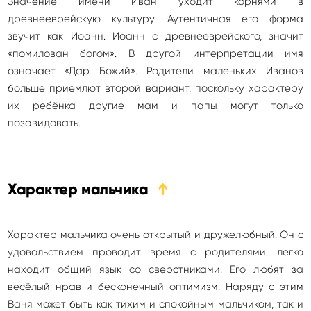
Значение имени Иван уходит корнями в
древнееврейскую культуру. Аутентичная его форма
звучит как Иоанн. Иоанн с древнееврейского, значит
«помилован богом». В другой интерпретации имя
означает «Дар Божий». Родители маленьких Иванов
больше приемлют второй вариант, поскольку характеру
их ребёнка другие мам и папы могут только
позавидовать.
Характер мальчика
➔
Характер мальчика очень открытый и дружелюбный. Он с
удовольствием проводит время с родителями, легко
находит общий язык со сверстниками. Его любят за
весёлый нрав и бесконечный оптимизм. Наряду с этим
Ваня может быть как тихим и спокойным мальчиком, так и