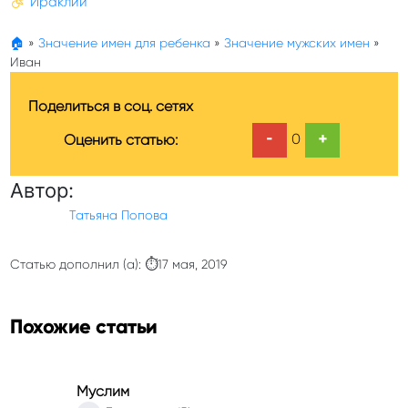
Ираклий
🏠
»
Значение имен для ребенка
»
Значение мужских имен
»
Иван
Поделиться в соц. сетях
-
+
0
Оценить статью:
Автор:
Татьяна Попова
Статью дополнил (а): ⏱17 мая, 2019
Похожие статьи
Муслим