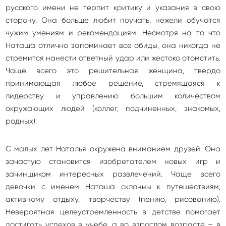
русского имени не терпит критику и указания в свою
сторону. Она больше любит поучать, нежели обучатся
чужим умениям и рекомендациям. Несмотря на то что
Наташа отлично запоминает все обиды, она никогда не
стремится нанести ответный удар или жестоко отомстить.
Чаще всего это решительная женщина, твердо
принимающая любое решение, стремящаяся к
лидерству и управлению большим количеством
окружающих людей (коллег, подчиненных, знакомых,
родных).
С малых лет Наталья окружена вниманием друзей. Она
зачастую становится изобретателем новых игр и
зачинщиком интересных развлечений. Чаще всего
девочки с именем Наташа склонны к путешествиям,
активному отдыху, творчеству (пению, рисованию).
Невероятная целеустремленность в детстве помогает
достигать успехов в учебе, а во взрослом возрасте – в