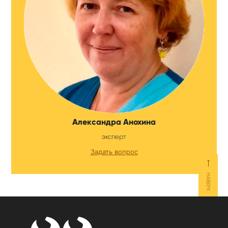
Александра Анохина
эксперт
Задать вопрос
⟵
НАВЕРХ