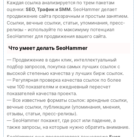
Каждая ссылка анализируется по трем пакетам
оценки:
SEO, Трафик и SMM.
SeoHammer делает
продвижение сайта прозрачным и простым занятием.
Ссылки, вечные ссылки, статьи, упоминания, пресс-
релизы - используйте по максимуму потенциал
SeoHammer для продвижения вашего сайта.
Что умеет делать SeoHammer
— Продвижение в один клик, интеллектуальный
подбор запросов, покупка самых лучших ссылок с
высокой степенью качества у лучших бирж ссылок.
— Регулярная проверка качества ссылок по более
чем 100 показателям и ежедневный пересчет
показателей качества проекта.
— Все известные форматы ссылок: арендные ссылки,
вечные ссылки, публикации (упоминания, мнения,
отзывы, статьи, пресс-релизы).
— SeoHammer покажет, где рост или падение, а
также запросы, на которые нужно обратить внимание.
SeoHammer еще предоставляет технологию
Буст
,