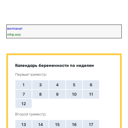
велпанат
mhp.ooo
Календарь беременности по неделям
Первый триместр:
1
3
4
5
6
7
8
9
10
11
12
Второй триместр:
13
14
15
16
17