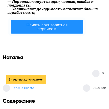
—
Персонализирует скидки, чаевые, кэшбэк и
предоплаты;
—
Увеличивает доходимость и помогает больше
зарабатывать;
Начать пользоваться
сервисом
Наталья
0
Значение женских имен
Татьяна Попова
05.07.2016
Содержание