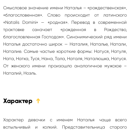
Смысловое значение имени Наталья – «рождественская»,
«благословенная». Слово происходит от латинского
«Natalis Domini» — «родная». Перевод в современной
трактовке означает «рожденная в Рождество,
благословленная Господом». Синонимический ряд имени
Наталья достаточно широк — Наталия, Наталье, Натали,
Наталие. Самые частые короткие формы: Натуся, Натуля,
Ната, Натка, Туся, Нана, Тала, Наталя, Наталюшка, Натуся.
От женского имени произошло аналогичное мужское –
Наталий, Ноэль.
Характер
➔
Характер девочки с именем Наталья чаще всего
вспыльчивый и колкий. Представительница старого