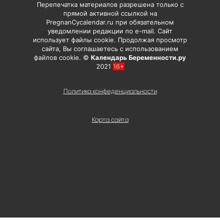
Перепечатка материалов разрешена только с
прямой активной ссылкой на
PregnanCycalendar.ru при обязательном
уведомлении редакции по e-mail. Сайт
использует файлы cookie. Продолжая просмотр
сайта, Вы соглашаетесь с использованием
файлов cookie. ©
Календарь Беременности.ру
2021
16+
Политика конфеденциальности
Карта сайта