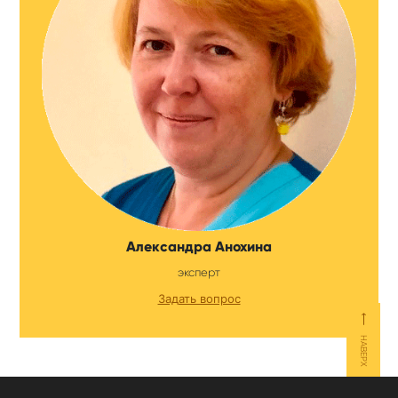
Александра Анохина
эксперт
Задать вопрос
⟵
НАВЕРХ