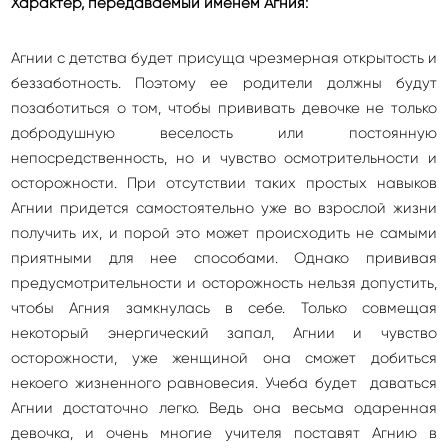
Характер, передаваемый именем Агния:
Агнии с детства будет присуща чрезмерная открытость и
беззаботность. Поэтому ее родители должны будут
позаботиться о том, чтобы прививать девочке не только
добродушную веселость или постоянную
непосредственность, но и чувство осмотрительности и
осторожности. При отсутствии таких простых навыков
Агнии придется самостоятельно уже во взрослой жизни
получить их, и порой это может происходить не самыми
приятными для нее способами. Однако прививая
предусмотрительности и осторожность нельзя допустить,
чтобы Агния замкнулась в себе. Только совмещая
некоторый энергический запал, Агнии и чувство
осторожности, уже женщиной она сможет добиться
некоего жизненного равновесия. Учеба будет даваться
Агнии достаточно легко. Ведь она весьма одаренная
девочка, и очень многие учителя поставят Агнию в