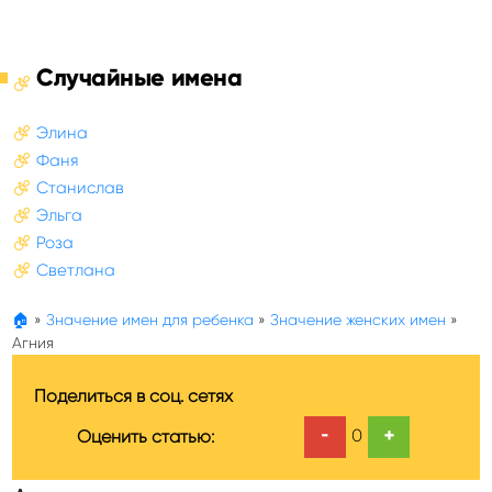
Случайные имена
Элина
Фаня
Станислав
Эльга
Роза
Светлана
🏠
»
Значение имен для ребенка
»
Значение женских имен
»
Агния
Поделиться в соц. сетях
-
+
0
Оценить статью: