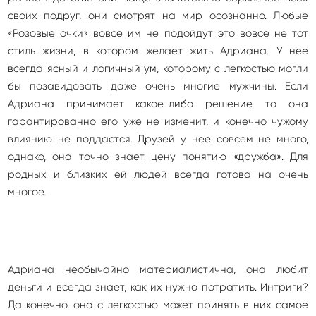
своих подруг, они смотрят на мир осознанно. Любые
«Розовые очки» вовсе им не подойдут это вовсе не тот
стиль жизни, в котором желает жить Адриана. У нее
всегда ясный и логичный ум, которому с легкостью могли
бы позавидовать даже очень многие мужчины. Если
Адриана принимает какое-либо решение, то она
гарантированно его уже не изменит, и конечно чужому
влиянию не поддастся. Друзей у нее совсем не много,
однако, она точно знает цену понятию «дружба». Для
родных и близких ей людей всегда готова на очень
многое.
Адриана необычайно материалистична, она любит
деньги и всегда знает, как их нужно потратить. Интриги?
Да конечно, она с легкостью может принять в них самое