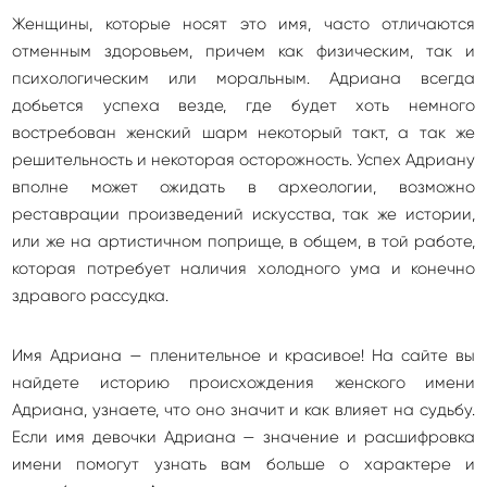
Женщины, которые носят это имя, часто отличаются
отменным здоровьем, причем как физическим, так и
психологическим или моральным. Адриана всегда
добьется успеха везде, где будет хоть немного
востребован женский шарм некоторый такт, а так же
решительность и некоторая осторожность. Успех Адриану
вполне может ожидать в археологии, возможно
реставрации произведений искусства, так же истории,
или же на артистичном поприще, в общем, в той работе,
которая потребует наличия холодного ума и конечно
здравого рассудка.
Имя Адриана — пленительное и красивое! На сайте вы
найдете историю происхождения женского имени
Адриана, узнаете, что оно значит и как влияет на судьбу.
Если имя девочки Адриана — значение и расшифровка
имени помогут узнать вам больше о характере и