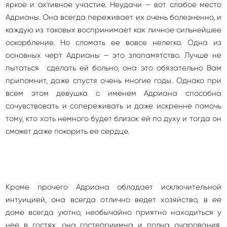
яркое и активное участие. Неудачи — вот слабое место
Адрианы. Она всегда переживает их очень болезненно, и
каждую из таковых воспринимает как личное сильнейшее
оскорбление. Но сломать ее вовсе нелегко. Одна из
основных черт Адрианы – это злопамятство. Лучше не
пытаться сделать ей больно, она это обязательно Вам
припомнит, даже спустя очень многие годы. Однако при
всем этом девушка с именем Адриана способна
сочувствовать и сопереживать и даже искренне помочь
тому, кто хоть немного будет близок ей по духу и тогда он
сможет даже покорить ее сердце.
Кроме прочего Адриана обладает исключительной
интуицией, она всегда отлично ведет хозяйство, в ее
доме всегда уютно, необычайно приятно находиться у
нее в гостях, она гостеприимна и полна очарования,