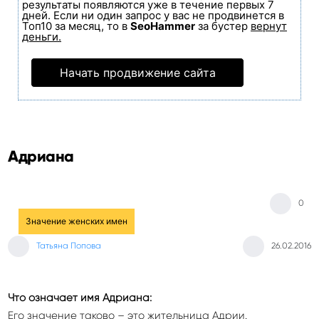
результаты появляются уже в течение первых 7
дней. Если ни один запрос у вас не продвинется в
Топ10 за месяц, то в
SeoHammer
за бустер
вернут
деньги.
Начать продвижение сайта
Адриана
0
Значение женских имен
Татьяна Попова
26.02.2016
Что означает имя Адриана:
Его значение таково – это жительница Адрии.