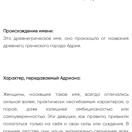
Происхождение имени:
Это древнегреческое имя, оно произошло от названия
древнего, греческого города Адрия.
Характер, передаваемый Адриана:
Женщины, носившие такое имя, всегда отличались
сильной волей, практически несгибаемым характером, а
порой, даже излишней амбициозностью или
самоуверенностью. Эти девушки, как правило, привыкли
полагаться только на себя и свои силы или суждения. В
раннем детстве они чаще значительно серьезнее всех