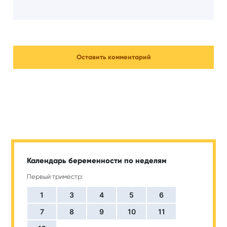
Календарь беременности по неделям
Первый триместр:
1
3
4
5
6
7
8
9
10
11