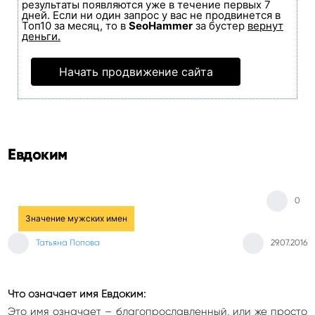
результаты появляются уже в течение первых 7
дней. Если ни один запрос у вас не продвинется в
Топ10 за месяц, то в
SeoHammer
за бустер
вернут
деньги.
Начать продвижение сайта
Евдоким
0
Значение мужских имен
Татьяна Попова
29.07.2016
Что означает имя Евдоким:
Это имя означает – благопрославленный, или же просто