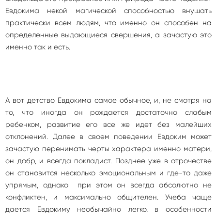
Евдокима некой магической способностью внушать
практически всем людям, что именно он способен на
определенные выдающиеся свершения, а зачастую это
именно так и есть.
А вот детство Евдокима самое обычное, и, не смотря на
то, что иногда он рождается достаточно слабым
ребенком, развитие его все же идет без малейших
отклонений. Далее в своем поведении Евдоким может
зачастую перенимать черты характера именно матери,
он добр, и всегда покладист. Позднее уже в отрочестве
он становится несколько эмоциональным и где-то даже
упрямым, однако при этом он всегда абсолютно не
конфликтен, и максимально общителен. Учеба чаще
дается Евдокиму необычайно легко, в особенности