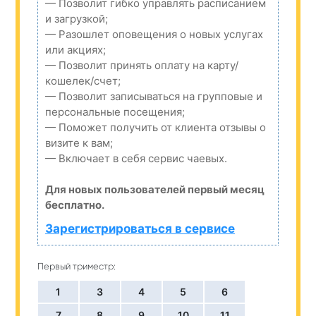
— Позволит гибко управлять расписанием
и загрузкой;
— Разошлет оповещения о новых услугах
или акциях;
— Позволит принять оплату на карту/
кошелек/счет;
— Позволит записываться на групповые и
персональные посещения;
— Поможет получить от клиента отзывы о
визите к вам;
— Включает в себя сервис чаевых.
Для новых пользователей первый месяц
бесплатно.
Зарегистрироваться в сервисе
Первый триместр:
1
3
4
5
6
7
8
9
10
11