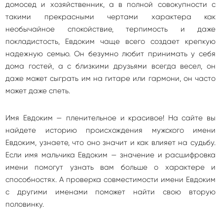
домосед и хозяйственник, а в полной совокупности с
такими прекрасными чертами характера как
необычайное спокойствие, терпимость и даже
покладистость, Евдоким чаще всего создает крепкую
надежную семью. Он безумно любит принимать у себя
дома гостей, а с близкими друзьями всегда весел, он
даже может сыграть им на гитаре или гармони, он часто
может даже спеть.
Имя Евдоким — пленительное и красивое! На сайте вы
найдете историю происхождения мужского имени
Евдоким, узнаете, что оно значит и как влияет на судьбу.
Если имя мальчика Евдоким — значение и расшифровка
имени помогут узнать вам больше о характере и
способностях. А проверка совместимости имени Евдоким
с другими именами поможет найти свою вторую
половинку.