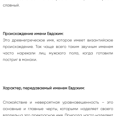
славный.
Происхождение имени Евдоким:
Это древнегреческое имя, которое имеет византийское
происхождение. Так чаще всего таким звучным именем
часто нарекали лиц мужского пола, когда готовили
постриг в монахи.
Характер, передаваемый именем Евдоким:
Спокойствие и невероятная уравновешенность – это
основные и главные черты, которыми наделяет своего
владельца это прекрасное имя. Природа часто наделяет