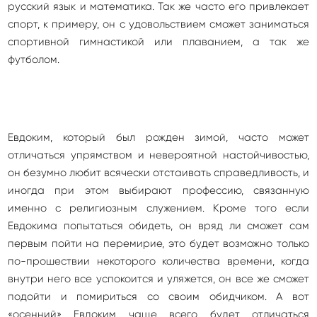
русский язык и математика. Так же часто его привлекает
спорт, к примеру, он с удовольствием сможет заниматься
спортивной гимнастикой или плаванием, а так же
футболом.
Евдоким, который был рожден зимой, часто может
отличаться упрямством и невероятной настойчивостью,
он безумно любит всячески отстаивать справедливость, и
иногда при этом выбирают профессию, связанную
именно с религиозным служением. Кроме того если
Евдокима попытаться обидеть, он вряд ли сможет сам
первым пойти на перемирие, это будет возможно только
по-прошествии некоторого количества времени, когда
внутри него все успокоится и уляжется, он все же сможет
подойти и помириться со своим обидчиком. А вот
«осенний» Евдоким чаще всего будет отличаться