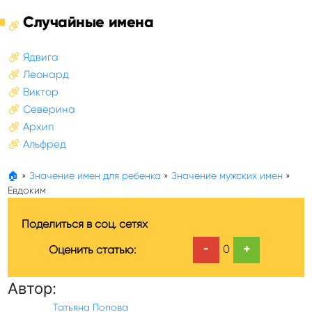
Случайные имена
Ядвига
Леонард
Виктор
Северина
Архип
Альфред
🏠
»
Значение имен для ребенка
»
Значение мужских имен
»
Евдоким
Поделиться в соц. сетях
-
+
0
Оценить статью:
Автор:
Татьяна Попова