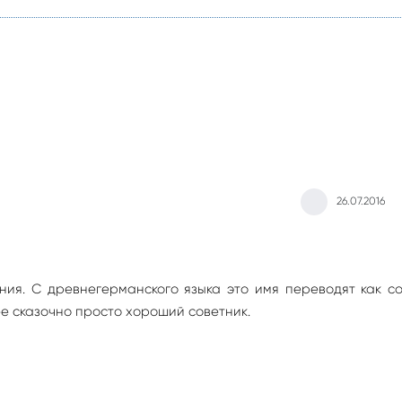
26.07.2016
ния. С древнегерманского языка это имя переводят как с
ее сказочно просто хороший советник.