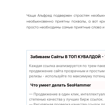
Чаще Альфред подвержен страстям необыкн
необыкновенно приятны похвалы, а вот кр
просто необходимы самые приятные слова и 
Забиваем Сайты В ТОП КУВАЛДОЙ -
Каждая ссылка анализируется по трем пак
продвижение сайта прозрачным и простым з
релизы - используйте по максимуму потен
Что умеет делать SeoHammer
— Продвижение в один клик, интеллектуал
степенью качества у лучших бирж ссылок.
— Регулярная проверка качества ссылок п