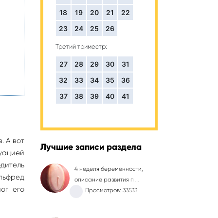
18
19
20
21
22
,
23
24
25
26
Третий триместр:
27
28
29
30
31
32
33
34
35
36
37
38
39
40
41
. А вот
Лучшие записи раздела
туацией
одитель
4 неделя беременности,
Альфред
описание развития п …
ог его
Просмотров: 33533