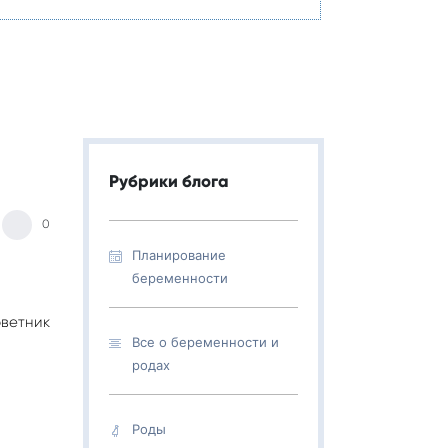
Рубрики блога
0
Планирование
беременности
оветник
Все о беременности и
родах
Роды