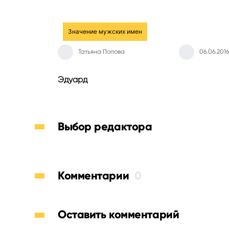
Значение мужских имен
Татьяна Попова
06.06.2016
Эдуард
Выбор редактора
Комментарии
0
Оставить комментарий