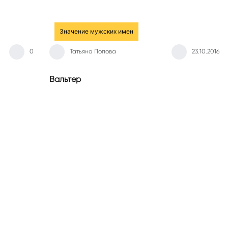
Значение мужских имен
0
Татьяна Попова
23.10.2016
Вальтер