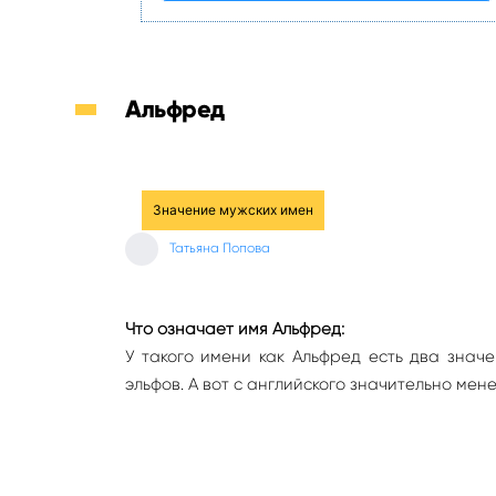
Альфред
Значение мужских имен
Татьяна Попова
Что означает имя Альфред:
У такого имени как Альфред есть два значе
эльфов. А вот с английского значительно мен