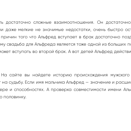
ь достаточно сложные взаимоотношения. Он достаточно
ии даже мелкие не значимые недостатки, очень быстро ос
причин того что Альфред вступает в брак достаточно поз
му свадьба для Альфреда является тоже одной из больших п
ожет вступать во второй брак. А вот детей Альфред действ
 На сайте вы найдете историю происхождения мужского
ет на судьбу. Если имя мальчика Альфред — значение и расш
ере и способностях. А проверка совместимости имени Ал
ю половинку.