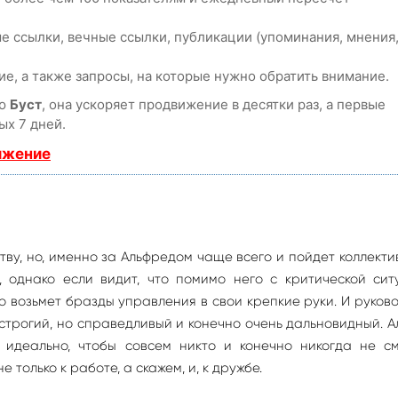
е ссылки, вечные ссылки, публикации (упоминания, мнения
е, а также запросы, на которые нужно обратить внимание.
ию
Буст
, она ускоряет продвижение в десятки раз, а первые
ых 7 дней.
ижение
тву, но, именно за Альфредом чаще всего и пойдет коллектив
, однако если видит, что помимо него с критической си
о возьмет бразды управления в свои крепкие руки. И руков
 строгий, но справедливый и конечно очень дальновидный. 
 идеально, чтобы совсем никто и конечно никогда не см
е только к работе, а скажем, и, к дружбе.