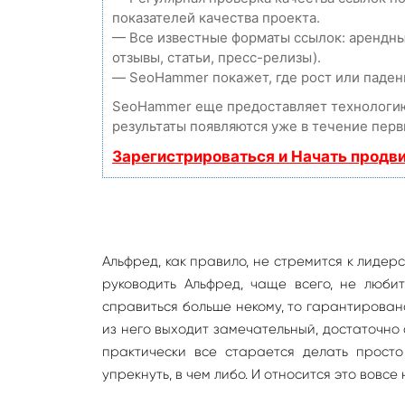
показателей качества проекта.
— Все известные форматы ссылок: арендны
отзывы, статьи, пресс-релизы).
— SeoHammer покажет, где рост или падени
SeoHammer еще предоставляет технолог
результаты появляются уже в течение перв
Зарегистрироваться и Начать продв
Альфред, как правило, не стремится к лидерс
руководить Альфред, чаще всего, не любит
справиться больше некому, то гарантирован
из него выходит замечательный, достаточно
практически все старается делать просто
упрекнуть, в чем либо. И относится это вовсе н