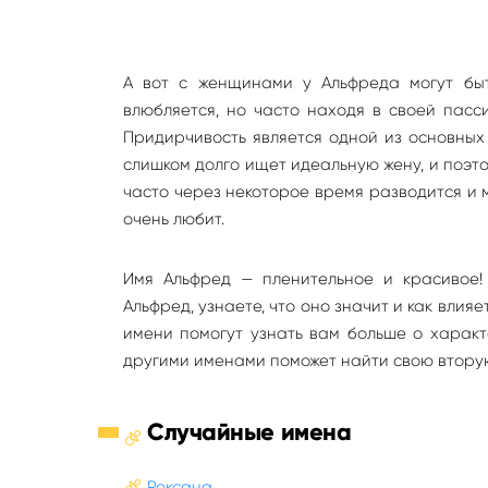
А вот с женщинами у Альфреда могут быт
влюбляется, но часто находя в своей пасс
Придирчивость является одной из основных 
слишком долго ищет идеальную жену, и поэто
часто через некоторое время разводится и м
очень любит.
Имя Альфред — пленительное и красивое!
Альфред, узнаете, что оно значит и как влия
имени помогут узнать вам больше о характ
другими именами поможет найти свою втору
Случайные имена
Роксана