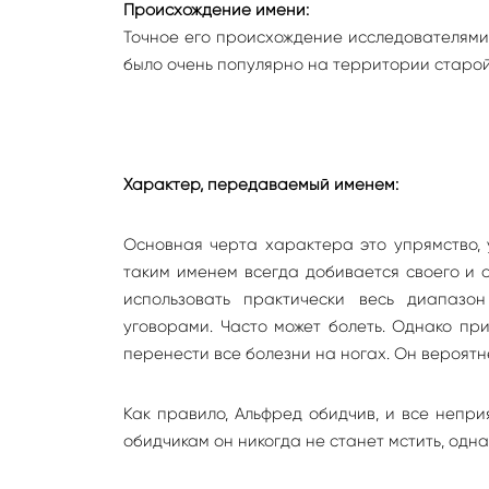
Происхождение имени:
Точное его происхождение исследователями
было очень популярно на территории старой 
Характер, передаваемый именем:
Основная черта характера это упрямство, 
таким именем всегда добивается своего и от
использовать практически весь диапазо
уговорами. Часто может болеть. Однако при
перенести все болезни на ногах. Он вероятне
Как правило, Альфред обидчив, и все непри
обидчикам он никогда не станет мстить, одна