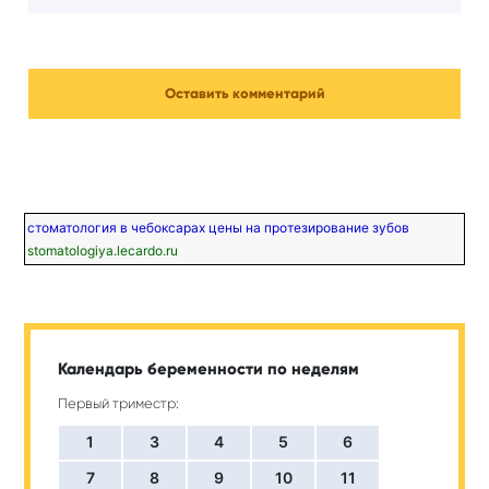
стоматология в чебоксарах цены на протезирование зубов
stomatologiya.lecardo.ru
Календарь беременности по неделям
Первый триместр:
1
3
4
5
6
7
8
9
10
11