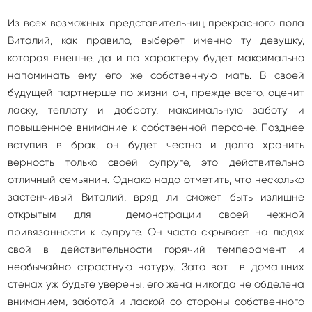
Из всех возможных представительниц прекрасного пола
Виталий, как правило, выберет именно ту девушку,
которая внешне, да и по характеру будет максимально
напоминать ему его же собственную мать. В своей
будущей партнерше по жизни он, прежде всего, оценит
ласку, теплоту и доброту, максимальную заботу и
повышенное внимание к собственной персоне. Позднее
вступив в брак, он будет честно и долго хранить
верность только своей супруге, это действительно
отличный семьянин. Однако надо отметить, что несколько
застенчивый Виталий, вряд ли сможет быть излишне
открытым для демонстрации своей нежной
привязанности к супруге. Он часто скрывает на людях
свой в действительности горячий темперамент и
необычайно страстную натуру. Зато вот в домашних
стенах уж будьте уверены, его жена никогда не обделена
вниманием, заботой и лаской со стороны собственного