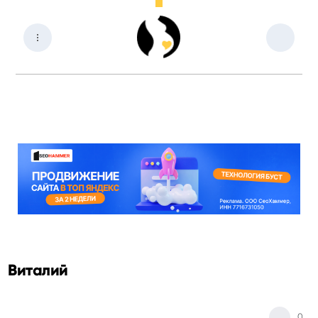
Виталий
0