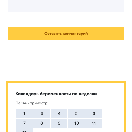
Календарь беременности по неделям
Первый триместр:
1
3
4
5
6
7
8
9
10
11