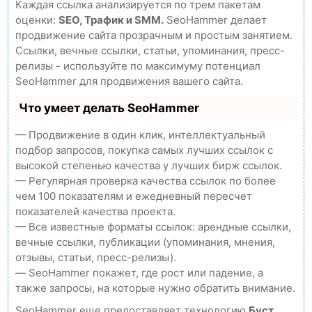
Каждая ссылка анализируется по трем пакетам
оценки:
SEO, Трафик и SMM.
SeoHammer делает
продвижение сайта прозрачным и простым занятием.
Ссылки, вечные ссылки, статьи, упоминания, пресс-
релизы - используйте по максимуму потенциал
SeoHammer для продвижения вашего сайта.
Что умеет делать SeoHammer
— Продвижение в один клик, интеллектуальный
подбор запросов, покупка самых лучших ссылок с
высокой степенью качества у лучших бирж ссылок.
— Регулярная проверка качества ссылок по более
чем 100 показателям и ежедневный пересчет
показателей качества проекта.
— Все известные форматы ссылок: арендные ссылки,
вечные ссылки, публикации (упоминания, мнения,
отзывы, статьи, пресс-релизы).
— SeoHammer покажет, где рост или падение, а
также запросы, на которые нужно обратить внимание.
SeoHammer еще предоставляет технологию
Буст
,