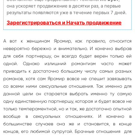
она ускоряет продвижение в десятки раз, а первые
результаты появляются уже в течение первых 7 дней.
Зарегистрироваться и Начать продвижение
А вот к женщинам Яромир, как правило, относится
невероятно бережно и внимательно. И конечно выбрав
для себя партнершу, он всегда будет верен только ей
одной. Однако излишний романтизм часто может
приводить к достаточно большому числу самых разных
романов, хотя сам Яромир вовсе не спешит завязывать
со всеми ними сексуальные отношения. Так именно для
данной цели он старается выбрать именно ту самую
одну единственную партнершу, которая и будет вовсе не
только темпераментной, но и так, же достаточно опытной
вообще в сексуальных отношениях. И конечно в
большинстве случаев она же и становится, в конце
концов, его любимой супругой. Брачные отношения для