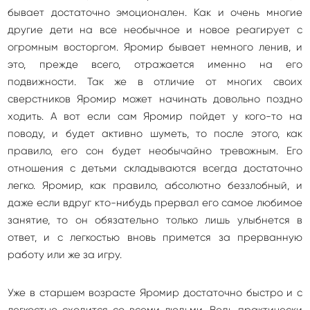
бывает достаточно эмоционален. Как и очень многие
другие дети на все необычное и новое реагирует с
огромным восторгом. Яромир бывает немного ленив, и
это, прежде всего, отражается именно на его
подвижности. Так же в отличие от многих своих
сверстников Яромир может начинать довольно поздно
ходить. А вот если сам Яромир пойдет у кого-то на
поводу, и будет активно шуметь, то после этого, как
правило, его сон будет необычайно тревожным. Его
отношения с детьми складываются всегда достаточно
легко. Яромир, как правило, абсолютно беззлобный, и
даже если вдруг кто-нибудь прервал его самое любимое
занятие, то он обязательно только лишь улыбнется в
ответ, и с легкостью вновь примется за прерванную
работу или же за игру.
Уже в старшем возрасте Яромир достаточно быстро и с
легкостью сходится со всеми людьми. Ведь практически