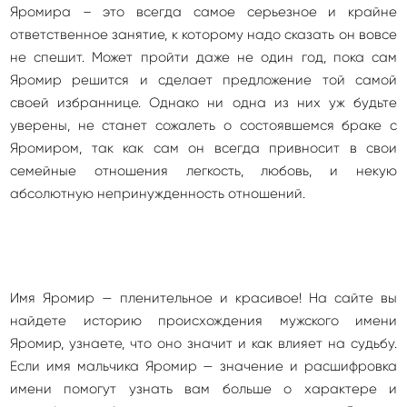
Яромира – это всегда самое серьезное и крайне
ответственное занятие, к которому надо сказать он вовсе
не спешит. Может пройти даже не один год, пока сам
Яромир решится и сделает предложение той самой
своей избраннице. Однако ни одна из них уж будьте
уверены, не станет сожалеть о состоявшемся браке с
Яромиром, так как сам он всегда привносит в свои
семейные отношения легкость, любовь, и некую
абсолютную непринужденность отношений.
Имя Яромир — пленительное и красивое! На сайте вы
найдете историю происхождения мужского имени
Яромир, узнаете, что оно значит и как влияет на судьбу.
Если имя мальчика Яромир — значение и расшифровка
имени помогут узнать вам больше о характере и