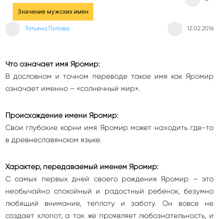
Значение мужских имен
Татьяна Попова
12.02.2016
Что означает имя Яромир:
В дословном и точном переводе такое имя как Яромир
означает именно – «солнечный мир».
Происхождение имени Яромир:
Свои глубокие корни имя Яромир может находить где-то
в древнеславянском языке.
Характер, передаваемый именем Яромир:
С самых первых дней своего рождения Яромир – это
необычайно спокойный и радостный ребенок, безумно
любящий внимание, теплоту и заботу. Он вовсе не
создает хлопот, а так же проявляет любознательность, и