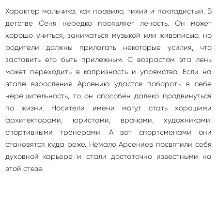
Характер мальчика, как правило, тихий и покладистый. В
детстве Сеня нередко проявляет леность. Он может
хорошо учиться, заниматься музыкой или живописью, но
родители должны прилагать некоторые усилия, что
заставить его быть прилежным. С возрастом эта лень
может переходить в капризность и упрямство. Если на
этапе взросления Арсению удастся побороть в себе
нерешительность, то он способен далеко продвинуться
по жизни. Носители имени могут стать хорошими
архитекторами, юристами, врачами, художниками,
спортивными тренерами. А вот спортсменами они
становятся куда реже. Немало Арсениев посвятили себя
духовной карьере и стали достаточно известными на
этой стезе.