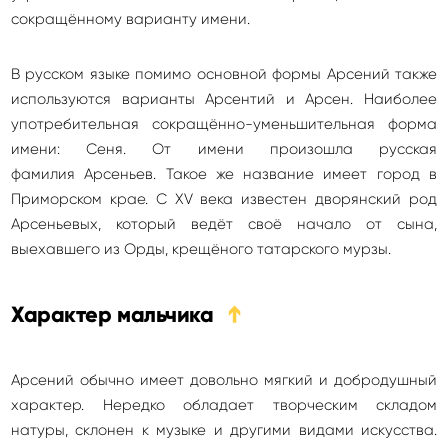
сокращённому варианту имени.
В русском языке помимо основной формы Арсений также
используются варианты Арсентий и Арсен. Наиболее
употребительная сокращённо-уменьшительная форма
имени: Сеня. От имени произошла русская
фамилия Арсеньев. Такое же название имеет город в
Приморском крае. С XV века известен дворянский род
Арсеньевых, который ведёт своё начало от сына,
выехавшего из Орды, крещёного татарского мурзы.
Характер мальчика
➔
Арсений обычно имеет довольно мягкий и добродушный
характер. Нередко обладает творческим складом
натуры, склонен к музыке и другими видами искусства.