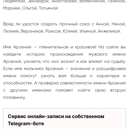
Людмилой, Зинаидой, Анастасией, Валентиной, Галиной,
Марией, Ольгой, Татьяной.
Вряд ли удастся создать прочный союз с Анной, Ниной,
Лилией, Вероникой, Раисой, Юлией, Ульяной, Анжеликой.
Имя Арсений — пленительное и красивое! На сайте вы
найдете историю происхождения мужского имени
Арсений, узнаете, что оно значит и как влияет на судьбу.
Если имя мальчика Арсений — значение и расшифровка
имени помогут узнать вам больше о характере и
способностях. А проверка совместимости имени Арсений
с другими именами поможет найти свою вторую
половинку.
Сервис онлайн-записи на собственном
Telegram-боте