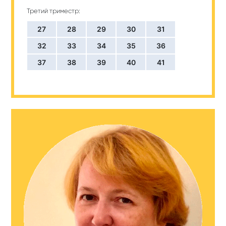
Третий триместр:
27
28
29
30
31
32
33
34
35
36
37
38
39
40
41