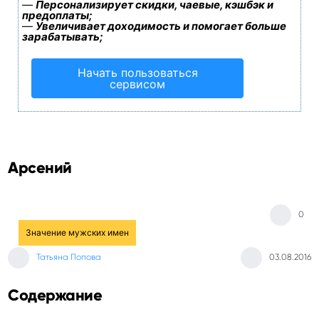
—
Персонализирует скидки, чаевые, кэшбэк и
предоплаты;
—
Увеличивает доходимость и помогает больше
зарабатывать;
Начать пользоваться
сервисом
Арсений
0
Значение мужских имен
Татьяна Попова
03.08.2016
Содержание