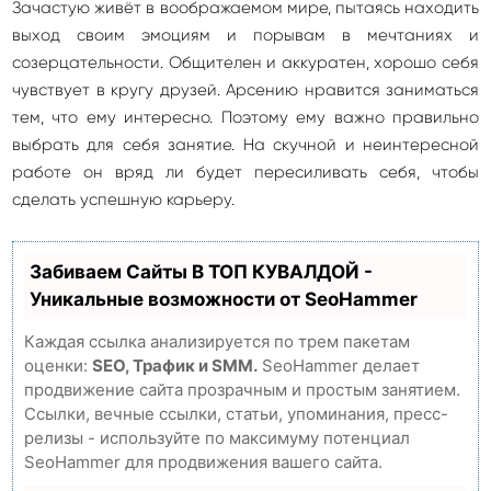
Зачастую живёт в воображаемом мире, пытаясь находить
выход своим эмоциям и порывам в мечтаниях и
созерцательности. Общителен и аккуратен, хорошо себя
чувствует в кругу друзей. Арсению нравится заниматься
тем, что ему интересно. Поэтому ему важно правильно
выбрать для себя занятие. На скучной и неинтересной
работе он вряд ли будет пересиливать себя, чтобы
сделать успешную карьеру.
Забиваем Сайты В ТОП КУВАЛДОЙ -
Уникальные возможности от SeoHammer
Каждая ссылка анализируется по трем пакетам
оценки:
SEO, Трафик и SMM.
SeoHammer делает
продвижение сайта прозрачным и простым занятием.
Ссылки, вечные ссылки, статьи, упоминания, пресс-
релизы - используйте по максимуму потенциал
SeoHammer для продвижения вашего сайта.