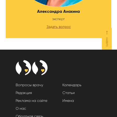
Александра Анохина
эксперт
Задать вопрос
⟵
НАВЕРХ
Вопросы врачу
Календарь
Редакция
Статьи
Реклама на сайте
Имена
О нас
Обратная связь