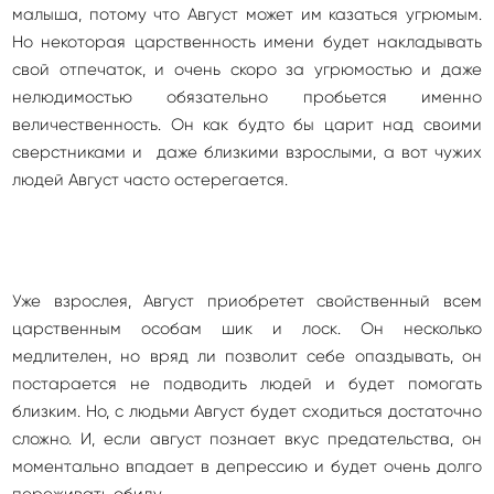
малыша, потому что Август может им казаться угрюмым.
Но некоторая царственность имени будет накладывать
свой отпечаток, и очень скоро за угрюмостью и даже
нелюдимостью обязательно пробьется именно
величественность. Он как будто бы царит над своими
сверстниками и даже близкими взрослыми, а вот чужих
людей Август часто остерегается.
Уже взрослея, Август приобретет свойственный всем
царственным особам шик и лоск. Он несколько
медлителен, но вряд ли позволит себе опаздывать, он
постарается не подводить людей и будет помогать
близким. Но, с людьми Август будет сходиться достаточно
сложно. И, если август познает вкус предательства, он
моментально впадает в депрессию и будет очень долго