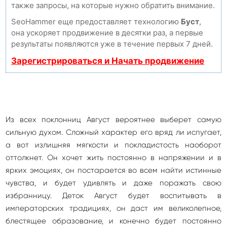
также запросы, на которые нужно обратить внимание.
SeoHammer еще предоставляет технологию
Буст
,
она ускоряет продвижение в десятки раз, а первые
результаты появляются уже в течение первых 7 дней.
Зарегистрироваться и Начать продвижение
Из всех поклонниц Август вероятнее выберет самую
сильную духом. Сложный характер его вряд ли испугает,
а вот излишняя мягкости и покладистость наоборот
оттолкнет. Он хочет жить постоянно в напряжении и в
ярких эмоциях, он постарается во всем найти истинные
чувства, и будет удивлять и даже поражать свою
избранницу. Деток Август будет воспитывать в
императорских традициях, он даст им великолепное,
блестящее образование, и конечно будет постоянно