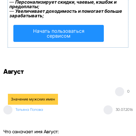
—
Персонализирует скидки, чаевые, кэшбэк и
предоплаты;
—
Увеличивает доходимость и помогает больше
зарабатывать;
Начать пользоваться
сервисом
Август
0
Значение мужских имен
Татьяна Попова
30.07.2016
Что означает имя Август: