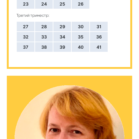
23
24
25
26
Третий триместр:
27
28
29
30
31
32
33
34
35
36
37
38
39
40
41