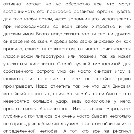
активно мотает на ус абсолютно все, что могут
воспринимать его прекрасно развитые органы чувств,
для того чтобы потом, четко запомнив это, использовать
при необходимости со всей своей хитростью и не
детским умом. Благо, надо сказать что ни тем, ни другим
он вовсе не обижен. А среди всех своих знакомых он, как
правило, слывет интеллигентом, он часто зачитывается
классической литературой, или поэзией, так же может
увлекаться живописью. Самой лучшей гимнастикой для
собственного острого ума он часто считает игру в
шахматы, и поверьте, в нее он крайне редко
проигрывает. Надо отметить так же что для Зиновия
малейший проигрыш, причем в чем бы то ни было – это
невероятно большой удар, ведь самолюбие у него,
просто очень болезненное. Из-за своих моральных
глубинных комплексов он очень часто бывает несколько
не справедлив к близким друзьям, при этом обвиняя их в
определенной нелюбви. А тот, кто все же рискнул