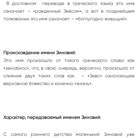
В дословном переводе в греческого языка это имя
означает – «рожденный Зевсом», а вот в позднейшем
толковании это имя означает – «богоугодно живущий».
Происхождение имени Зиновий:
Это имя произошло от такого греческого слова как
«зенобиос», что, в свою очередь, вероятно, произошло от
слияния двух таких слов как – «Зевс» означающее
верховное божество и конечно «жизнь».
Характер, передаваемый именем Зиновий:
С самого раннего детства маленький Зиновий уже