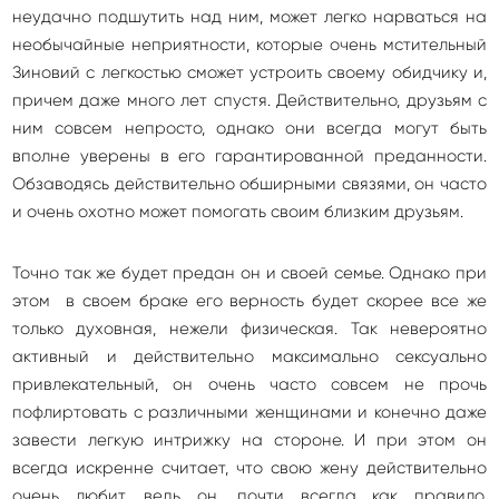
неудачно подшутить над ним, может легко нарваться на
необычайные неприятности, которые очень мстительный
Зиновий с легкостью сможет устроить своему обидчику и,
причем даже много лет спустя. Действительно, друзьям с
ним совсем непросто, однако они всегда могут быть
вполне уверены в его гарантированной преданности.
Обзаводясь действительно обширными связями, он часто
и очень охотно может помогать своим близким друзьям.
Точно так же будет предан он и своей семье. Однако при
этом в своем браке его верность будет скорее все же
только духовная, нежели физическая. Так невероятно
активный и действительно максимально сексуально
привлекательный, он очень часто совсем не прочь
пофлиртовать с различными женщинами и конечно даже
завести легкую интрижку на стороне. И при этом он
всегда искренне считает, что свою жену действительно
очень любит, ведь он, почти всегда как правило,