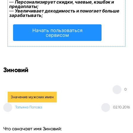
—
Персонализирует скидки, чаевые, кэшбэк и
предоплаты;
—
Увеличивает доходимость и помогает больше
зарабатывать;
Начать пользоваться
сервисом
Зиновий
0
Значение мужских имен
Татьяна Попова
02.10.2016
Что означает имя Зиновий: