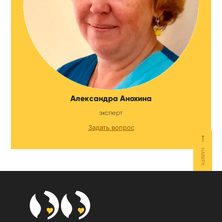
Александра Анохина
эксперт
Задать вопрос
⟵
НАВЕРХ