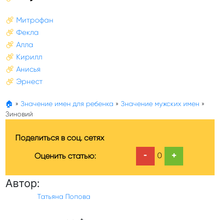
Митрофан
Фекла
Алла
Кирилл
Анисья
Эрнест
🏠
»
Значение имен для ребенка
»
Значение мужских имен
»
Зиновий
Поделиться в соц. сетях
-
+
0
Оценить статью:
Автор:
Татьяна Попова