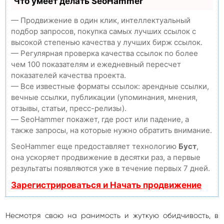
Что умеет делать SeoHammer
— Продвижение в один клик, интеллектуальный
подбор запросов, покупка самых лучших ссылок с
высокой степенью качества у лучших бирж ссылок.
— Регулярная проверка качества ссылок по более
чем 100 показателям и ежедневный пересчет
показателей качества проекта.
— Все известные форматы ссылок: арендные ссылки,
вечные ссылки, публикации (упоминания, мнения,
отзывы, статьи, пресс-релизы).
— SeoHammer покажет, где рост или падение, а
также запросы, на которые нужно обратить внимание.
SeoHammer еще предоставляет технологию
Буст
,
она ускоряет продвижение в десятки раз, а первые
результаты появляются уже в течение первых 7 дней.
Зарегистрироваться и Начать продвижение
Несмотря свою на ранимость и жуткую обидчивость, в