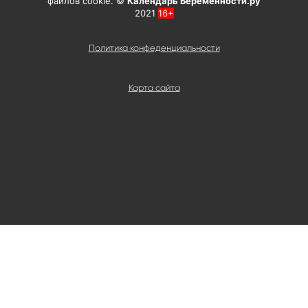
файлов cookie. ©
Календарь Беременности.ру
2021
16+
Политика конфеденциальности
Карта сайта