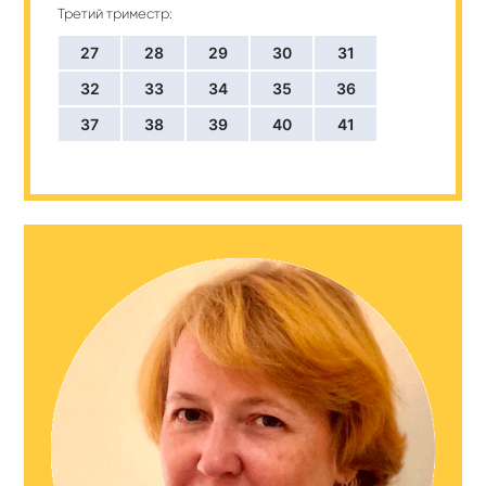
Третий триместр:
27
28
29
30
31
32
33
34
35
36
37
38
39
40
41