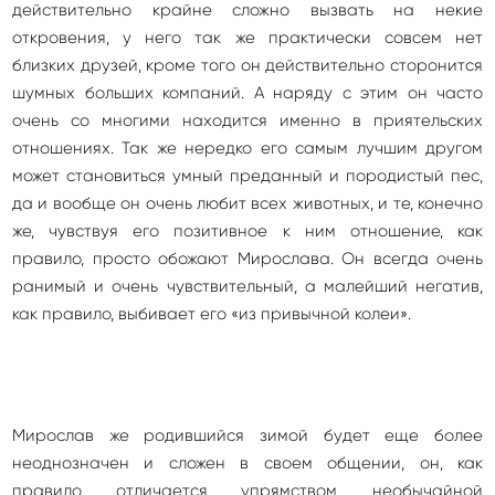
действительно крайне сложно вызвать на некие
откровения, у него так же практически совсем нет
близких друзей, кроме того он действительно сторонится
шумных больших компаний. А наряду с этим он часто
очень со многими находится именно в приятельских
отношениях. Так же нередко его самым лучшим другом
может становиться умный преданный и породистый пес,
да и вообще он очень любит всех животных, и те, конечно
же, чувствуя его позитивное к ним отношение, как
правило, просто обожают Мирослава. Он всегда очень
ранимый и очень чувствительный, а малейший негатив,
как правило, выбивает его «из привычной колеи».
Мирослав же родившийся зимой будет еще более
неоднозначен и сложен в своем общении, он, как
правило, отличается упрямством, необычайной