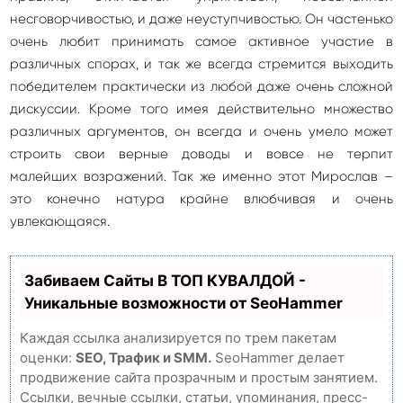
несговорчивостью, и даже неуступчивостью. Он частенько
очень любит принимать самое активное участие в
различных спорах, и так же всегда стремится выходить
победителем практически из любой даже очень сложной
дискуссии. Кроме того имея действительно множество
различных аргументов, он всегда и очень умело может
строить свои верные доводы и вовсе не терпит
малейших возражений. Так же именно этот Мирослав –
это конечно натура крайне влюбчивая и очень
увлекающаяся.
Забиваем Сайты В ТОП КУВАЛДОЙ -
Уникальные возможности от SeoHammer
Каждая ссылка анализируется по трем пакетам
оценки:
SEO, Трафик и SMM.
SeoHammer делает
продвижение сайта прозрачным и простым занятием.
Ссылки, вечные ссылки, статьи, упоминания, пресс-