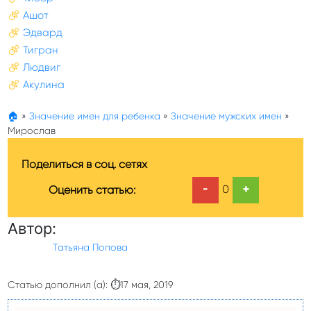
Ашот
Эдвард
Тигран
Людвиг
Акулина
🏠
»
Значение имен для ребенка
»
Значение мужских имен
»
Мирослав
Поделиться в соц. сетях
-
+
0
Оценить статью:
Автор:
Татьяна Попова
Статью дополнил (а): ⏱17 мая, 2019