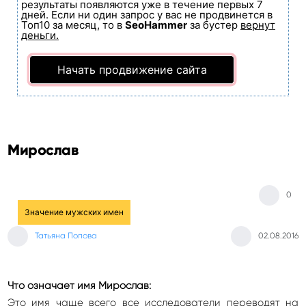
результаты появляются уже в течение первых 7
дней. Если ни один запрос у вас не продвинется в
Топ10 за месяц, то в
SeoHammer
за бустер
вернут
деньги.
Начать продвижение сайта
Мирослав
0
Значение мужских имен
Татьяна Попова
02.08.2016
Что означает имя Мирослав:
Это имя чаще всего все исследователи переводят на