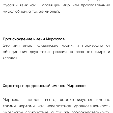
русский язык как – славящий мир, или прославленный
миролюбием, а так же мирный.
Происхождение имени Мирослав:
Это имя имеет славянские корни, и произошло от
объединения двух таких различных слов как «мир» и
«слава».
Характер, передаваемый именем Мирослав:
Мирослав, прежде всего, характеризуется именно
такими чертами как невероятная уравновешенность,
ангельское спокойствие, а так же доброжелательность.