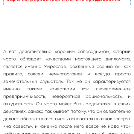
А вот действительно хорошим собеседником, который
часто обладает качествами настоящего дипломата,
является именно Мирослав, рожденный осенью он, как
правило, совсем немногословен и всегда просто
замечательный слушатель. Так же он характеризуется
именно такими качествами как своевременная
предприимчивость, невероятная рациональность, и
аккуратность. Он часто может быть медлителен в своих
действиях, однако так бывает потому, что он обязательно
делает абсолютно все очень основательно и как говорят
«на совесть», и конечно после него вовсе не надо что-
либо исправлять или переделывать. Иногда бывает и так