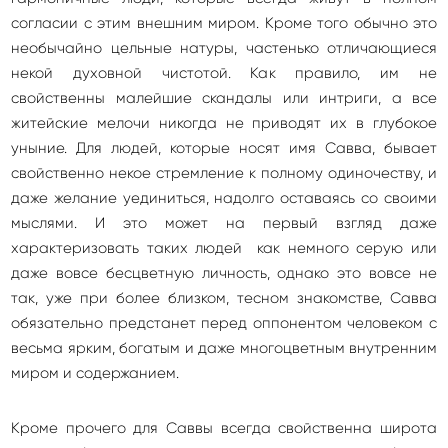
согласии с этим внешним миром. Кроме того обычно это
необычайно цельные натуры, частенько отличающиеся
некой духовной чистотой. Как правило, им не
свойственны малейшие скандалы или интриги, а все
житейские мелочи никогда не приводят их в глубокое
уныние. Для людей, которые носят имя Савва, бывает
свойственно некое стремление к полному одиночеству, и
даже желание уединиться, надолго оставаясь со своими
мыслями. И это может на первый взгляд даже
характеризовать таких людей как немного серую или
даже вовсе бесцветную личность, однако это вовсе не
так, уже при более близком, тесном знакомстве, Савва
обязательно предстанет перед оппонентом человеком с
весьма ярким, богатым и даже многоцветным внутренним
миром и содержанием.
Кроме прочего для Саввы всегда свойственна широта