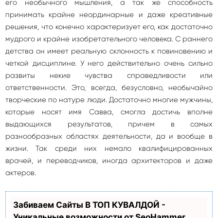
его необычного мышления, а так же способность
принимать крайне неординарные и даже креативные
решения, что конечно характеризует его, как достаточно
мудрого и крайне изобретательного человека. С раннего
детства он имеет реальную склонность к повиновению и
четкой дисциплине. У него действительно очень сильно
развиты некие чувства справедливости или
ответственности. Это, всегда, безусловно, необычайно
творческие по натуре люди. Достаточно многие мужчины,
которые носят имя Савва, смогла достичь вполне
выдающихся результатов, причем в самых
разнообразных областях деятельности, да и вообще в
жизни. Так среди них немало квалифицированных
врачей, и переводчиков, иногда архитекторов и даже
актеров.
Забиваем Сайты В ТОП КУВАЛДОЙ -
Уникальные возможности от SeoHammer