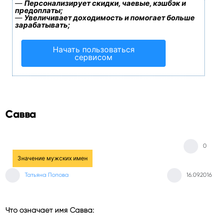
—
Персонализирует скидки, чаевые, кэшбэк и
предоплаты;
—
Увеличивает доходимость и помогает больше
зарабатывать;
Начать пользоваться
сервисом
Савва
0
Значение мужских имен
Татьяна Попова
16.09.2016
Что означает имя Савва: