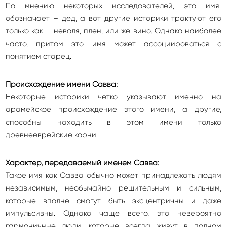
По мнению некоторых исследователей, это имя
обозначает – дед, а вот другие историки трактуют его
только как – неволя, плен, или же вино. Однако наиболее
часто, притом это имя может ассоциироваться с
понятием старец.
Происхождение имени Савва:
Некоторые историки четко указывают именно на
арамейское происхождение этого имени, а другие,
способны находить в этом имени только
древнееврейские корни.
Характер, передаваемый именем Савва:
Такое имя как Савва обычно может принадлежать людям
независимым, необычайно решительным и сильным,
которые вполне смогут быть эксцентричны и даже
импульсивны. Однако чаще всего, это невероятно
гармоничные люди, которые всегда живут в полном