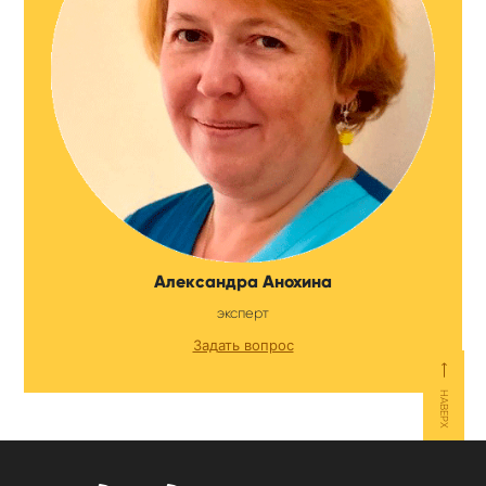
Александра Анохина
эксперт
Задать вопрос
⟵
НАВЕРХ