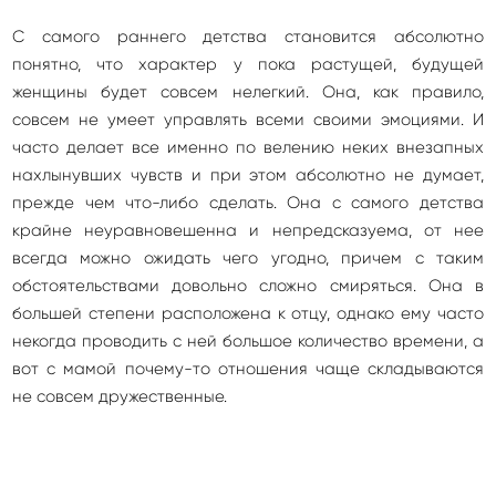
С самого раннего детства становится абсолютно
понятно, что характер у пока растущей, будущей
женщины будет совсем нелегкий. Она, как правило,
совсем не умеет управлять всеми своими эмоциями. И
часто делает все именно по велению неких внезапных
нахлынувших чувств и при этом абсолютно не думает,
прежде чем что-либо сделать. Она с самого детства
крайне неуравновешенна и непредсказуема, от нее
всегда можно ожидать чего угодно, причем с таким
обстоятельствами довольно сложно смиряться. Она в
большей степени расположена к отцу, однако ему часто
некогда проводить с ней большое количество времени, а
вот с мамой почему-то отношения чаще складываются
не совсем дружественные.