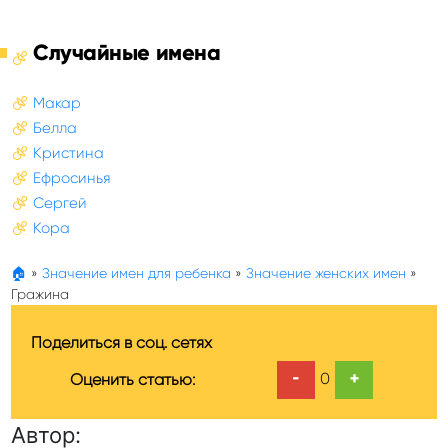
Случайные имена
Макар
Белла
Кристина
Ефросинья
Сергей
Кора
🏠
»
Значение имен для ребенка
»
Значение женских имен
»
Гражина
Поделиться в соц. сетях
-
+
0
Оценить статью:
Автор: