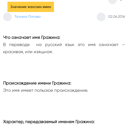
Значение женских имен
Татьяна Попова
02.06.2016
Что означает имя Гражина:
В переводе на русский язык это имя означает –
красивая, или изящная.
Происхождение имени Гражина:
Это имя имеет польское происхождение.
Характер, передаваемый именем Гражина: