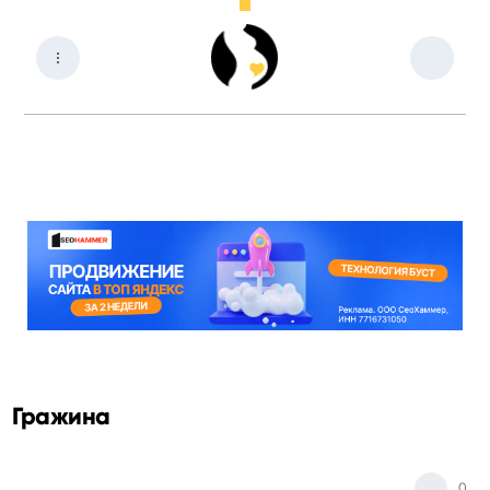
Гражина
0