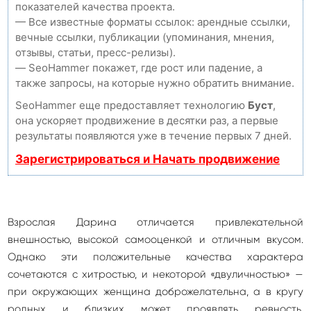
показателей качества проекта.
— Все известные форматы ссылок: арендные ссылки,
вечные ссылки, публикации (упоминания, мнения,
отзывы, статьи, пресс-релизы).
— SeoHammer покажет, где рост или падение, а
также запросы, на которые нужно обратить внимание.
SeoHammer еще предоставляет технологию
Буст
,
она ускоряет продвижение в десятки раз, а первые
результаты появляются уже в течение первых 7 дней.
Зарегистрироваться и Начать продвижение
Взрослая Дарина отличается привлекательной
внешностью, высокой самооценкой и отличным вкусом.
Однако эти положительные качества характера
сочетаются с хитростью, и некоторой «двуличностью» —
при окружающих женщина доброжелательна, а в кругу
родных и близких может проявлять ревность,