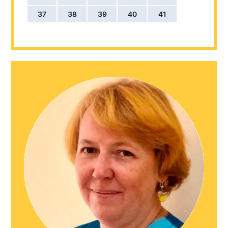
37
38
39
40
41