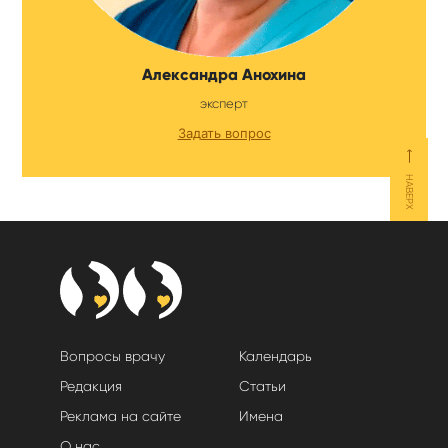
Александра Анохина
эксперт
Задать вопрос
⟵
НАВЕРХ
Вопросы врачу
Календарь
Редакция
Статьи
Реклама на сайте
Имена
О нас