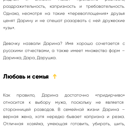
раздражительность, капризность и требовательность.
Однако, несмотря на такие «перевоплощения» друзья
ценят Дарину и не спешат разорвать с ней дружеские
«узы».
Девочку назвали Дарина? Имя хорошо сочетается с
русскими отчествами, а также имеет множество форм –
Даринка, Дара, Дарушка.
Любовь и семья
➔
Как правило, Дарина достаточно «придирчиво»
относится к выбору мужа, поскольку не является
сторонницей разводов. В семейной жизни Дарина –
верная жена, хотя нередко бывает капризна и резка.
Отличная хозяйка, умеющая готовить, убирать, шить,