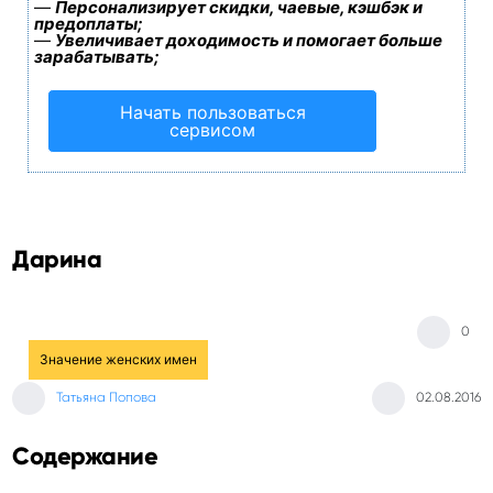
—
Персонализирует скидки, чаевые, кэшбэк и
предоплаты;
—
Увеличивает доходимость и помогает больше
зарабатывать;
Начать пользоваться
сервисом
Дарина
0
Значение женских имен
Татьяна Попова
02.08.2016
Содержание