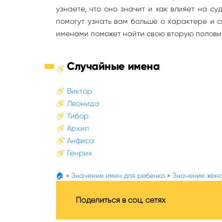
узнаете, что оно значит и как влияет на с
помогут узнать вам больше о характере и 
именами поможет найти свою вторую полови
Случайные имена
Виктор
Леонида
Тибор
Архип
Анфиса
Генрих
🏠
»
Значение имен для ребенка
»
Значение женс
Поделиться в соц. сетях