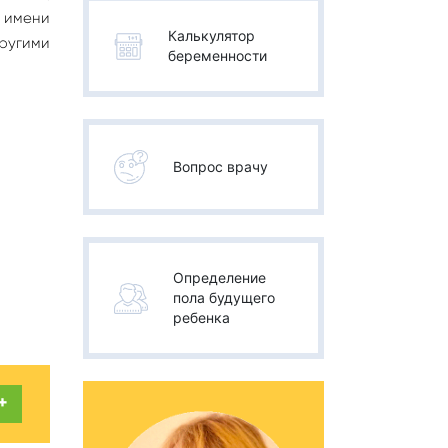
а имени
Калькулятор
другими
беременности
Вопрос врачу
Определение
пола будущего
ребенка
+