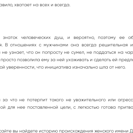
авило, хватает на всех и всегда.
о знаток человеческих душ, и вероятно, поэтому ее о
я. В отношениях с мужчинами она всегда решительная и
 не узнает, что он попросту не сумел, не поддаться на ча
просто позволила ему за ней ухаживать и сделать ей пред
ной уверенности, что инициатива изначально шла от него.
 за что не потерпит такого не уважительного или агрес
ой для нее поставленной цели, с легкостью готова притв
сайте вы найдете историю происхождения женского имени 