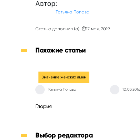
Автор:
Татьяна Попова
Статью дополнил (а): ⏱17 мая, 2019
Похожие статьи
Значение женских имен
Татьяна Попова
10.03.2016
Глория
Выбор редактора