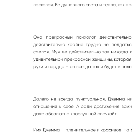
ласковая. Ее душевного света и тепла, как пр
Она прекрасный психолог, действительн
действительно крайне трудно не поддатьс
смелая. Муж ее действительно так никогда и
удивительной прекрасной женщины, которая 
руки и сердца – он всегда так и будет в пол
Далеко не всегда пунктуальная, Джемма ни
отношения к себе. А ради достижения важн
даже абсолютно «послушной овечкой».
Имя Джемма — пленительное и красивое! На 