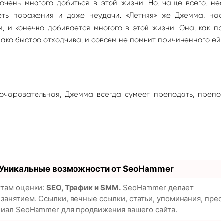
очень многого добиться в этой жизни. Но, чаще всего, не
ть поражения и даже неудачи. «Летняя» же Джемма, нао
, и конечно добивается многого в этой жизни. Она, как п
нако быстро отходчива, и совсем не помнит причиненного ей 
 очаровательная, Джемма всегда сумеет преподать, препо
 Уникальные возможности от SeoHammer
етам оценки:
SEO, Трафик и SMM.
SeoHammer делает
анятием. Ссылки, вечные ссылки, статьи, упоминания, пре
циал SeoHammer для продвижения вашего сайта.