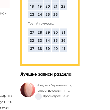
18
19
20
21
22
окой
23
24
25
26
Третий триместр:
27
28
29
30
31
,
32
33
34
35
36
37
38
39
40
41
Лучшие записи раздела
4 неделя беременности,
описание развития п …
царить
Просмотров: 33533
кучного
и очень