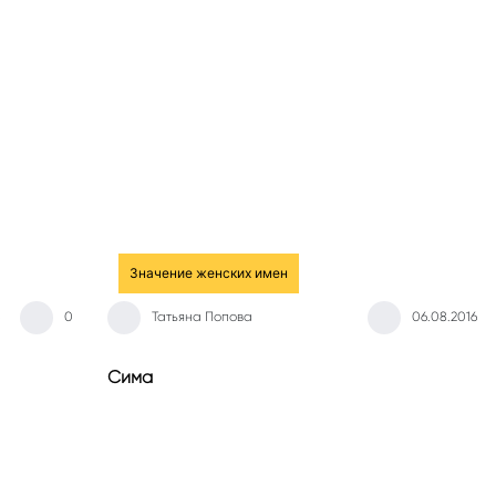
Значение женских имен
0
Татьяна Попова
06.08.2016
Сима