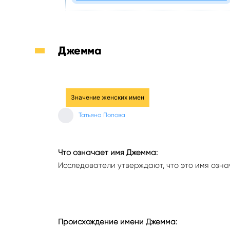
Джемма
Значение женских имен
Татьяна Попова
Что означает имя Джемма:
Исследователи утверждают, что это имя озна
Происхождение имени Джемма: