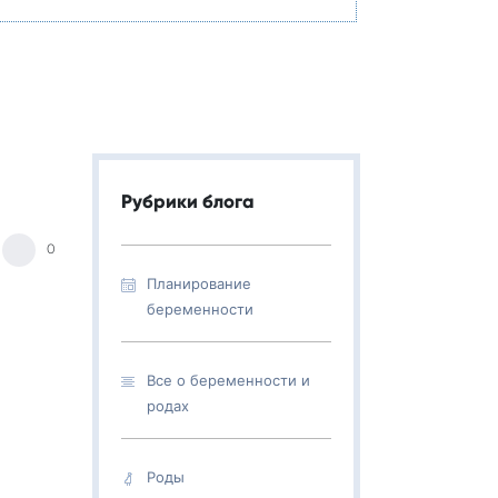
Рубрики блога
0
Планирование
беременности
Все о беременности и
родах
Роды