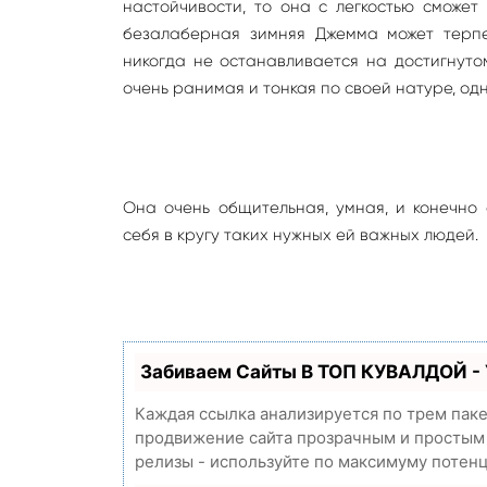
настойчивости, то она с легкостью сможет 
безалаберная зимняя Джемма может терпе
никогда не останавливается на достигнутом
очень ранимая и тонкая по своей натуре, од
Она очень общительная, умная, и конечно
себя в кругу таких нужных ей важных людей.
Забиваем Сайты В ТОП КУВАЛДОЙ -
Каждая ссылка анализируется по трем пак
продвижение сайта прозрачным и простым з
релизы - используйте по максимуму потен