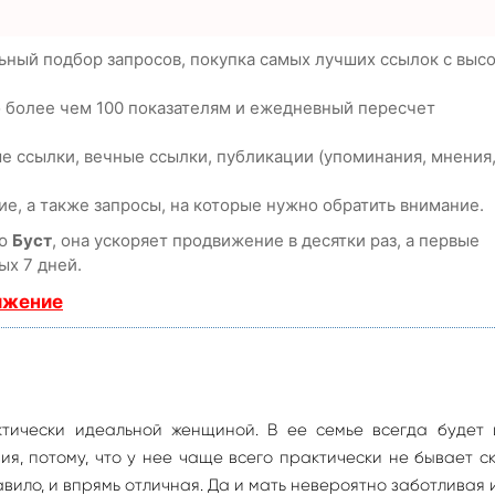
ьный подбор запросов, покупка самых лучших ссылок с выс
о более чем 100 показателям и ежедневный пересчет
е ссылки, вечные ссылки, публикации (упоминания, мнения
е, а также запросы, на которые нужно обратить внимание.
ию
Буст
, она ускоряет продвижение в десятки раз, а первые
ых 7 дней.
ижение
актически идеальной женщиной. В ее семье всегда будет 
я, потому, что у нее чаще всего практически не бывает с
авило, и впрямь отличная. Да и мать невероятно заботливая 