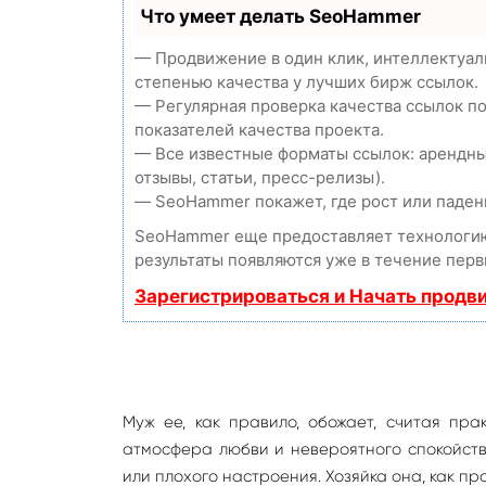
Что умеет делать SeoHammer
— Продвижение в один клик, интеллектуал
степенью качества у лучших бирж ссылок.
— Регулярная проверка качества ссылок п
показателей качества проекта.
— Все известные форматы ссылок: арендны
отзывы, статьи, пресс-релизы).
— SeoHammer покажет, где рост или падени
SeoHammer еще предоставляет технолог
результаты появляются уже в течение перв
Зарегистрироваться и Начать продв
Муж ее, как правило, обожает, считая пр
атмосфера любви и невероятного спокойстви
или плохого настроения. Хозяйка она, как пр