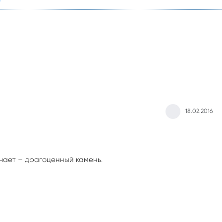
18.02.2016
чает – драгоценный камень.