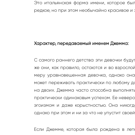
Это итальянская форма имени, которое был
редкое, но при этом необычайно красивое и 
Характер, передаваемый именем Джемма:
С самого раннего детства эти девочки буду
же они, как правило, остаются и во взросло
меру уравновешенная девочка, однако она 
может переживать практически по любому да
на двоих. Джемма часто способна выполнять
практически одинаковым успехом. Ее неверо
эгоизмом и даже корыстностью. Она никогд
однако при этом и ни за что не упустит своей
Если Джемме, которая была рождена в лет