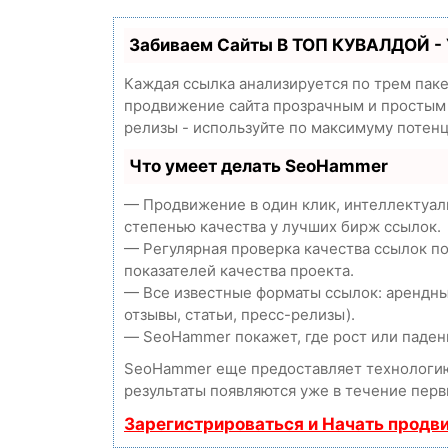
Забиваем Сайты В ТОП КУВАЛДОЙ -
Каждая ссылка анализируется по трем пак
продвижение сайта прозрачным и простым з
релизы - используйте по максимуму потен
Что умеет делать SeoHammer
— Продвижение в один клик, интеллектуал
степенью качества у лучших бирж ссылок.
— Регулярная проверка качества ссылок п
показателей качества проекта.
— Все известные форматы ссылок: арендны
отзывы, статьи, пресс-релизы).
— SeoHammer покажет, где рост или падени
SeoHammer еще предоставляет технолог
результаты появляются уже в течение перв
Зарегистрироваться и Начать продв