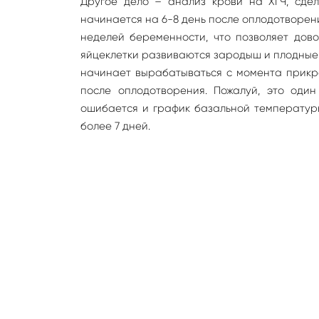
Другое дело – анализ крови на ХГЧ, сдел
начинается на 6-8 день после оплодотворен
неделей беременности, что позволяет дов
яйцеклетки развиваются зародыш и плодные 
начинает вырабатываться с момента прикре
после оплодотворения. Пожалуй, это оди
ошибается и график базальной температур
более 7 дней.