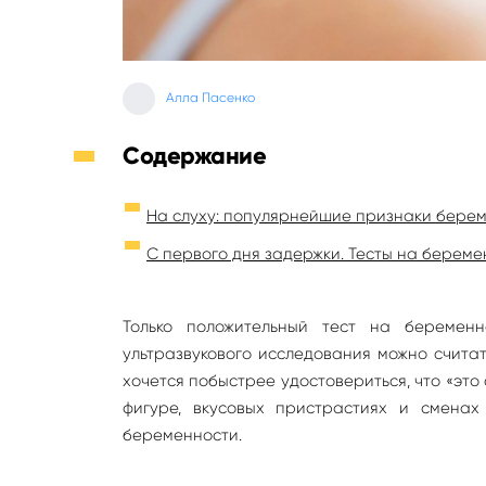
Алла Пасенко
Содержание
На слуху: популярнейшие признаки бере
С первого дня задержки. Тесты на береме
Только положительный тест на беремен
ультразвукового исследования можно счита
хочется побыстрее удостовериться, что «это
фигуре, вкусовых пристрастиях и сменах
беременности.