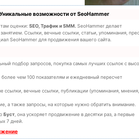
 Уникальные возможности от SeoHammer
етам оценки:
SEO, Трафик и SMM.
SeoHammer делает
анятием. Ссылки, вечные ссылки, статьи, упоминания, пре
циал SeoHammer для продвижения вашего сайта.
ьный подбор запросов, покупка самых лучших ссылок с выс
о более чем 100 показателям и ежедневный пересчет
е ссылки, вечные ссылки, публикации (упоминания, мнения
е, а также запросы, на которые нужно обратить внимание.
ию
Буст
, она ускоряет продвижение в десятки раз, а первые
ых 7 дней.
ижение