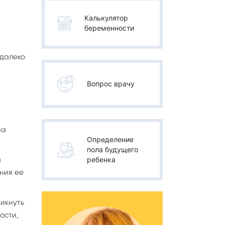
Калькулятор
беременности
 далеко
Вопрос врачу
ма
Определение
пола будущего
ребенка
а
ния ее
никнуть
ости,