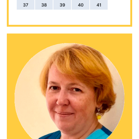
37
38
39
40
41