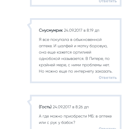
Ответить
Снусмумрик
24.09.2017 в 8:19 дп
Я все покупала в обыкновенной
аптеке. И шалфей и матку боровую,
она еще кажется ортилией
однобокой называется. В Питере, по
крайней мере, с ними проблемы нет.
Но можно еще по интернету заказать.
Ответить
(Гость)
24.09.2017 в 8:26 дп
А где можно приобрести МБ: в аптеке
или с рук у бабок?
Ответить