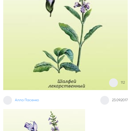
112
Алла Пасенко
23.09.2017