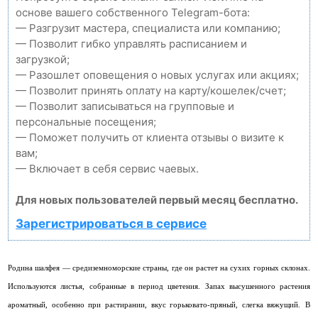
основе вашего собственного Telegram-бота:
— Разгрузит мастера, специалиста или компанию;
— Позволит гибко управлять расписанием и
загрузкой;
— Разошлет оповещения о новых услугах или акциях;
— Позволит принять оплату на карту/кошелек/счет;
— Позволит записываться на групповые и
персональные посещения;
— Поможет получить от клиента отзывы о визите к
вам;
— Включает в себя сервис чаевых.
Для новых пользователей первый месяц бесплатно.
Зарегистрироваться в сервисе
Родина шалфея — средиземноморские страны, где он растет на сухих горных склонах.
Используются листья, собранные в период цветения. Запах высушенного растения
ароматный, особенно при растирании, вкус горьковато-пряный, слегка вяжущий.
В