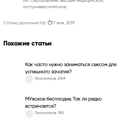
лет Образование: высшее медицинское,
постуниверситетское;
Статью дополнил (а): ⏱17 мая, 2019
Похожие статьи
Как часто нужно заниматься сексом для
успешного зачатия?
Просмотров: 2349
МУжское бесплодие. Так ли редко
встречается?
Просмотров: 780