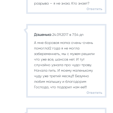
разрыва — я не знаю. Кто знает?
Ответить
Дашенька
24.09.2017 в 7:54 дп
А мне боровая матка очень-очень
помогла!2 года я не могла
забеременнеть, мы с мужем решили
что уже все, шансов нет. И тут
случайно узнала про чудо-траву.
Начала пить. И моему маленькому
чуду уже третий месяц!!! Безумно
любим малышку и благодорим
Господа, что подарил нам ее!!!
Ответить