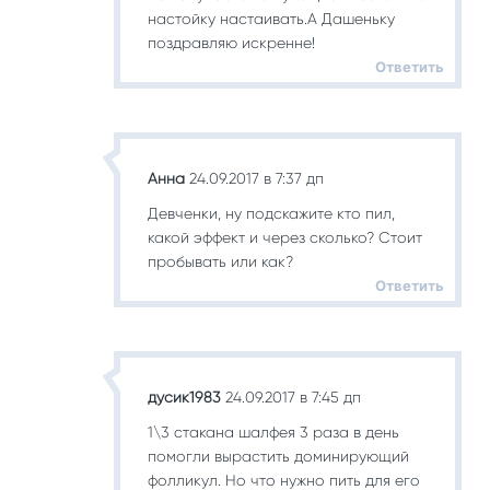
настойку настаивать.А Дашеньку
поздравляю искренне!
Ответить
Анна
24.09.2017 в 7:37 дп
Девченки, ну подскажите кто пил,
какой эффект и через сколько? Стоит
пробывать или как?
Ответить
дусик1983
24.09.2017 в 7:45 дп
1\3 стакана шалфея 3 раза в день
помогли вырастить доминирующий
фолликул. Но что нужно пить для его