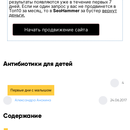
результаты появляются уже в течение первых 7
дней. Если ни один запрос у вас не продвинется в
Топ10 за месяц, то в
SeoHammer
за бустер
вернут
деньги.
Начать продвижение сайта
Антибиотики для детей
4
Первые дни с малышом
Александра Анохина
24.06.2017
Содержание