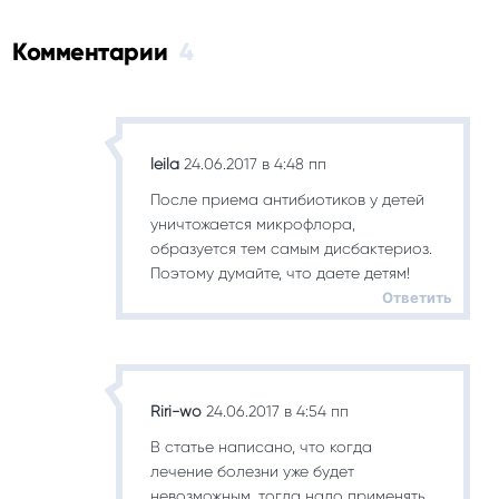
Комментарии
4
leila
24.06.2017 в 4:48 пп
После приема антибиотиков у детей
уничтожается микрофлора,
образуется тем самым дисбактериоз.
Поэтому думайте, что даете детям!
Ответить
Riri-wo
24.06.2017 в 4:54 пп
В статье написано, что когда
лечение болезни уже будет
невозможным, тогда надо применять