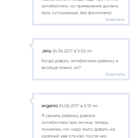
антибиотики, но применение должно
быть осторожным, без фанатизма!
Ответить
Jeny
24.06.2017 в 5:02 пп
Когда давать антибиотики ребенку и
вообще можно ли?
Ответить
evgenia
24.06.2017 в 5:10 пп
Я своему ребенку давала
антибиотики при ангине, теперь
понимаю, что надо было давать на
крайний уже случай, после них