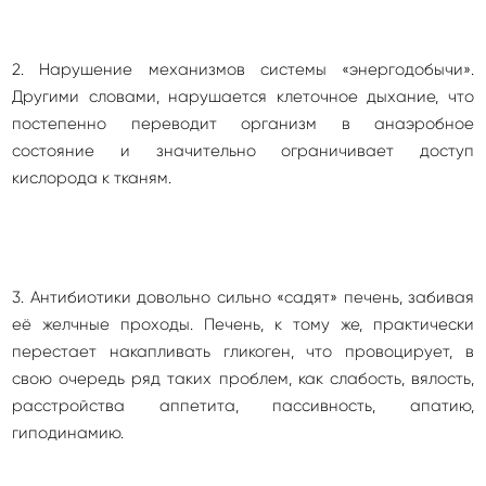
2. Нарушение механизмов системы «энергодобычи».
Другими словами, нарушается клеточное дыхание, что
постепенно переводит организм в анаэробное
состояние и значительно ограничивает доступ
кислорода к тканям.
3. Антибиотики довольно сильно «садят» печень, забивая
её желчные проходы. Печень, к тому же, практически
перестает накапливать гликоген, что провоцирует, в
свою очередь ряд таких проблем, как слабость, вялость,
расстройства аппетита, пассивность, апатию,
гиподинамию.