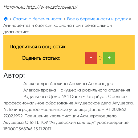
Источник: http://www.zdorovie.ru/
🏠
»
Статьи о беременности
»
Все о беременности и родах
»
Амниоцентез и биопсия хориона при пренатальной
диагностике
Поделиться в соц. сетях
-
+
0
Оценить статью:
Автор:
Александра Анохина Анохина Александра
Александровна - акушерка родильного отделения
Родильного Дома № 1 Санкт-Петербург. Среднее
профессиональное образование Акушерское дело Акушерка,
4 Ленинградское медицинское училище Диплом РТ 202862
27.02.1992. Повышение квалификации Акушерское дело
Акушерка СПб ГБПОУ "Акушерский колледж" удостоверение
180000568746 15.11.2017.