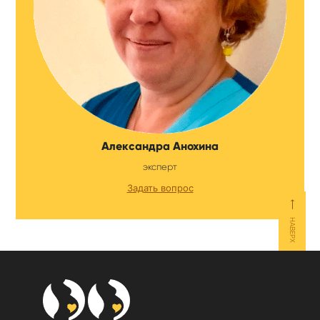
Александра Анохина
эксперт
Задать вопрос
⟵
НАВЕРХ