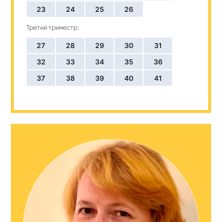
23
24
25
26
Третий триместр:
27
28
29
30
31
32
33
34
35
36
37
38
39
40
41