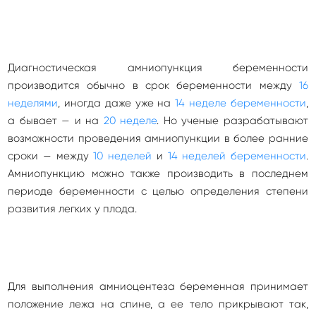
Диагностическая амниопункция беременности
производится обычно в срок беременности между
16
неделями
, иногда даже уже на
14 неделе беременности
,
а бывает — и на
20 неделе
. Но ученые разрабатывают
возможности проведения амниопункции в более ранние
сроки — между
10 неделей
и
14 неделей беременности
.
Амниопункцию можно также производить в последнем
периоде беременности с целью определения степени
развития легких у плода.
Для выполнения амниоцентеза беременная принимает
положение лежа на спине, а ее тело прикрывают так,