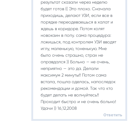
результат сказали через неделю
будет готов (( Это плохо. Сначала
приходишь, делают УЗИ, если все в
порядке переодеваешься в халат и
ждешь в коридоре. Потом колят
новокаин в попу. сама процедура:
ложишься, под контролем УЗИ вводят
иглу, маленькую, тоненькую. Мне
было очень страшно, страх не
оправдался )) Больно — не очень,
неприятно — это да. Делали
максимум 2 минуты!! Потом сама
встала, пошла оделась, напоследок
рекомендации и домой. Так что кто
будет делать не волнуйтесь!!
Проходит быстро и не очень больно!
Удачи )) 16,12,2008
Ответить