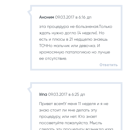
Аноним
09.03.2017 в 6:16 дп
эта процедура не бользненая.Только
ждать нужно догло (4 недкли). Но
есть и плюсы в 21 недщелю знаешь
ТОЧНо мальчик или девочка. И
хромосмную паталогию.ю но лучше
ее отсутствие.
Ответить
Irina
09.03.2017 в 6:25 дп
Привет всем!У меня 11 неделя и я не
знаю стоит ли мне делать эту
процедуру, или нет. Кто знает
посоветуйте пожалуйста. Мысль
сделать эту процедуру возникла изза