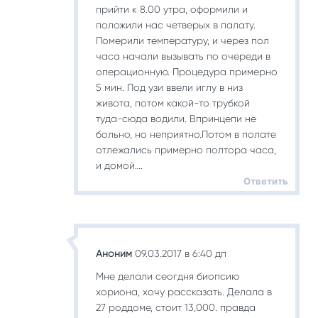
прийти к 8.00 утра, оформили и
положили нас четверых в палату.
Померили температуру, и через пол
часа начали вызывать по очереди в
операционную. Процедура примерно
5 мин. Под узи ввели иглу в низ
живота, потом какой-то трубкой
туда-сюда водили. Впринцепи не
больно, но неприятно.Потом в полате
отлежались примерно полтора часа,
и домой….
Ответить
Аноним
09.03.2017 в 6:40 дп
Мне делали сеогдня биопсию
хориона, хочу рассказать. Делала в
27 роддоме, стоит 13,000. правда