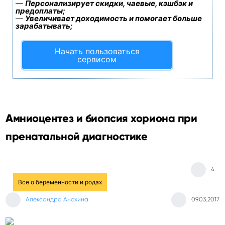
—
Персонализирует скидки, чаевые, кэшбэк и
предоплаты;
—
Увеличивает доходимость и помогает больше
зарабатывать;
Начать пользоваться
сервисом
Амниоцентез и биопсия хориона при
пренатальной диагностике
4
Все о беременности и родах
Александра Анохина
09.03.2017