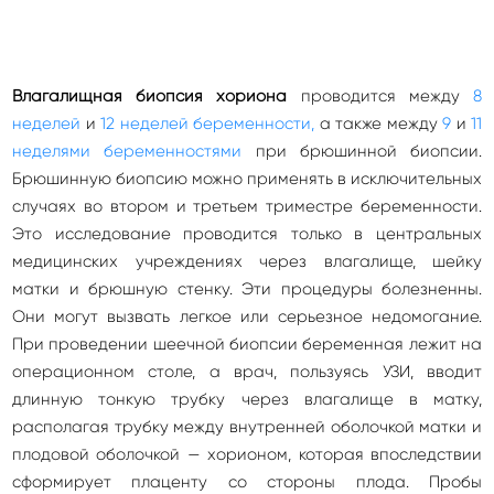
Влагалищная биопсия хориона
проводится между
8
неделей
и
12 неделей беременности,
а также между
9
и
11
неделями беременностями
при брюшинной биопсии.
Брюшинную биопсию можно применять в исключительных
случаях во втором и третьем триместре беременности.
Это исследование проводится только в центральных
медицинских учреждениях через влагалище, шейку
матки и брюшную стенку. Эти процедуры болезненны.
Они могут вызвать легкое или серьезное недомогание.
При проведении шеечной биопсии беременная лежит на
операционном столе, а врач, пользуясь УЗИ, вводит
длинную тонкую трубку через влагалище в матку,
располагая трубку между внутренней оболочкой матки и
плодовой оболочкой — хорионом, которая впоследствии
сформирует плаценту со стороны плода. Пробы