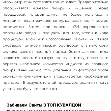
чтобы открытым оставался только живот. Предварительно
опорожняется мочевой пузырь и кишечник. Перед
процедурой, которая длится не более получаса, у
матери и плода измеряется пульс, давление и другие
параметры. Затем при помощи УЗИ определяется
положение плода и плаценты для того, чтобы в ходе
процедуры врач мог благополучно обойти их. Живот
смазывают антисептическим раствором, а в некоторых
случаях делают местный наркоз. Затем длинная игла
вводится сквозь брюшную стенку в матку, после чего
берется небольшое количество жидкости из плодного
пузыря. Женщинам с отрицательным Rh фактором после
окончания амниопункции впрыскивается необходимый
препарат. В результате этой процедуры родители могут
узнать пол будущего ребенка.
Забиваем Сайты В ТОП КУВАЛДОЙ -