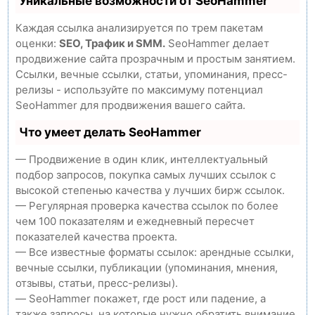
Уникальные возможности от SeoHammer
Каждая ссылка анализируется по трем пакетам
оценки:
SEO, Трафик и SMM.
SeoHammer делает
продвижение сайта прозрачным и простым занятием.
Ссылки, вечные ссылки, статьи, упоминания, пресс-
релизы - используйте по максимуму потенциал
SeoHammer для продвижения вашего сайта.
Что умеет делать SeoHammer
— Продвижение в один клик, интеллектуальный
подбор запросов, покупка самых лучших ссылок с
высокой степенью качества у лучших бирж ссылок.
— Регулярная проверка качества ссылок по более
чем 100 показателям и ежедневный пересчет
показателей качества проекта.
— Все известные форматы ссылок: арендные ссылки,
вечные ссылки, публикации (упоминания, мнения,
отзывы, статьи, пресс-релизы).
— SeoHammer покажет, где рост или падение, а
также запросы, на которые нужно обратить внимание.