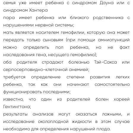
семья уже имеет ребенка с синдромом Дауна или с
синдромом Хантера
пара имеет ребенка или близкого родственника с
нарушениями нервной системы;
мать является носителем гемофилии, которую она может
передать только сыновьям (при помощи амниопункций
можно определить пол ребенка, но не факт
наследования гена, несущего гемофилию);
оба родителя страдают болезнью Тэй-Сакса или
серпосерповидно-клеточной анемией;
требуется определение степени развития легких
ребенка, так как они начинают самостоятельно
функционировать последними;
известно, что один из родителей болен хореей
Гентингтона;
результаты анализов могут оказаться ложными, и
исследование околоплодной жидкости в этом случае
необходимо для определения нарушений плода.