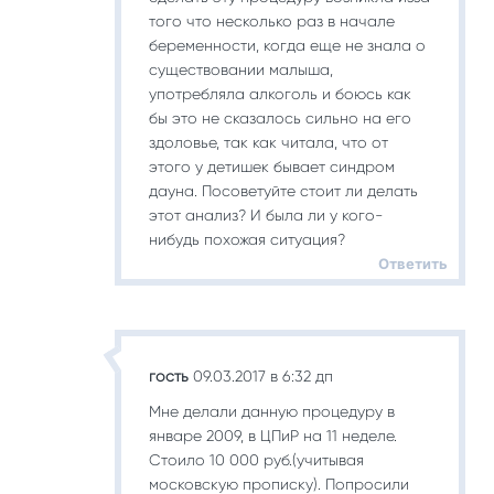
того что несколько раз в начале
беременности, когда еще не знала о
существовании малыша,
употребляла алкоголь и боюсь как
бы это не сказалось сильно на его
здоловье, так как читала, что от
этого у детишек бывает синдром
дауна. Посоветуйте стоит ли делать
этот анализ? И была ли у кого-
нибудь похожая ситуация?
Ответить
гость
09.03.2017 в 6:32 дп
Мне делали данную процедуру в
январе 2009, в ЦПиР на 11 неделе.
Стоило 10 000 руб.(учитывая
московскую прописку). Попросили