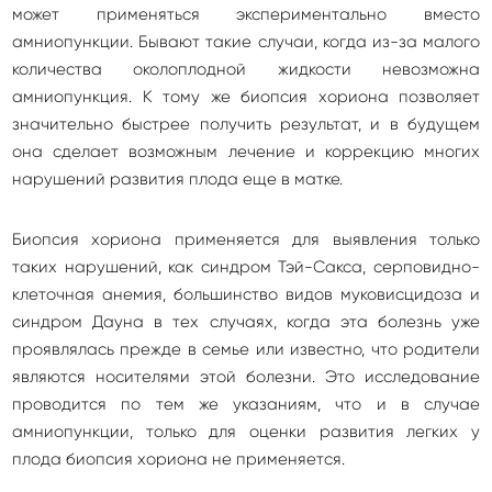
может применяться экспериментально вместо
амниопункции. Бывают такие случаи, когда из-за малого
количества околоплодной жидкости невозможна
амниопункция. К тому же биопсия хориона позволяет
значительно быстрее получить результат, и в будущем
она сделает возможным лечение и коррекцию многих
нарушений развития плода еще в матке.
Биопсия хориона применяется для выявления только
таких нарушений, как синдром Тэй-Сакса, серповидно-
клеточная анемия, большинство видов муковисцидоза и
синдром Дауна в тех случаях, когда эта болезнь уже
проявлялась прежде в семье или известно, что родители
являются носителями этой болезни. Это исследование
проводится по тем же указаниям, что и в случае
амниопункции, только для оценки развития легких у
плода биопсия хориона не применяется.