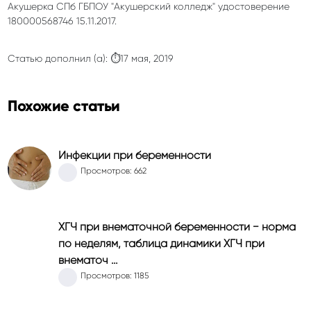
Акушерка СПб ГБПОУ "Акушерский колледж" удостоверение
180000568746 15.11.2017.
Статью дополнил (а): ⏱17 мая, 2019
Похожие статьи
Инфекции при беременности
Просмотров: 662
ХГЧ при внематочной беременности − норма
по неделям, таблица динамики ХГЧ при
внематоч …
Просмотров: 1185