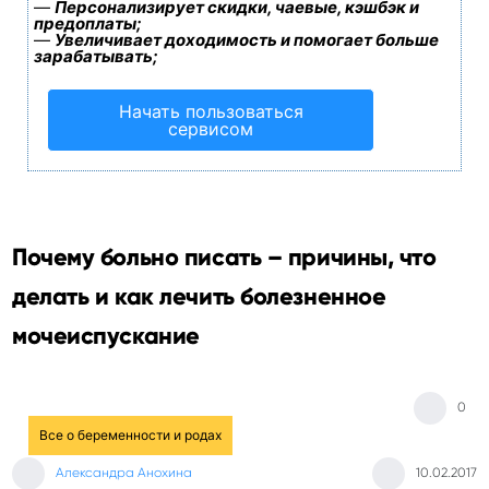
—
Персонализирует скидки, чаевые, кэшбэк и
предоплаты;
—
Увеличивает доходимость и помогает больше
зарабатывать;
Начать пользоваться
сервисом
Почему больно писать – причины, что
делать и как лечить болезненное
мочеиспускание
0
Все о беременности и родах
Александра Анохина
10.02.2017