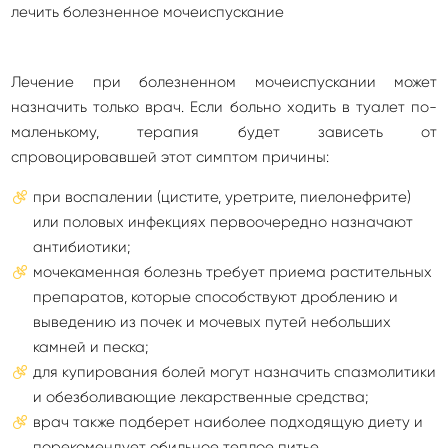
Лечение при болезненном мочеиспускании может
назначить только врач. Если больно ходить в туалет по-
маленькому, терапия будет зависеть от
спровоцировавшей этот симптом причины:
при воспалении (цистите, уретрите, пиелонефрите)
или половых инфекциях первоочередно назначают
антибиотики;
мочекаменная болезнь требует приема растительных
препаратов, которые способствуют дроблению и
выведению из почек и мочевых путей небольших
камней и песка;
для купирования болей могут назначить спазмолитики
и обезболивающие лекарственные средства;
врач также подберет наиболее подходящую диету и
порекомендует обильное теплое питье.