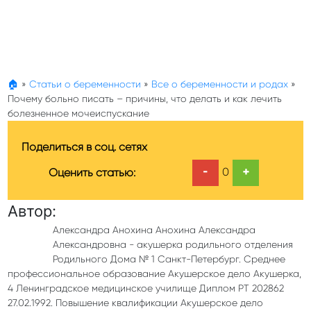
🏠
»
Статьи о беременности
»
Все о беременности и родах
»
Почему больно писать – причины, что делать и как лечить
болезненное мочеиспускание
Поделиться в соц. сетях
-
+
0
Оценить статью:
Автор:
Александра Анохина Анохина Александра
Александровна - акушерка родильного отделения
Родильного Дома № 1 Санкт-Петербург. Среднее
профессиональное образование Акушерское дело Акушерка,
4 Ленинградское медицинское училище Диплом РТ 202862
27.02.1992. Повышение квалификации Акушерское дело