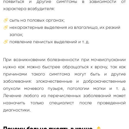
появиться и другие симптомы в зависимости от
характера возбудителя:
сыпь на половых органах;
нехарактерные выделения из влагалища, их резкий
запах;
появление пенистых выделений и т. д.
При возникновении болезненности при мочеиспускании
нужно как можно быстрее обращаться к врачу, так как
причинами такого симптома могут быть и другие
заболевания: злокачественные и доброкачественные
опухоли мочевого пузыря, патологии матки и т. д.
Лечение любого из перечисленных заболеваний может
назначить только специалист после проведенной
диагностики.
Почему больно писать в конце
➔