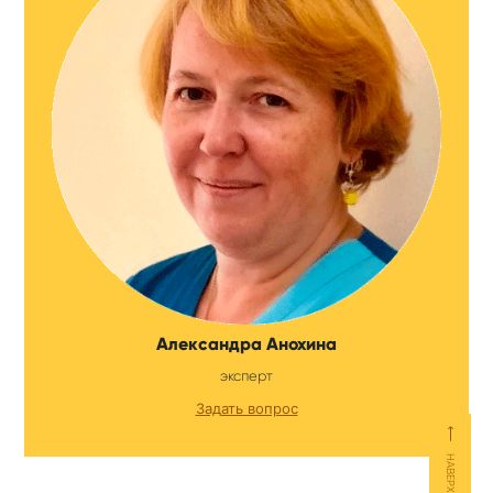
Александра Анохина
эксперт
Задать вопрос
⟵
НАВЕРХ