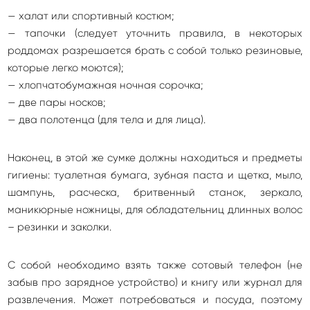
— халат или спортивный костюм;
— тапочки (следует уточнить правила, в некоторых
роддомах разрешается брать с собой только резиновые,
которые легко моются);
— хлопчатобумажная ночная сорочка;
— две пары носков;
— два полотенца (для тела и для лица).
Наконец, в этой же сумке должны находиться и предметы
гигиены: туалетная бумага, зубная паста и щетка, мыло,
шампунь, расческа, бритвенный станок, зеркало,
маникюрные ножницы, для обладательниц длинных волос
– резинки и заколки.
С собой необходимо взять также сотовый телефон (не
забыв про зарядное устройство) и книгу или журнал для
развлечения. Может потребоваться и посуда, поэтому