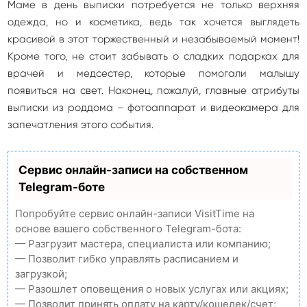
Маме в день выписки потребуется не только верхняя
одежда, но и косметика, ведь так хочется выглядеть
красивой в этот торжественный и незабываемый момент!
Кроме того, не стоит забывать о сладких подарках для
врачей и медсестер, которые помогали малышу
появиться на свет. Наконец, пожалуй, главные атрибуты
выписки из роддома – фотоаппарат и видеокамера для
запечатления этого события.
Сервис онлайн-записи на собственном
Telegram-боте
Попробуйте сервис онлайн-записи VisitTime на
основе вашего собственного Telegram-бота:
— Разгрузит мастера, специалиста или компанию;
— Позволит гибко управлять расписанием и
загрузкой;
— Разошлет оповещения о новых услугах или акциях;
— Позволит принять оплату на карту/кошелек/счет;