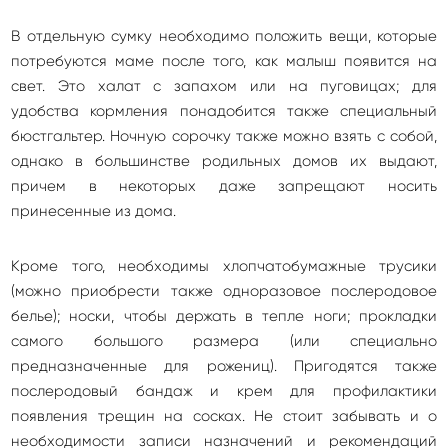
В отдельную сумку необходимо положить вещи, которые
потребуются маме после того, как малыш появится на
свет. Это халат с запахом или на пуговицах; для
удобства кормления понадобится также специальный
бюстгальтер. Ночную сорочку также можно взять с собой,
однако в большинстве родильных домов их выдают,
причем в некоторых даже запрещают носить
принесенные из дома.
Кроме того, необходимы хлопчатобумажные трусики
(можно приобрести также одноразовое послеродовое
белье); носки, чтобы держать в тепле ноги; прокладки
самого большого размера (или специально
предназначенные для рожениц). Пригодятся также
послеродовый бандаж и крем для профилактики
появления трещин на сосках. Не стоит забывать и о
необходимости записи назначений и рекомендаций