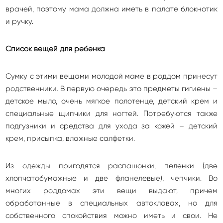
врачей, поэтому мама должна иметь в палате блокнотик
и ручку.
Список вещей для ребенка
Сумку с этими вещами молодой маме в роддом принесут
родственники. В первую очередь это предметы гигиены –
детское мыло, очень мягкое полотенце, детский крем и
специальные щипчики для ногтей. Потребуются также
подгузники и средства для ухода за кожей – детский
крем, присыпка, влажные салфетки.
Из одежды пригодятся распашонки, пеленки (две
хлопчатобумажные и две фланелевые), чепчики. Во
многих роддомах эти вещи выдают, причем
обработанные в специальных автоклавах, но для
собственного спокойствия можно иметь и свои. Не