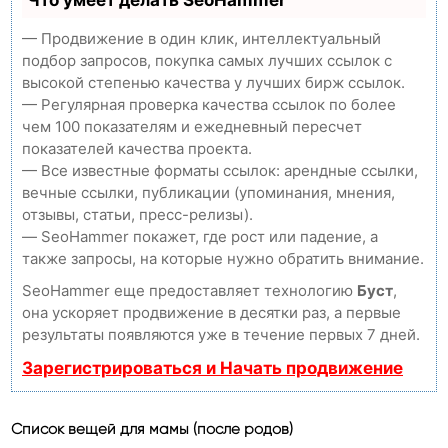
Что умеет делать SeoHammer
— Продвижение в один клик, интеллектуальный
подбор запросов, покупка самых лучших ссылок с
высокой степенью качества у лучших бирж ссылок.
— Регулярная проверка качества ссылок по более
чем 100 показателям и ежедневный пересчет
показателей качества проекта.
— Все известные форматы ссылок: арендные ссылки,
вечные ссылки, публикации (упоминания, мнения,
отзывы, статьи, пресс-релизы).
— SeoHammer покажет, где рост или падение, а
также запросы, на которые нужно обратить внимание.
SeoHammer еще предоставляет технологию
Буст
,
она ускоряет продвижение в десятки раз, а первые
результаты появляются уже в течение первых 7 дней.
Зарегистрироваться и Начать продвижение
Список вещей для мамы (после родов)