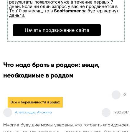
результаты появляются уже в течение первых 7
дней. Если ни один запрос у вас не продвинется в
Топ10 за месяц, то в
SeoHammer
за бустер
вернут
деньги.
Начать продвижение сайта
Что надо брать в роддом: вещи,
необходимые в роддом
0
Все о беременности и родах
Александра Анохина
19.02.2017
Многие будущие мамы уверены, что готовить «приданое»