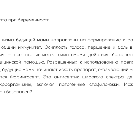
пта при беременности
анизма будущей мамы направлены на формирование и ра
 общий иммунитет. Осиплость голоса, першение и боль в 
ия – все это является симптомами действия болезнет
ицинской помощью. Разрешенных к использованию преп
од будущие мамы начинают искать препарат, оказывающий 
тся Фарингосепт. Это антисептик широкого спектра дей
роорганизмы, включая патогенные стафилококки. Мо
 он безопасен?