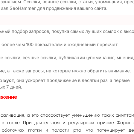
анятием. Ссылки, вечные ссылки, статьи, упоминания, пре
циал SeoHammer для продвижения вашего сайта.
ьный подбор запросов, покупка самых лучших ссылок с выс
о более чем 100 показателям и ежедневный пересчет
е ссылки, вечные ссылки, публикации (упоминания, мнения
е, а также запросы, на которые нужно обратить внимание.
ию
Буст
, она ускоряет продвижение в десятки раз, а первые
ых 7 дней.
ижение
саливация, а это способствует уменьшению таких симптом
 в горле. При длительном и регулярном приеме Фаринг
 оболочках глотки и полости рта, что потенцирует де