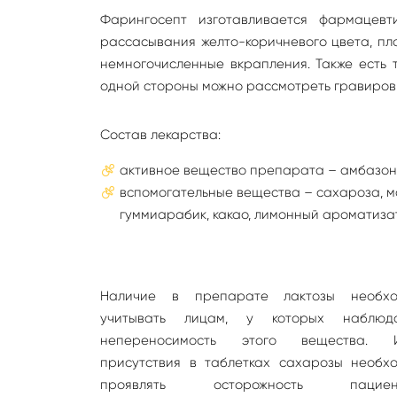
Фарингосепт изготавливается фармацев
рассасывания желто-коричневого цвета, пл
немногочисленные вкрапления. Также есть т
одной стороны можно рассмотреть гравировк
Состав лекарства:
активное вещество препарата – амбазон, 
вспомогательные вещества – сахароза, ма
гуммиарабик, какао, лимонный ароматиза
Наличие в препарате лактозы необхо
учитывать лицам, у которых наблюда
непереносимость этого вещества. И
присутствия в таблетках сахарозы необх
проявлять осторожность пациент