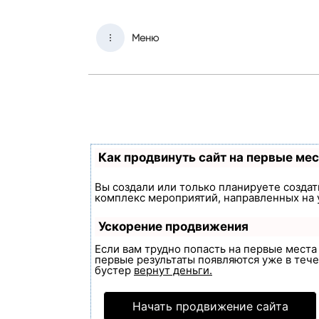
Меню
Как продвинуть сайт на первые ме
Вы создали или только планируете создать
комплекс мероприятий, направленных на 
Ускорение продвижения
Если вам трудно попасть на первые мест
первые результаты появляются уже в течен
бустер
вернут деньги.
Начать продвижение сайта