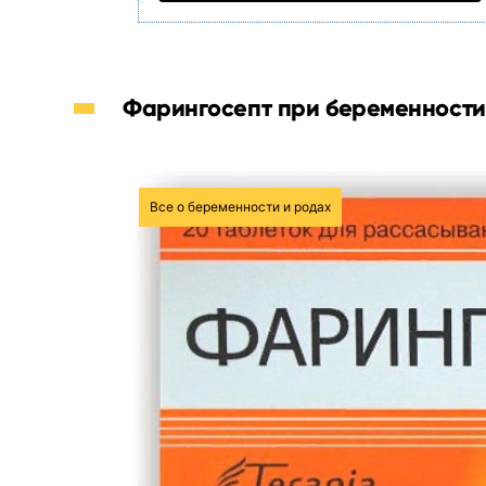
Фарингосепт при беременности
Все о беременности и родах