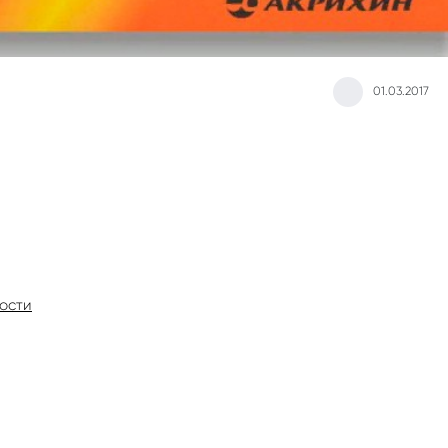
01.03.2017
ости