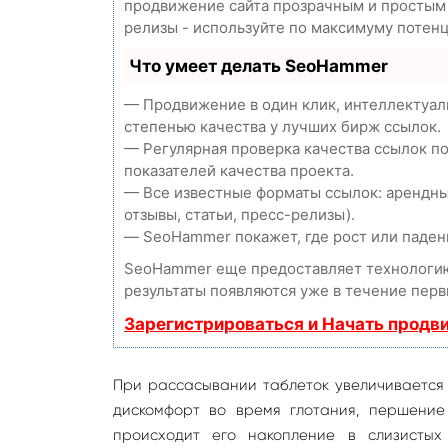
продвижение сайта прозрачным и простым з
релизы - используйте по максимуму потен
Что умеет делать SeoHammer
— Продвижение в один клик, интеллектуал
степенью качества у лучших бирж ссылок.
— Регулярная проверка качества ссылок п
показателей качества проекта.
— Все известные форматы ссылок: арендны
отзывы, статьи, пресс-релизы).
— SeoHammer покажет, где рост или падени
SeoHammer еще предоставляет технолог
результаты появляются уже в течение перв
Зарегистрироваться и Начать продв
При рассасывании таблеток увеличивается 
дискомфорт во время глотания, першение
происходит его накопление в слизистых