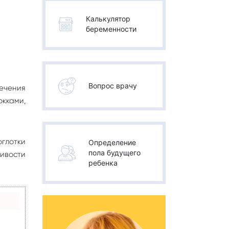
Калькулятор
беременности
Вопрос врачу
лечения
кками,
оглотки
Определение
пола будущего
чивости
ребенка