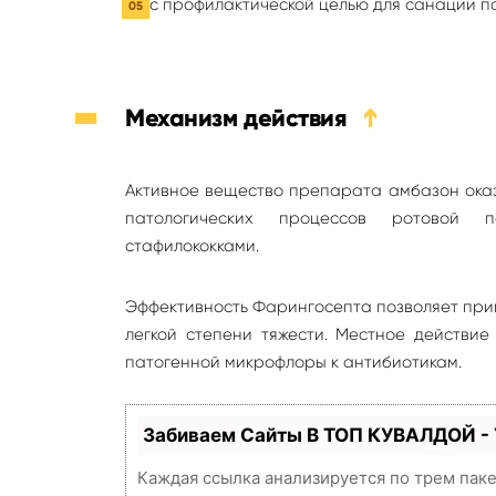
с профилактической целью для санации п
Механизм действия
➔
Активное вещество препарата амбазон оказ
патологических процессов ротовой по
стафилококками.
Эффективность Фарингосепта позволяет прим
легкой степени тяжести. Местное действие
патогенной микрофлоры к антибиотикам.
Забиваем Сайты В ТОП КУВАЛДОЙ -
Каждая ссылка анализируется по трем пак