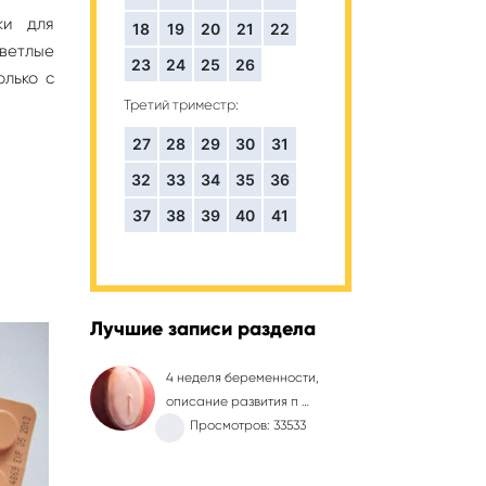
ки для
18
19
20
21
22
светлые
23
24
25
26
олько с
Третий триместр:
27
28
29
30
31
32
33
34
35
36
37
38
39
40
41
Лучшие записи раздела
4 неделя беременности,
описание развития п …
Просмотров: 33533