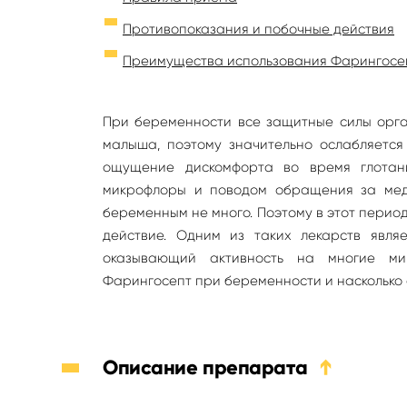
Противопоказания и побочные действия
Преимущества использования Фарингосе
При беременности все защитные силы орг
малыша, поэтому значительно ослабляется
ощущение дискомфорта во время глотан
микрофлоры и поводом обращения за мед
беременным не много. Поэтому в этот пери
действие. Одним из таких лекарств являе
оказывающий активность на многие мик
Фарингосепт при беременности и насколько
Описание препарата
➔