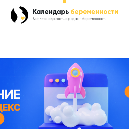
Календарь
беременности
Всё, что надо знать о родах и беременности