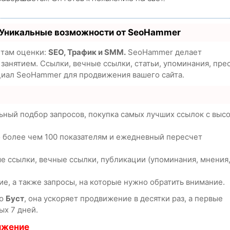
 Уникальные возможности от SeoHammer
етам оценки:
SEO, Трафик и SMM.
SeoHammer делает
анятием. Ссылки, вечные ссылки, статьи, упоминания, пре
циал SeoHammer для продвижения вашего сайта.
ьный подбор запросов, покупка самых лучших ссылок с выс
о более чем 100 показателям и ежедневный пересчет
е ссылки, вечные ссылки, публикации (упоминания, мнения
е, а также запросы, на которые нужно обратить внимание.
ию
Буст
, она ускоряет продвижение в десятки раз, а первые
ых 7 дней.
ижение