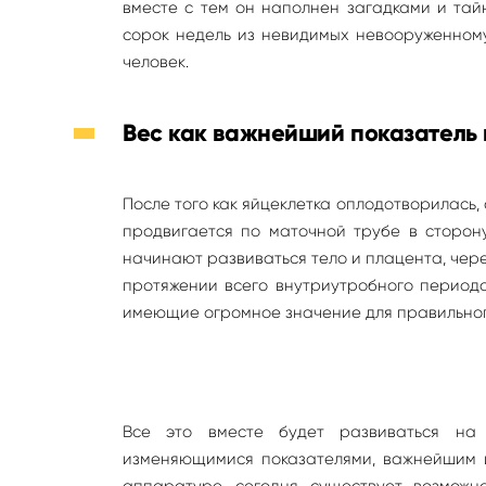
вместе с тем он наполнен загадками и тайн
сорок недель из невидимых невооруженному
человек.
Вес как важнейший показатель 
После того как яйцеклетка оплодотворилась,
продвигается по маточной трубе в сторону
начинают развиваться тело и плацента, чер
протяжении всего внутриутробного период
имеющие огромное значение для правильно
Все это вместе будет развиваться на 
изменяющимися показателями, важнейшим и
аппаратуре, сегодня существует возможн