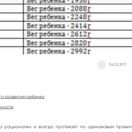
04.02.2017
го развития ребенка
нности
а рационален и всегда протекает по одинаковым правил