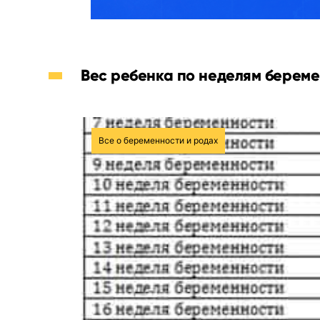
Вес ребенка по неделям береме
Все о беременности и родах