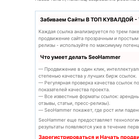
Забиваем Сайты В ТОП КУВАЛДОЙ -
Каждая ссылка анализируется по трем пак
продвижение сайта прозрачным и простым з
релизы - используйте по максимуму потен
Что умеет делать SeoHammer
— Продвижение в один клик, интеллектуал
степенью качества у лучших бирж ссылок.
— Регулярная проверка качества ссылок п
показателей качества проекта.
— Все известные форматы ссылок: арендны
отзывы, статьи, пресс-релизы).
— SeoHammer покажет, где рост или падени
SeoHammer еще предоставляет технолог
результаты появляются уже в течение перв
Зарегистрироваться и Начать продв