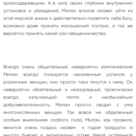
краснодеревщики. А в силу своих глубоких внутренних
установок и убеждений, Милан вполне сможет уйти из
этой мирской жизни и действительно посвятить себя Богу,
возможно даже принять монашеский постриг, а так же
вероятно принять некий сан священничества.
Всегда очень общительный, невероятно компанейский
Милан всегда пользуется неизменным успехом у
различных женщин, они просто таки тянутся к нему. Он
невероятно обаятельный и незаурядный, практически
всегда излучающий тепло и необычайную
доброжелательность, Милан просто сводит с ума
многочисленных женщин. Так вовсе не обделенный
особым вниманием слабого пола, Милан, как правило,
женится очень поздно, скажем к годам тридцати, а
иногда бывает и значительно позже. Некой особенной