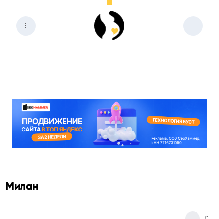
Милан
0