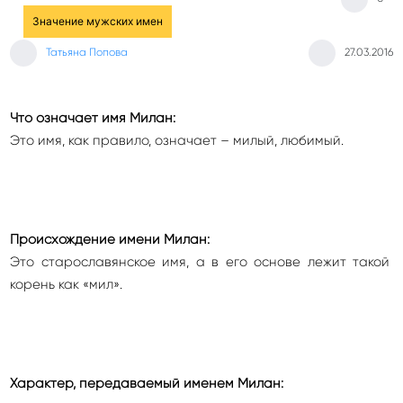
Значение мужских имен
Татьяна Попова
27.03.2016
Что означает имя Милан:
Это имя, как правило, означает – милый, любимый.
Происхождение имени Милан:
Это старославянское имя, а в его основе лежит такой
корень как «мил».
Характер, передаваемый именем Милан: