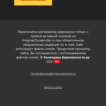
Написать письмо
Перепечатка материалов разрешена только с
прямой активной ссылкой на
PregnanCycalendar.ru при обязательном
уведомлении редакции по e-mail. Сайт
использует файлы cookie. Продолжая просмотр
сайта, Вы соглашаетесь с использованием
файлов cookie. ©
Календарь Беременности.ру
2021
16+
Политика конфеденциальности
Карта сайта