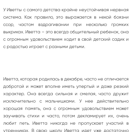
У Иветты с самого детства крайне неустойчивая нервная
система. Как правило, это выражается в некой боязни
ссор, частом вздрагивании при несколько громких
выкриках. Иветта – это всегда общительный ребенок, она
с огромным удовольствием ходит в свой детский садик и
с радостью играет с разными детьми.
Иветта, которая родилась в декабре, часто не отличается
добротой и может вполне иметь упертый и даже резкий
характер. Она всегда сильная и смелая, часто дружит
исключительно с мальчишками. У нее действительно
хорошая память, она с огромным удовольствием может
заучивать стихи и часто, потом декламирует их, очень
любит петь. Иветта никогда не пропускает участий в
утренниках. В свою школу Иветта идет уже достаточно