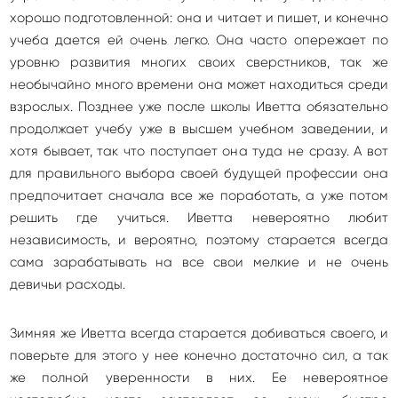
хорошо подготовленной: она и читает и пишет, и конечно
учеба дается ей очень легко. Она часто опережает по
уровню развития многих своих сверстников, так же
необычайно много времени она может находиться среди
взрослых. Позднее уже после школы Иветта обязательно
продолжает учебу уже в высшем учебном заведении, и
хотя бывает, так что поступает она туда не сразу. А вот
для правильного выбора своей будущей профессии она
предпочитает сначала все же поработать, а уже потом
решить где учиться. Иветта невероятно любит
независимость, и вероятно, поэтому старается всегда
сама зарабатывать на все свои мелкие и не очень
девичьи расходы.
Зимняя же Иветта всегда старается добиваться своего, и
поверьте для этого у нее конечно достаточно сил, а так
же полной уверенности в них. Ее невероятное