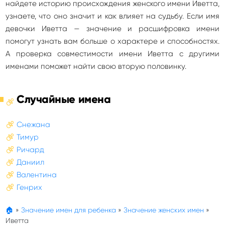
найдете историю происхождения женского имени Иветта,
узнаете, что оно значит и как влияет на судьбу. Если имя
девочки Иветта — значение и расшифровка имени
помогут узнать вам больше о характере и способностях.
А проверка совместимости имени Иветта с другими
именами поможет найти свою вторую половинку.
Случайные имена
Снежана
Тимур
Ричард
Даниил
Валентина
Генрих
🏠
»
Значение имен для ребенка
»
Значение женских имен
»
Иветта