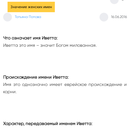
Значение женских имен
Татьяна Попова
16.06.2016
Что означает имя Иветта:
Иветта это имя – значит Богом милованная.
Происхождение имени Иветта:
Имя это однозначно имеет еврейское происхождение и
корни.
Характер, передаваемый именем Иветта: