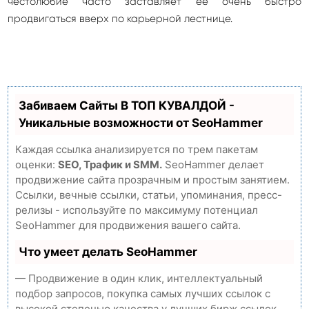
честолюбие часто заставляет ее очень быстро
продвигаться вверх по карьерной лестнице.
Забиваем Сайты В ТОП КУВАЛДОЙ -
Уникальные возможности от SeoHammer
Каждая ссылка анализируется по трем пакетам
оценки:
SEO, Трафик и SMM.
SeoHammer делает
продвижение сайта прозрачным и простым занятием.
Ссылки, вечные ссылки, статьи, упоминания, пресс-
релизы - используйте по максимуму потенциал
SeoHammer для продвижения вашего сайта.
Что умеет делать SeoHammer
— Продвижение в один клик, интеллектуальный
подбор запросов, покупка самых лучших ссылок с
высокой степенью качества у лучших бирж ссылок.