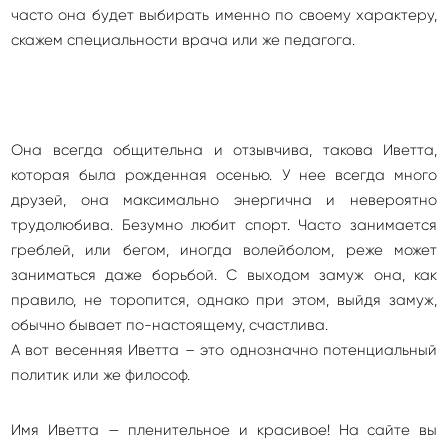
часто она будет выбирать именно по своему характеру,
скажем специальности врача или же педагога.
Она всегда общительна и отзывчива, такова Иветта,
которая была рожденная осенью. У нее всегда много
друзей, она максимально энергична и невероятно
трудолюбива. Безумно любит спорт. Часто занимается
греблей, или бегом, иногда волейболом, реже может
заниматься даже борьбой. С выходом замуж она, как
правило, не торопится, однако при этом, выйдя замуж,
обычно бывает по-настоящему, счастлива.
А вот весенняя Иветта – это однозначно потенциальный
политик или же философ.
Имя Иветта — пленительное и красивое! На сайте вы