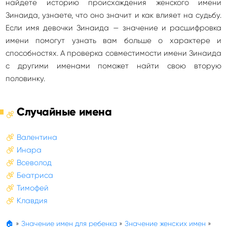
найдете историю происхождения женского имени
Зинаида, узнаете, что оно значит и как влияет на судьбу.
Если имя девочки Зинаида — значение и расшифровка
имени помогут узнать вам больше о характере и
способностях. А проверка совместимости имени Зинаида
с другими именами поможет найти свою вторую
половинку.
Случайные имена
Валентина
Инара
Всеволод
Беатриса
Тимофей
Клавдия
🏠
»
Значение имен для ребенка
»
Значение женских имен
»