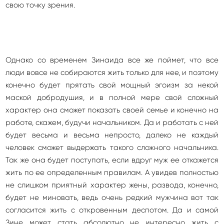
свою точку зрения.
Однако со временем Зинаида все же поймет, что все
люди вовсе не собираются жить только для нее, и поэтому
конечно будет прятать свой мощный эгоизм за некой
маской добродушия, и в полной мере свой сложный
характер она сможет показать своей семье и конечно на
работе, скажем, будучи начальником. Да и работать с ней
будет весьма и весьма непросто, далеко не каждый
человек сможет выдержать такого сложного начальника.
Так же она будет поступать, если вдруг муж ее откажется
жить по ее определенным правилам. А увидев полностью
не слишком приятный характер жены, развода, конечно,
будет не миновать, ведь очень редкий мужчина вот так
согласится жить с откровенным деспотом. Да и самой
Зине может стать абсолютно не интересно жить с