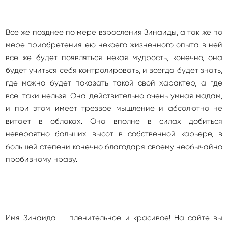
Все же позднее по мере взросления Зинаиды, а так же по
мере приобретения ею некоего жизненного опыта в ней
все же будет появляться некая мудрость, конечно, она
будет учиться себя контролировать, и всегда будет знать,
где можно будет показать такой свой характер, а где
все-таки нельзя. Она действительно очень умная мадам,
и при этом имеет трезвое мышление и абсолютно не
витает в облаках. Она вполне в силах добиться
невероятно больших высот в собственной карьере, в
большей степени конечно благодаря своему необычайно
пробивному нраву.
Имя Зинаида — пленительное и красивое! На сайте вы