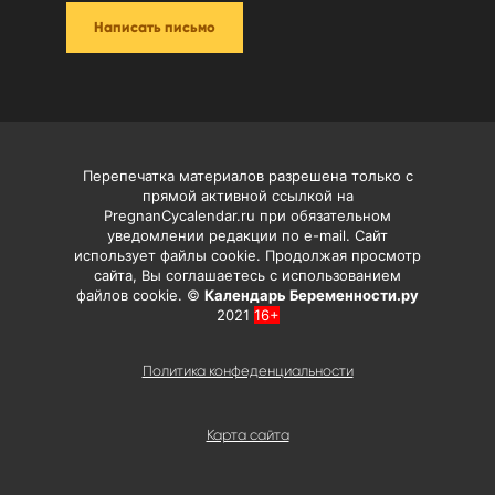
Написать письмо
Перепечатка материалов разрешена только с
прямой активной ссылкой на
PregnanCycalendar.ru при обязательном
уведомлении редакции по e-mail. Сайт
использует файлы cookie. Продолжая просмотр
сайта, Вы соглашаетесь с использованием
файлов cookie. ©
Календарь Беременности.ру
2021
16+
Политика конфеденциальности
Карта сайта