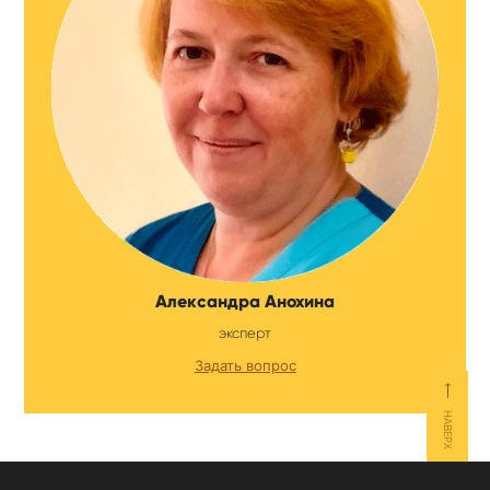
Александра Анохина
эксперт
Задать вопрос
⟵
НАВЕРХ