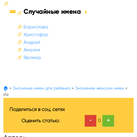
Случайные имена
➔
Борислава
Христофор
Андрей
Амалия
Яромир
🏠
»
Значение имен для ребенка
»
Значение женских имен
»
Ия
Поделиться в соц. сетях
-
+
0
Оценить статью: