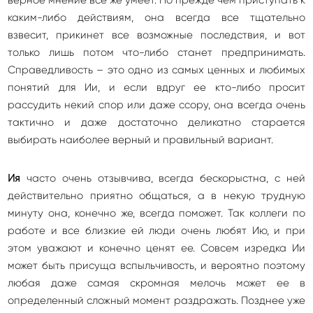
верное мнение все же умеет. Но прежде чем приступать к
каким-либо действиям, она всегда все тщательно
взвесит, прикинет все возможные последствия, и вот
только лишь потом что-либо станет предпринимать.
Справедливость – это одно из самых ценных и любимых
понятий для Ии, и если вдруг ее кто-либо просит
рассудить некий спор или даже ссору, она всегда очень
тактично и даже достаточно деликатно старается
выбирать наиболее верный и правильный вариант.
Ия
часто очень отзывчива, всегда бескорыстна, с ней
действительно приятно общаться, а в некую трудную
минуту она, конечно же, всегда поможет. Так коллеги по
работе и все близкие ей люди очень любят Ию, и при
этом уважают и конечно ценят ее. Совсем изредка Ии
может быть присуща вспыльчивость, и вероятно поэтому
любая даже самая скромная мелочь может ее в
определенный сложный момент раздражать. Позднее уже