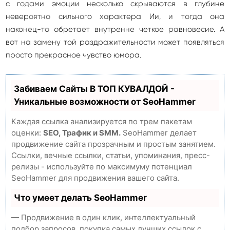
с годами эмоции несколько скрываются в глубине
невероятно сильного характера Ии, и тогда она
наконец-то обретает внутренне четкое равновесие. А
вот на замену той раздражительности может появляться
просто прекрасное чувство юмора.
Забиваем Сайты В ТОП КУВАЛДОЙ -
Уникальные возможности от SeoHammer
Каждая ссылка анализируется по трем пакетам
оценки:
SEO, Трафик и SMM.
SeoHammer делает
продвижение сайта прозрачным и простым занятием.
Ссылки, вечные ссылки, статьи, упоминания, пресс-
релизы - используйте по максимуму потенциал
SeoHammer для продвижения вашего сайта.
Что умеет делать SeoHammer
— Продвижение в один клик, интеллектуальный
подбор запросов, покупка самых лучших ссылок с