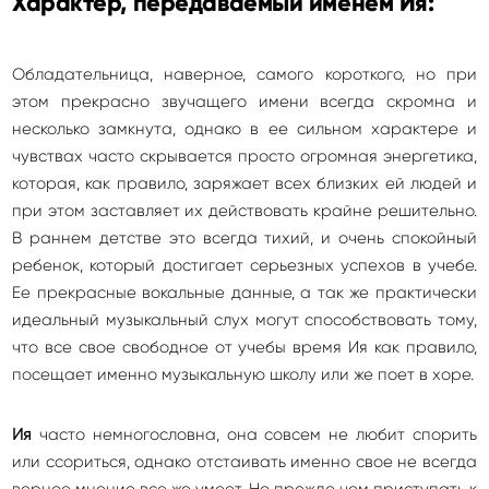
Характер, передаваемый именем Ия:
Обладательница, наверное, самого короткого, но при
этом прекрасно звучащего имени всегда скромна и
несколько замкнута, однако в ее сильном характере и
чувствах часто скрывается просто огромная энергетика,
которая, как правило, заряжает всех близких ей людей и
при этом заставляет их действовать крайне решительно.
В раннем детстве это всегда тихий, и очень спокойный
ребенок, который достигает серьезных успехов в учебе.
Ее прекрасные вокальные данные, а так же практически
идеальный музыкальный слух могут способствовать тому,
что все свое свободное от учебы время Ия как правило,
посещает именно музыкальную школу или же поет в хоре.
Ия
часто немногословна, она совсем не любит спорить
или ссориться, однако отстаивать именно свое не всегда