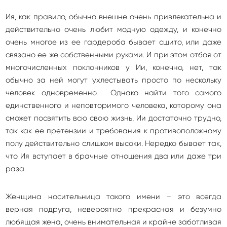
Ия, как правило, обычно внешне очень привлекательна и
действительно очень любит модную одежду, и конечно
очень многое из ее гардероба бывает сшито, или даже
связано ее же собственными руками. И при этом отбоя от
многочисленных поклонников у Ии, конечно, нет, так
обычно за ней могут ухлестывать просто по нескольку
человек одновременно. Однако найти того самого
единственного и неповторимого человека, которому она
сможет посвятить всю свою жизнь, Ии достаточно трудно,
так как ее претензии и требования к противоположному
полу действительно слишком высоки. Нередко бывает так,
что Ия вступает в брачные отношения два или даже три
раза.
Женщина носительница такого имени – это всегда
верная подруга, невероятно прекрасная и безумно
любящая жена, очень внимательная и крайне заботливая