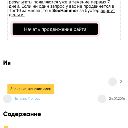
результаты появляются уже в течение первых 7
дней. Если ни один запрос у вас не продвинется в
Топ10 за месяц, то в
SeoHammer
за бустер
вернут
деньги.
Начать продвижение сайта
Ия
0
Значение женских имен
Татьяна Попова
24.01.2016
Содержание