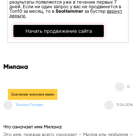
результаты появляются уже в течение первых 7
дней. Если ни один запрос у вас не продвинется в
Топ10 за месяц, то в
SeoHammer
за бустер
вернут
деньги.
Начать продвижение сайта
Милана
0
Значение женских имен
Татьяна Попова
11.04.2016
Что означает имя Милана:
Это имя, прежде всего, означает – Милая или любимая –