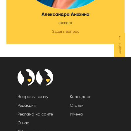
Александра Анохина
эксперт
Задать вопрос
⟵
НАВЕРХ
Вопросы врачу
Календарь
Редакция
Статьи
Реклама на сайте
Имена
О нас