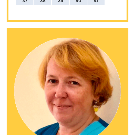
37
38
39
40
41