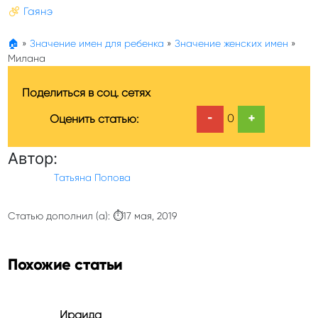
Гаянэ
🏠
»
Значение имен для ребенка
»
Значение женских имен
»
Милана
Поделиться в соц. сетях
-
+
0
Оценить статью:
Автор:
Татьяна Попова
Статью дополнил (а): ⏱17 мая, 2019
Похожие статьи
Ираида