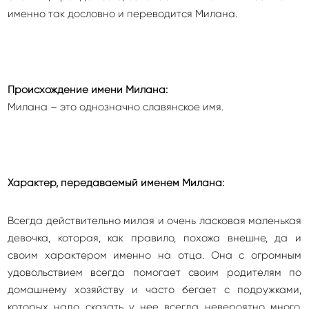
именно так дословно и переводится Милана.
Происхождение имени Милана:
Милана – это однозначно славянское имя.
Характер, передаваемый именем Милана:
Всегда действительно милая и очень ласковая маленькая
девочка, которая, как правило, похожа внешне, да и
своим характером именно на отца. Она с огромным
удовольствием всегда помогает своим родителям по
домашнему хозяйству и часто бегает с подружками,
которых надо сказать у нее всегда невероятно много.