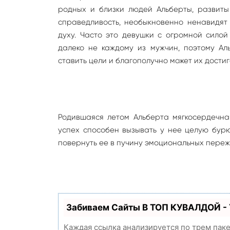
родных и близки людей Альберты, развиты 
справедливость, необыкновенно ненавидят
духу. Часто это девушки с огромной силой
далеко не каждому из мужчин, поэтому Ал
ставить цели и благополучно может их достиг
Родившаяся летом Альберта мягкосердечна
успех способен вызывать у нее целую бурю
повернуть ее в пучину эмоциональных переж
Забиваем Сайты В ТОП КУВАЛДОЙ -
Каждая ссылка анализируется по трем пак