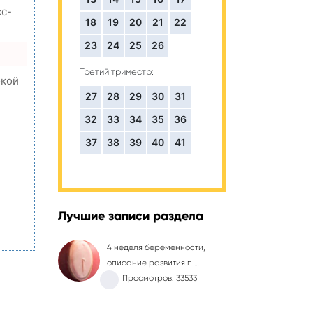
сс-
18
19
20
21
22
23
24
25
26
Третий триместр:
окой
27
28
29
30
31
32
33
34
35
36
,
37
38
39
40
41
Лучшие записи раздела
4 неделя беременности,
описание развития п …
Просмотров: 33533