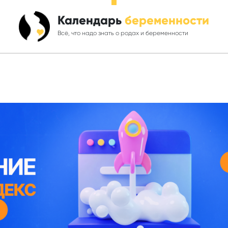
Календарь
беременности
Всё, что надо знать о родах и беременности