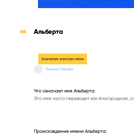
Альберта
Значение женских имен
Татьяна Попова
Что означает имя Альберта:
Это имя часто переводят как благородная, с
Происхождение имени Альберта: