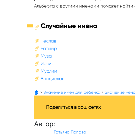
Альберта с другими именами поможет найти 
Случайные имена
Чеслав
Ратмир
Муза
Иосиф
Муслим
Владислав
🏠
»
Значение имен для ребенка
»
Значение женс
Поделиться в соц. сетях
Автор:
Татьяна Попова