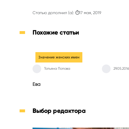
Статью дополнил (а): ⏱17 мая, 2019
Похожие статьи
Значение женских имен
Татьяна Попова
29.05.2016
Ева
Выбор редактора