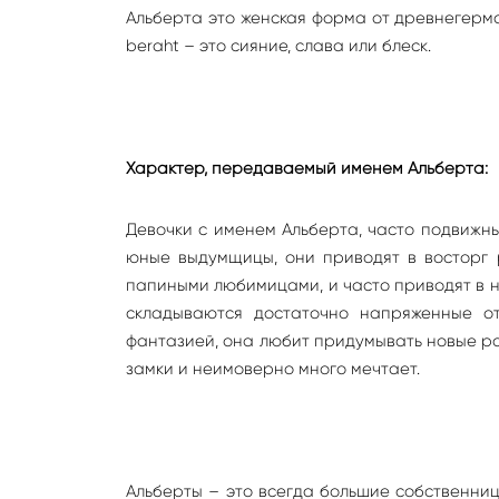
Альберта это женская форма от древнегерма
beraht – это сияние, слава или блеск.
Характер, передаваемый именем Альберта:
Девочки с именем Альберта, часто подвижны
юные выдумщицы, они приводят в восторг 
папиными любимицами, и часто приводят в н
складываются достаточно напряженные от
фантазией, она любит придумывать новые ра
замки и неимоверно много мечтает.
Альберты – это всегда большие собственниц