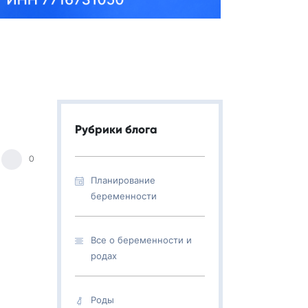
Рубрики блога
0
Планирование
беременности
Все о беременности и
родах
Роды