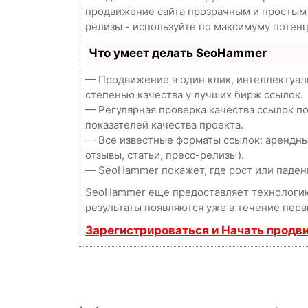
продвижение сайта прозрачным и простым з
релизы - используйте по максимуму потен
Что умеет делать SeoHammer
— Продвижение в один клик, интеллектуал
степенью качества у лучших бирж ссылок.
— Регулярная проверка качества ссылок п
показателей качества проекта.
— Все известные форматы ссылок: арендны
отзывы, статьи, пресс-релизы).
— SeoHammer покажет, где рост или падени
SeoHammer еще предоставляет технолог
результаты появляются уже в течение перв
Зарегистрироваться и Начать продв