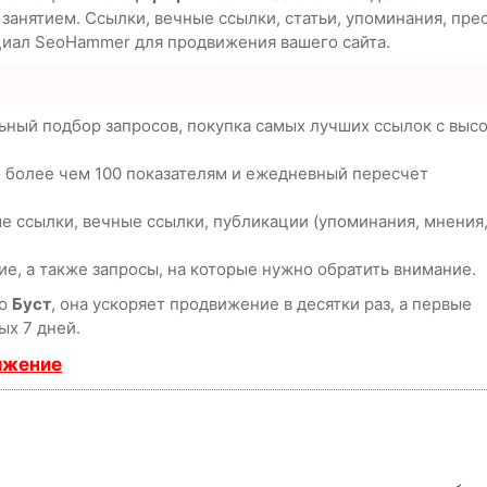
анятием. Ссылки, вечные ссылки, статьи, упоминания, пре
циал SeoHammer для продвижения вашего сайта.
ьный подбор запросов, покупка самых лучших ссылок с выс
о более чем 100 показателям и ежедневный пересчет
е ссылки, вечные ссылки, публикации (упоминания, мнения
е, а также запросы, на которые нужно обратить внимание.
ию
Буст
, она ускоряет продвижение в десятки раз, а первые
ых 7 дней.
ижение