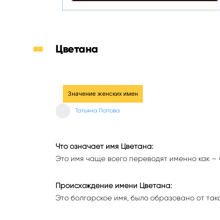
Цветана
Значение женских имен
Татьяна Попова
Что означает имя Цветана:
Это имя чаще всего переводят именно как – 
Происхождение имени Цветана:
Это болгарское имя, было образовано от тако