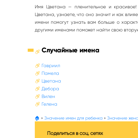
Имя Цветана — пленительное и красивое!
Цветана, узнаете, что оно значит и как вли
имени помогут узнать вам больше о характ
другими именами поможет найти свою втору
Случайные имена
Гавриил
Памела
Цветана
Дебора
Вилен
Гелена
🏠
»
Значение имен для ребенка
»
Значение женс
Поделиться в соц. сетях