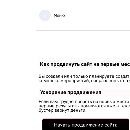
Меню
Как продвинуть сайт на первые ме
Вы создали или только планируете создать
комплекс мероприятий, направленных на 
Ускорение продвижения
Если вам трудно попасть на первые мест
первые результаты появляются уже в течен
бустер
вернут деньги.
Начать продвижение сайта