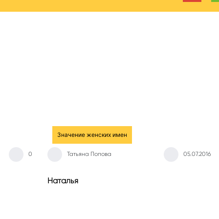
Значение женских имен
0
Татьяна Попова
05.07.2016
Наталья