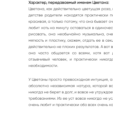
Характер, передаваемый именем Цветана:
Цветана, как действительно цветущая роза,
детстве родители находятся практически п
красивая, а только потому, что она бывает 
любит хоть на минуту оставаться в одиноче
рисовать, она необычайно музыкальна, оч
мягкость и пластику, скажем, отдать ее в се
действительно не плохих результатов. А вот 
она часто общается со всеми, хотя вот 
отзывчивый человек, и практически никог
необходимости.
У Цветаны просто превосходная интуиция, а
абсолютно независимая натура, которой вс
никогда не берет в долг, и вовсе не утружда
требованиями. Из ее уст вовсе никогда не 
очень любит и практически обо всех очень х