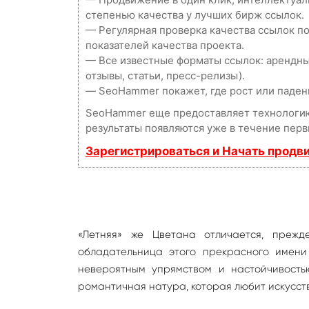
степенью качества у лучших бирж ссылок.
— Регулярная проверка качества ссылок п
показателей качества проекта.
— Все известные форматы ссылок: арендны
отзывы, статьи, пресс-релизы).
— SeoHammer покажет, где рост или падени
SeoHammer еще предоставляет технолог
результаты появляются уже в течение перв
Зарегистрироваться и Начать продв
«Летняя» же Цветана отличается, прежде
обладательница этого прекрасного имени
невероятным упрямством и настойчивость
романтичная натура, которая любит искусств