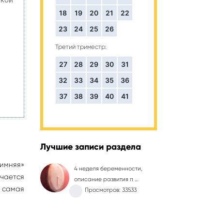
18
19
20
21
22
23
24
25
26
,
Третий триместр:
27
28
29
30
31
32
33
34
35
36
37
38
39
40
41
Лучшие записи раздела
имняя»
4 неделя беременности,
чается
описание развития п …
 самая
Просмотров: 33533