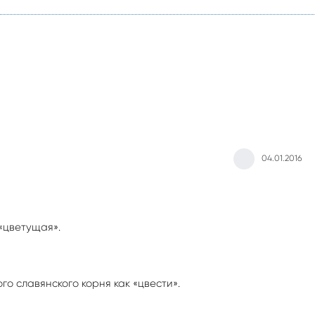
04.01.2016
«цветущая».
го славянского корня как «цвести».