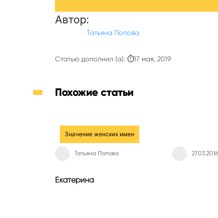
Автор:
Татьяна Попова
Статью дополнил (а): ⏱17 мая, 2019
Похожие статьи
Значение женских имен
Татьяна Попова
27.03.2016
Екатерина