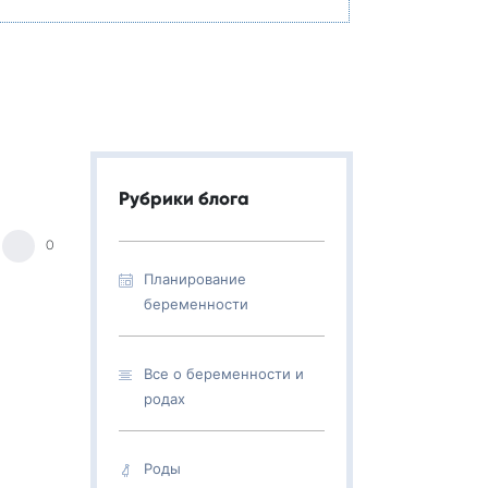
Рубрики блога
0
Планирование
беременности
Все о беременности и
родах
Роды