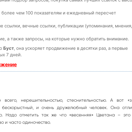
о более чем 100 показателям и ежедневный пересчет
е ссылки, вечные ссылки, публикации (упоминания, мнения
е, а также запросы, на которые нужно обратить внимание.
ию
Буст
, она ускоряет продвижение в десятки раз, а первые
ых 7 дней.
ижение
 всего, нерешительностью, стеснительностью. А вот «з
 бескорыстный, и очень дружелюбный человек. Она отли
ю. Надо отметить так же что «весенняя» Цветана – это
о и часто одиночество.