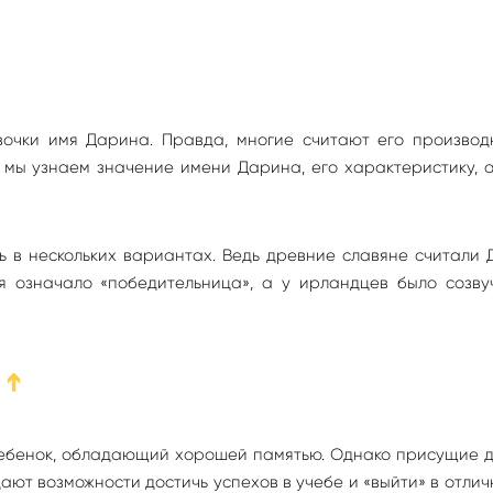
очки имя Дарина. Правда, многие считают его производ
ня мы узнаем значение имени Дарина, его характеристику, 
 в нескольких вариантах. Ведь древние славяне считали 
я означало «победительница», а у ирландцев было созву
➔
ебенок, обладающий хорошей памятью. Однако присущие д
ают возможности достичь успехов в учебе и «выйти» в отлич