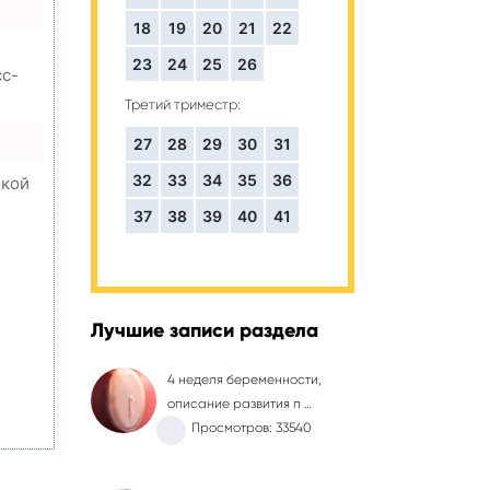
18
19
20
21
22
23
24
25
26
сс-
Третий триместр:
27
28
29
30
31
32
33
34
35
36
окой
37
38
39
40
41
,
Лучшие записи раздела
4 неделя беременности,
описание развития п …
Просмотров: 33540