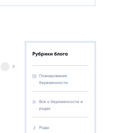
Рубрики блога
0
Планирование
беременности
Все о беременности и
родах
Роды