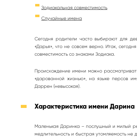
Зодиакальная совместимость
Случайные имена
Сегодня родители часто выбирают для дев
«Дарья», что не совсем верно. Итак, сегод
совместимость со знаками Зодиака.
Происхождение имени можно рассматривать
«дарованной жизнью», на языке персов им
Даррен (невысокая).
Характеристика имени Дарина
Маленькая Даринка – послушный и милый р
медлительность и быстрая утомляемость не д