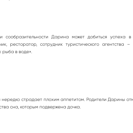
 и сообразительности Дарина может добиться успеха в
ик, ресторатор, сотрудник туристического агентства – 
 рыба в воде».
и нередко страдает плохим аппетитом. Родители Дарины о
тва сна, которым подвержена дочка.