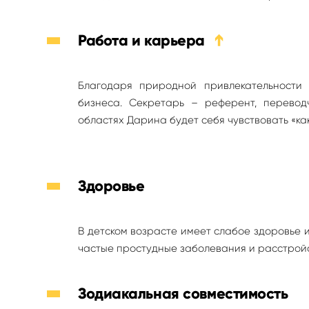
Работа и карьера
➔
Благодаря природной привлекательности
бизнеса. Секретарь – референт, переводч
областях Дарина будет себя чувствовать «как
Здоровье
В детском возрасте имеет слабое здоровье 
частые простудные заболевания и расстройс
Зодиакальная совместимость