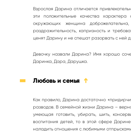
Взрослая Дарина отличается привлекательн
эти положительные качества характера 
окружающих женщина доброжелательна,
раздражительность, капризность и требова
ценят Дарину и не спешат разорвать с ней д
Девочку назвали Дарина? Имя хорошо соче
Даринка, Дара, Дарушка.
Любовь и семья
➔
Как правило, Дарина достаточно «придирчив
разводов. В семейной жизни Дарина – верна
умеющая готовить, убирать, шить, консер
воспитания детей, то в этой сфере Дарин
наладить отношения с любимыми отпрысками 