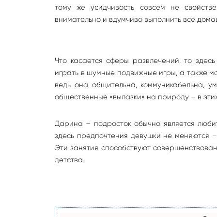
тому же усидчивость совсем не свойств
внимательно и вдумчиво выполнить все дома
Что касается сферы развлечений, то здес
играть в шумные подвижные игры, а также мо
ведь она общительна, коммуникабельна, у
общественные «вылазки» на природу – в эти
Дарина – подросток обычно является любит
здесь предпочтения девушки не меняются –
Эти занятия способствуют совершенствован
детства.