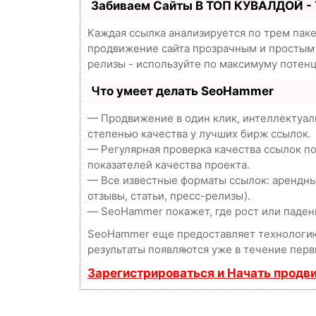
Забиваем Сайты В ТОП КУВАЛДОЙ -
Каждая ссылка анализируется по трем пак
продвижение сайта прозрачным и простым з
релизы - используйте по максимуму потен
Что умеет делать SeoHammer
— Продвижение в один клик, интеллектуал
степенью качества у лучших бирж ссылок.
— Регулярная проверка качества ссылок п
показателей качества проекта.
— Все известные форматы ссылок: арендны
отзывы, статьи, пресс-релизы).
— SeoHammer покажет, где рост или падени
SeoHammer еще предоставляет технолог
результаты появляются уже в течение перв
Зарегистрироваться и Начать продв