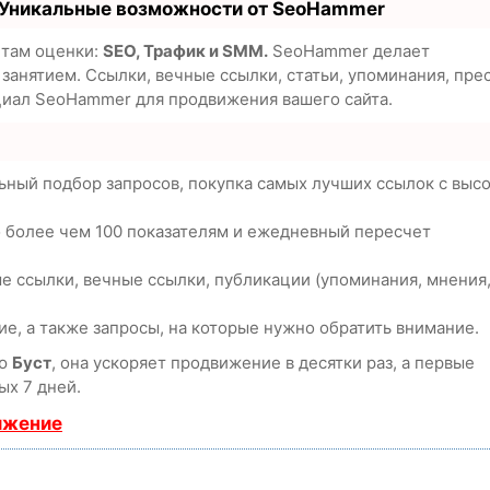
 Уникальные возможности от SeoHammer
етам оценки:
SEO, Трафик и SMM.
SeoHammer делает
анятием. Ссылки, вечные ссылки, статьи, упоминания, пре
циал SeoHammer для продвижения вашего сайта.
ьный подбор запросов, покупка самых лучших ссылок с выс
о более чем 100 показателям и ежедневный пересчет
е ссылки, вечные ссылки, публикации (упоминания, мнения
е, а также запросы, на которые нужно обратить внимание.
ию
Буст
, она ускоряет продвижение в десятки раз, а первые
ых 7 дней.
ижение