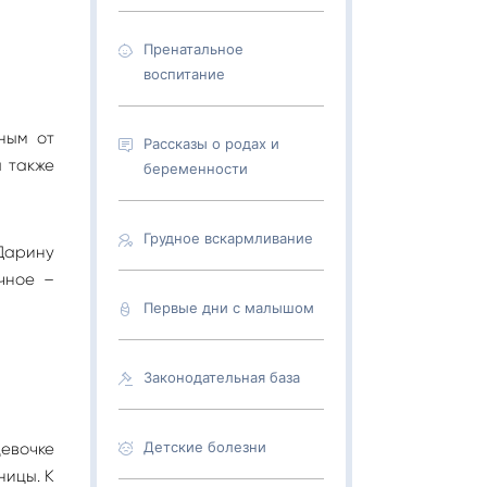
Пренатальное
воспитание
ным от
Рассказы о родах и
а также
беременности
Грудное вскармливание
Дарину
чное –
Первые дни с малышом
Законодательная база
Детские болезни
евочке
ницы. К