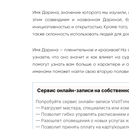
Имя Дарина, значение которого мы изучили, 
этим созвездием и названная Дариной, бу
инициативностью и открытостью. Кроме того,
также склонность использовать людей для до
Имя Дарина — пленительное и красивое! На 
узнаете, что оно значит и как влияет на с
помогут узнать вам больше о характере и 
именами поможет найти свою вторую полови
Сервис онлайн-записи на собственн
Попробуйте сервис онлайн-записи VisitTim
— Разгрузит мастера, специалиста или ко
— Позволит гибко управлять расписанием и
— Разошлет оповещения о новых услугах и
— Позволит принять оплату на карту/кошел