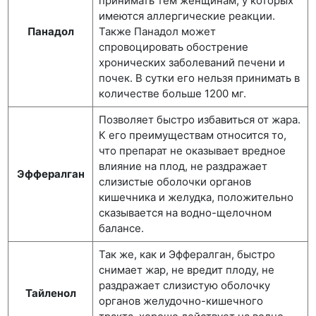
принимать тем женщинам, у которых
имеются аллергические реакции.
Панадол
Также Панадол может
спровоцировать обострение
хронических заболеваний печени и
почек. В сутки его нельзя принимать в
количестве больше 1200 мг.
Позволяет быстро избавиться от жара.
К его преимуществам относится то,
что препарат не оказывает вредное
влияние на плод, не раздражает
Эффералган
слизистые оболочки органов
кишечника и желудка, положительно
сказывается на водно-щелочном
балансе.
Так же, как и Эффералган, быстро
снимает жар, не вредит плоду, не
раздражает слизистую оболочку
Тайленол
органов желудочно-кишечного