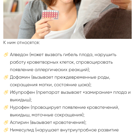
К ним относятся:
Алведон (может вызвать гибель плода, нарушить
работу кроветворных клеток, спровоцировать
появление аллергических реакций);
Дофамин (вызывает преждевременные роды,
сокращения матки, состояние шока);
Ибупрофен (препарат вызывает «замирание» плода и
выкидыш);
Нурофен (провоцирует появление кровотечений,
выкидыш, маточные сокращения);
Аспирин (вызывает кровотечения);
Нимесулид (нарушает внутриутробное развитие