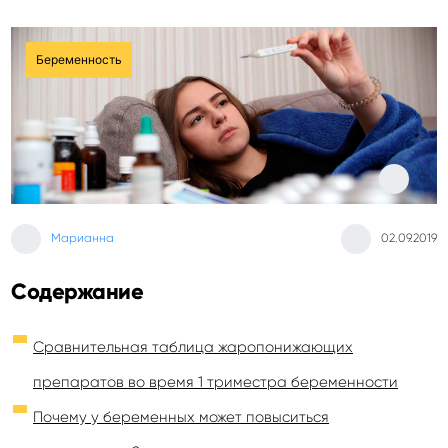
Беременность
0
Марианна
02.09.2019
Содержание
Сравнительная таблица жаропонижающих
препаратов во время 1 триместра беременности
Почему у беременных может повыситься