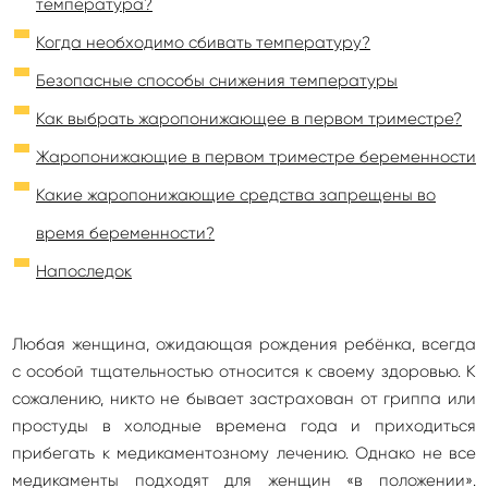
температура?
Когда необходимо сбивать температуру?
Безопасные способы снижения температуры
Как выбрать жаропонижающее в первом триместре?
Жаропонижающие в первом триместре беременности
Какие жаропонижающие средства запрещены во
время беременности?
Напоследок
Любая женщина, ожидающая рождения ребёнка, всегда
с особой тщательностью относится к своему здоровью. К
сожалению, никто не бывает застрахован от гриппа или
простуды в холодные времена года и приходиться
прибегать к медикаментозному лечению. Однако не все
медикаменты подходят для женщин «в положении».