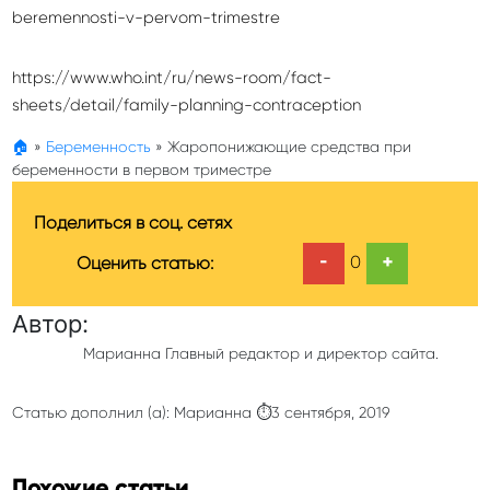
beremennosti-v-pervom-trimestre
https://www.who.int/ru/news-room/fact-
sheets/detail/family-planning-contraception
🏠
»
Беременность
»
Жаропонижающие средства при
беременности в первом триместре
Поделиться в соц. сетях
-
+
0
Оценить статью:
Автор:
Марианна Главный редактор и директор сайта.
Статью дополнил (а): Марианна ⏱3 сентября, 2019
Похожие статьи