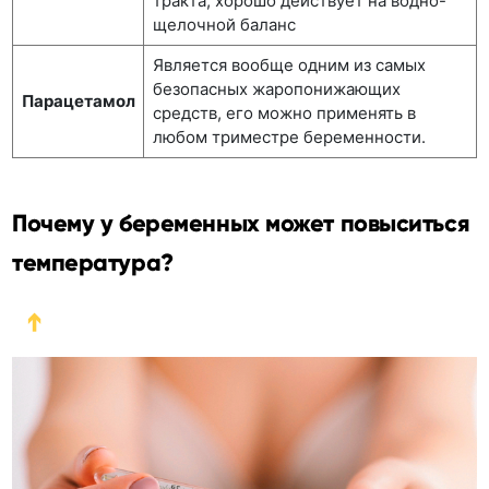
тракта, хорошо действует на водно-
щелочной баланс
Является вообще одним из самых
безопасных жаропонижающих
Парацетамол
средств, его можно применять в
любом триместре беременности.
Почему у беременных может повыситься
температура?
➔