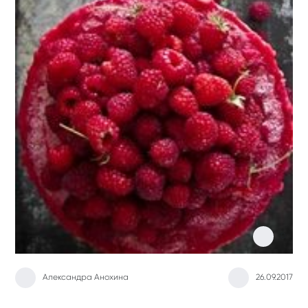
0
Александра Анохина
26.09.2017