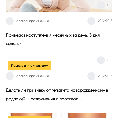
0
Александра Анохина
22.09.2017
Признаки наступления месячных за день, 3 дня,
неделю
0
Первые дни с малышом
Александра Анохина
22.09.2017
Делать ли прививку от гепатита новорожденному в
роддоме? — осложнения и противоп …