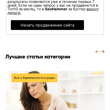
результаты появляются уже в течение первых 7
дней. Если ни один запрос у вас не продвинется в
Топ10 за месяц, то в
SeoHammer
за бустер
вернут
деньги.
Начать продвижение сайта
←
→
Лучшие статьи категории
Все о беременности и родах