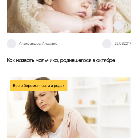
0
Александра Анохина
23.09.2017
Как назвать мальчика, родившегося в октябре
Все о беременности и родах