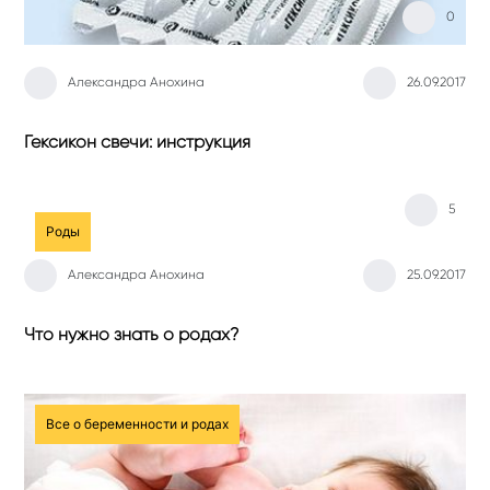
0
Александра Анохина
26.09.2017
Гексикон свечи: инструкция
5
Роды
Александра Анохина
25.09.2017
Что нужно знать о родах?
Все о беременности и родах