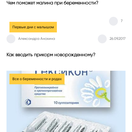
Чем поможет малина при беременности?
7
Первые дни с малышом
Александра Анохина
26.09.2017
Как вводить прикорм новорожденному?
Все о беременности и родах