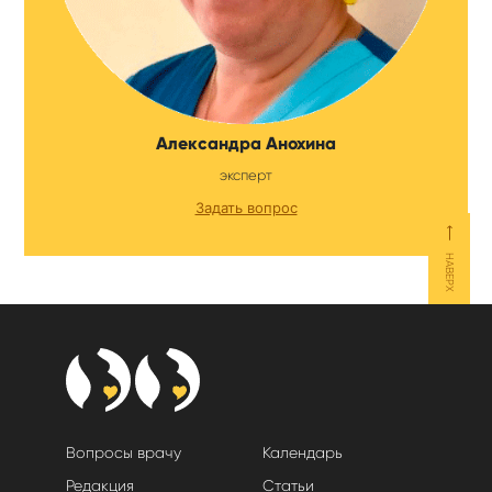
Александра Анохина
эксперт
Задать вопрос
⟵
НАВЕРХ
Вопросы врачу
Календарь
Редакция
Статьи