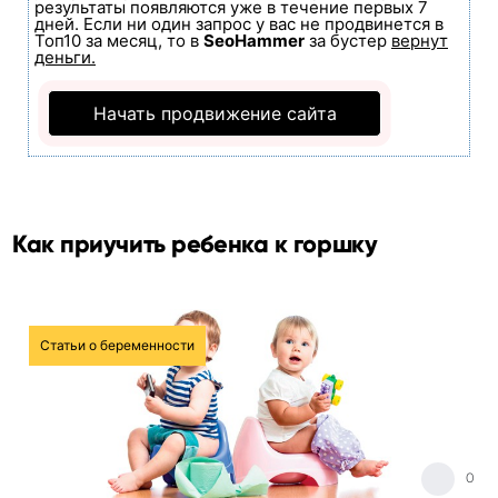
результаты появляются уже в течение первых 7
дней. Если ни один запрос у вас не продвинется в
Топ10 за месяц, то в
SeoHammer
за бустер
вернут
деньги.
Начать продвижение сайта
Как приучить ребенка к горшку
Статьи о беременности
0