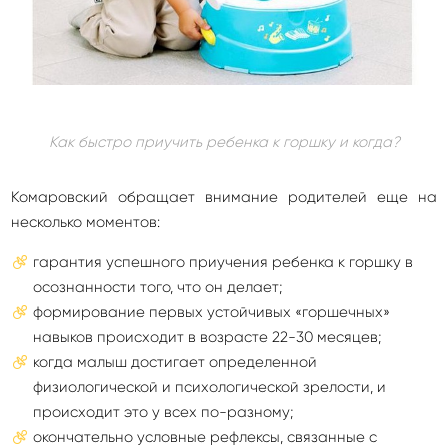
Как быстро приучить ребенка к горшку и когда?
Комаровский обращает внимание родителей еще на
несколько моментов:
гарантия успешного приучения ребенка к горшку в
осознанности того, что он делает;
формирование первых устойчивых «горшечных»
навыков происходит в возрасте 22-30 месяцев;
когда малыш достигает определенной
физиологической и психологической зрелости, и
происходит это у всех по-разному;
окончательно условные рефлексы, связанные с