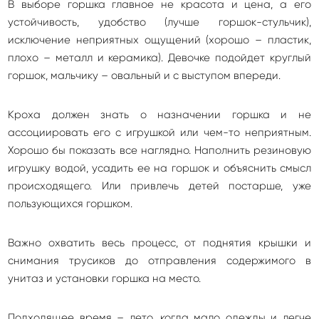
В выборе горшка главное не красота и цена, а его
устойчивость, удобство (лучше горшок-стульчик),
исключение неприятных ощущений (хорошо – пластик,
плохо – металл и керамика). Девочке подойдет круглый
горшок, мальчику – овальный и с выступом впереди.
Кроха должен знать о назначении горшка и не
ассоциировать его с игрушкой или чем-то неприятным.
Хорошо бы показать все наглядно. Наполнить резиновую
игрушку водой, усадить ее на горшок и объяснить смысл
происходящего. Или привлечь детей постарше, уже
пользующихся горшком.
Важно охватить весь процесс, от поднятия крышки и
снимания трусиков до отправления содержимого в
унитаз и установки горшка на место.
Подходящее время – лето, когда мало одежды и легче