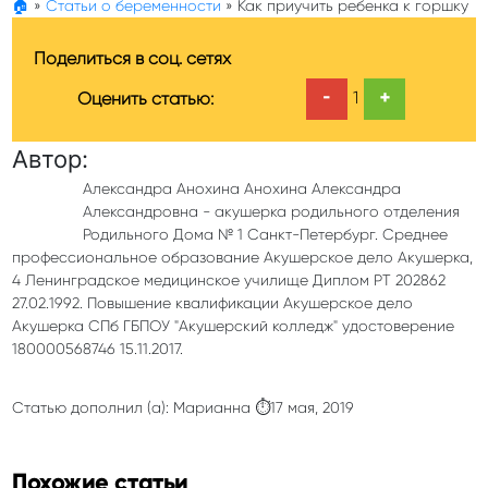
🏠
»
Статьи о беременности
»
Как приучить ребенка к горшку
Поделиться в соц. сетях
-
+
1
Оценить статью:
Автор:
Александра Анохина Анохина Александра
Александровна - акушерка родильного отделения
Родильного Дома № 1 Санкт-Петербург. Среднее
профессиональное образование Акушерское дело Акушерка,
4 Ленинградское медицинское училище Диплом РТ 202862
27.02.1992. Повышение квалификации Акушерское дело
Акушерка СПб ГБПОУ "Акушерский колледж" удостоверение
180000568746 15.11.2017.
Статью дополнил (а): Марианна ⏱17 мая, 2019
Похожие статьи