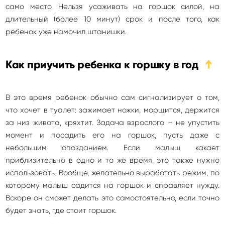
само место. Нельзя усаживать на горшок силой, на
длительный (более 10 минут) срок и после того, как
ребенок уже намочил штанишки.
Как приучить ребенка к горшку в год
➔
В это время ребенок обычно сам сигнализирует о том,
что хочет в туалет: зажимает ножки, морщится, держится
за низ живота, кряхтит. Задача взрослого – не упустить
момент и посадить его на горшок, пусть даже с
небольшим опозданием. Если малыш какает
приблизительно в одно и то же время, это также нужно
использовать. Вообще, желательно выработать режим, по
которому малыш садится на горшок и справляет нужду.
Вскоре он сможет делать это самостоятельно, если точно
будет знать, где стоит горшок.