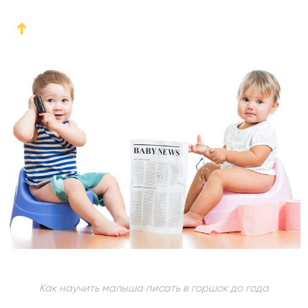
➔
Как научить малыша писать в горшок до года