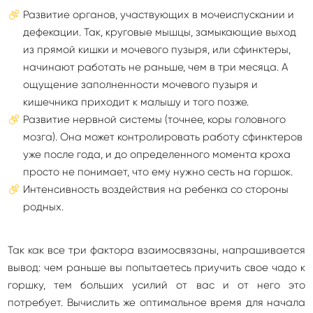
Развитие органов, участвующих в мочеиспускании и
дефекации. Так, круговые мышцы, замыкающие выход
из прямой кишки и мочевого пузыря, или сфинктеры,
начинают работать не раньше, чем в три месяца. А
ощущение заполненности мочевого пузыря и
кишечника приходит к малышу и того позже.
Развитие нервной системы (точнее, коры головного
мозга). Она может контролировать работу сфинктеров
уже после года, и до определенного момента кроха
просто не понимает, что ему нужно сесть на горшок.
Интенсивность воздействия на ребенка со стороны
родных.
Так как все три фактора взаимосвязаны, напрашивается
вывод: чем раньше вы попытаетесь приучить свое чадо к
горшку, тем больших усилий от вас и от него это
потребует. Вычислить же оптимальное время для начала