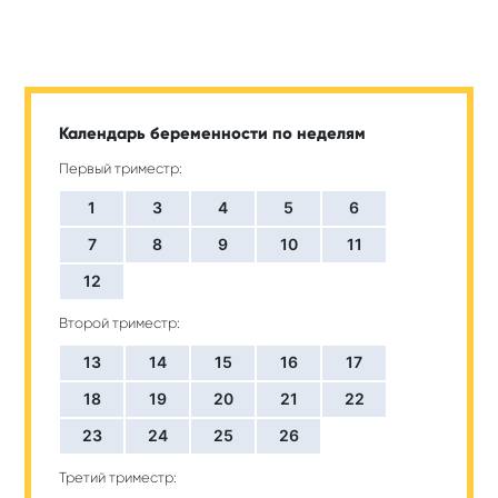
Календарь беременности по неделям
Первый триместр:
1
3
4
5
6
7
8
9
10
11
12
Второй триместр:
13
14
15
16
17
18
19
20
21
22
23
24
25
26
Третий триместр: