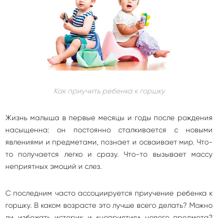
Как приучить ребенка к горшку
Жизнь малыша в первые месяцы и годы после рождения
насыщенна: он постоянно сталкивается с новыми
явлениями и предметами, познает и осваивает мир. Что-
то получается легко и сразу. Что-то вызывает массу
неприятных эмоций и слез.
С последним часто ассоциируется приучение ребенка к
горшку. В каком возрасте это лучше всего делать? Можно
ли избежать истерик и «неприятия» нового предмета?