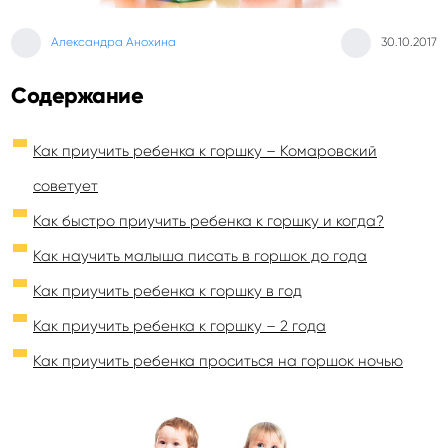
Александра Анохина
30.10.2017
Содержание
Как приучить ребенка к горшку – Комаровский
советует
Как быстро приучить ребенка к горшку и когда?
Как научить малыша писать в горшок до года
Как приучить ребенка к горшку в год
Как приучить ребенка к горшку – 2 года
Как приучить ребенка проситься на горшок ночью