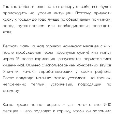
Так как ребенок еще не контролирует себя, все будет
происходить на уровне интуиции. Поэтому приучать
кроху к горшку до года лучше по объективным причинам:
перед путешествием или необходимостью посещать
ясли.
Держать малыша над горшком начинают месяцев с 4-х:
после пробуждения (если проснулся сухим) или минут
через 15 после кормления (запускается перистальтика
кишечника). Обычно с использованием конкретных звуков
(«пи-пи», «а-а»), вырабатывающих у крохи рефлекс.
После полугода малыша можно усаживать на горшок,
непременно теплый, устойчивый, подходящий по
размеру.
Когда кроха начнет ходить – для кого-то это 9-10
месяцев – его подводят к горшку, чтобы он запомнил