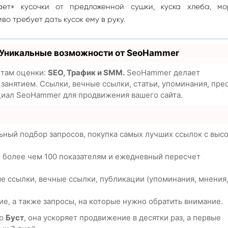
ает» кусочки от предложенной сушки, куска хлеба, мор
о требует дать кусок ему в руку.
 Уникальные возможности от SeoHammer
етам оценки:
SEO, Трафик и SMM.
SeoHammer делает
анятием. Ссылки, вечные ссылки, статьи, упоминания, пре
циал SeoHammer для продвижения вашего сайта.
ьный подбор запросов, покупка самых лучших ссылок с выс
о более чем 100 показателям и ежедневный пересчет
е ссылки, вечные ссылки, публикации (упоминания, мнения
е, а также запросы, на которые нужно обратить внимание.
ию
Буст
, она ускоряет продвижение в десятки раз, а первые