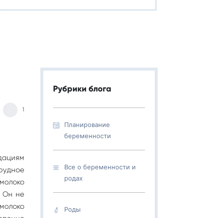
Рубрики блога
1
Планирование
беременности
дациям
Все о беременности и
рудное
родах
 молоко
. Он не
молоко
Роды