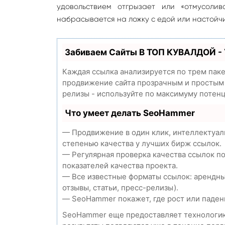
удовольствием отгрызает или «отмусолив
набрасывается на ложку с едой или настойчив
Забиваем Сайты В ТОП КУВАЛДОЙ -
Каждая ссылка анализируется по трем пак
продвижение сайта прозрачным и простым з
релизы - используйте по максимуму потен
Что умеет делать SeoHammer
— Продвижение в один клик, интеллектуал
степенью качества у лучших бирж ссылок.
— Регулярная проверка качества ссылок п
показателей качества проекта.
— Все известные форматы ссылок: арендны
отзывы, статьи, пресс-релизы).
— SeoHammer покажет, где рост или падени
SeoHammer еще предоставляет технолог