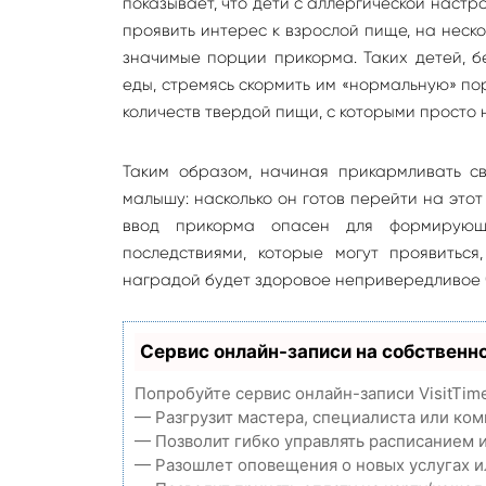
показывает, что дети с аллергической наст
проявить интерес к взрослой пище, на неско
значимые порции прикорма. Таких детей, бе
еды, стремясь скормить им «нормальную» по
количеств твердой пищи, с которыми просто 
Таким образом, начиная прикармливать св
малышу: насколько он готов перейти на это
ввод прикорма опасен для формирующ
последствиями, которые могут проявиться
наградой будет здоровое непривередливое 
Сервис онлайн-записи на собственн
Попробуйте сервис онлайн-записи VisitTim
— Разгрузит мастера, специалиста или ко
— Позволит гибко управлять расписанием и
— Разошлет оповещения о новых услугах и