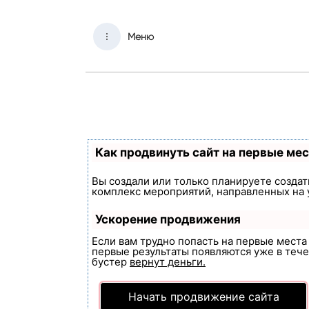
Меню
Как продвинуть сайт на первые ме
Вы создали или только планируете создать
комплекс мероприятий, направленных на 
Ускорение продвижения
Если вам трудно попасть на первые мест
первые результаты появляются уже в течен
бустер
вернут деньги.
Начать продвижение сайта