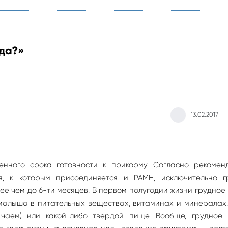
гда?»
13.02.2017
енного срока готовности к прикорму. Согласно рекомен
, к которым присоединяется и РАМН, исключительно г
е чем до 6-ти месяцев. В первом полугодии жизни грудное
малыша в питательных веществах, витаминах и минералах
чаем) или какой-либо твердой пище. Вообще, грудное 