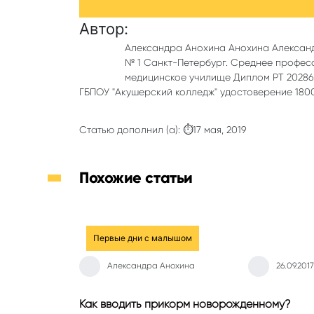
Автор:
Александра Анохина Анохина Алексан
№ 1 Санкт-Петербург. Среднее профес
медицинское училище Диплом РТ 202862
ГБПОУ "Акушерский колледж" удостоверение 18000
Статью дополнил (а): ⏱17 мая, 2019
Похожие статьи
Первые дни с малышом
Александра Анохина
26.09.2017
Как вводить прикорм новорожденному?