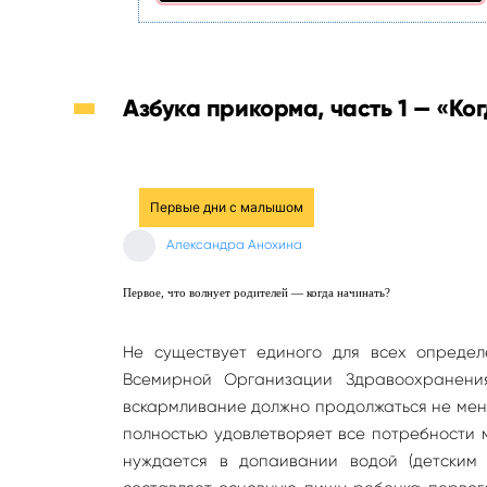
Азбука прикорма, часть 1 — «Ко
Первые дни с малышом
Александра Анохина
Первое, что волнует родителей — когда начинать?
Не существует единого для всех определ
Всемирной Организации Здравоохранения
вскармливание должно продолжаться не мене
полностью удовлетворяет все потребности 
нуждается в допаивании водой (детским 